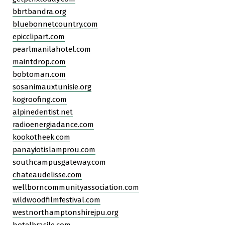
bbrtbandra.org
bluebonnetcountry.com
epicclipart.com
pearlmanilahotel.com
maintdrop.com
bobtoman.com
sosanimauxtunisie.org
kogroofing.com
alpinedentist.net
radioenergiadance.com
kookotheek.com
panayiotislamprou.com
southcampusgateway.com
chateaudelisse.com
wellborncommunityassociation.com
wildwoodfilmfestival.com
westnorthamptonshirejpu.org