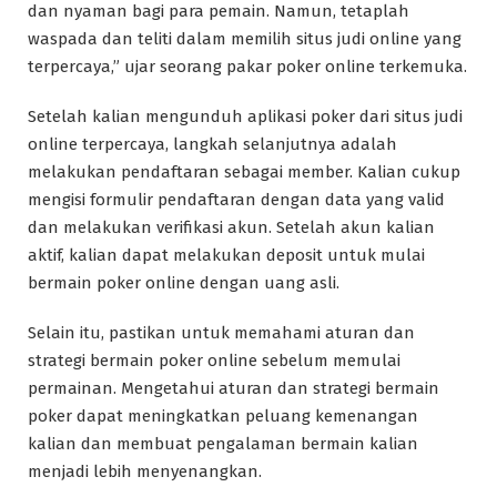
dan nyaman bagi para pemain. Namun, tetaplah
waspada dan teliti dalam memilih situs judi online yang
terpercaya,” ujar seorang pakar poker online terkemuka.
Setelah kalian mengunduh aplikasi poker dari situs judi
online terpercaya, langkah selanjutnya adalah
melakukan pendaftaran sebagai member. Kalian cukup
mengisi formulir pendaftaran dengan data yang valid
dan melakukan verifikasi akun. Setelah akun kalian
aktif, kalian dapat melakukan deposit untuk mulai
bermain poker online dengan uang asli.
Selain itu, pastikan untuk memahami aturan dan
strategi bermain poker online sebelum memulai
permainan. Mengetahui aturan dan strategi bermain
poker dapat meningkatkan peluang kemenangan
kalian dan membuat pengalaman bermain kalian
menjadi lebih menyenangkan.