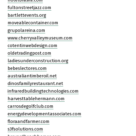
hotelbrasile.com
fultonstreetjazz.com
bartlettevents.org
moveablecontainer.com
grupolareina.com
www.cherryvalleymuseum.com
cotentinwebdesign.com
oldetradingpost.com
ladiesunderconstruction.org
bebeslectores.com
australiantimberoil.net
dinosfamilyrestaurant.net
infraredbuildingtechnologies.com
harvesttablehermann.com
carrosdegolfclub.com
energydevelopmentassociates.com
floraandfarmer.com
s3fsolutions.com