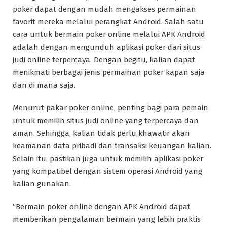
poker dapat dengan mudah mengakses permainan
favorit mereka melalui perangkat Android. Salah satu
cara untuk bermain poker online melalui APK Android
adalah dengan mengunduh aplikasi poker dari situs
judi online terpercaya. Dengan begitu, kalian dapat
menikmati berbagai jenis permainan poker kapan saja
dan di mana saja.
Menurut pakar poker online, penting bagi para pemain
untuk memilih situs judi online yang terpercaya dan
aman. Sehingga, kalian tidak perlu khawatir akan
keamanan data pribadi dan transaksi keuangan kalian.
Selain itu, pastikan juga untuk memilih aplikasi poker
yang kompatibel dengan sistem operasi Android yang
kalian gunakan.
“Bermain poker online dengan APK Android dapat
memberikan pengalaman bermain yang lebih praktis