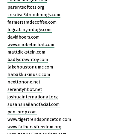
parentsoftots.org
creative3drenderings.com
farmerstradecoffee.com
logcabinyardage.com
davidboers.com
www.imobetachat.com
mattdickstein.com
badlydrawntoy.com
lakehoustonumc.com
habakkukmusic.com
nexttonone.net
serenityhbot.net
joshuainternational.org
susansnailandfacial.com
pen-prop.com
www.tigertrendsprinceton.com
www.fathers4freedom.org