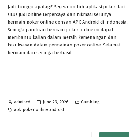
Jadi, tunggu apalagi? Segera unduh aplikasi poker dari
situs judi online terpercaya dan nikmati serunya
bermain poker online dengan APK Android di Indonesia.
Semoga panduan bermain poker online ini dapat
membantu kalian dalam meraih kemenangan dan
kesuksesan dalam permainan poker online. Selamat
bermain dan semoga berhasil!
Posted
Posted
June 29, 2026
Gambling
admincd
by
in
Tags:
apk poker online android
Search