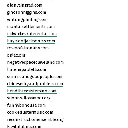
alanveingrad.com
ginosonhiggins.com
wutungprinting.com
maritalsettlements.com
milwbikeskaterental.com
baymontjacksonms.com
townofaltonany.com
pglax.org
negativespacecleveland.com
liuteriapaoletti.com
sunriseandgoodpeople.com
chinesedrywallproblem.com
bendthreesistersinn.com
stjohns-flossmoor.org
funnyboneusa.com
cookiedustermusic.com
reconstructionensemble.org
kavitafabrics.com