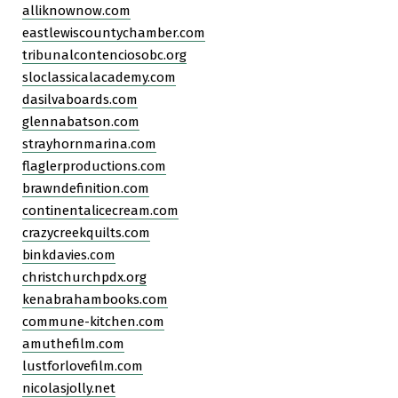
alliknownow.com
eastlewiscountychamber.com
tribunalcontenciosobc.org
sloclassicalacademy.com
dasilvaboards.com
glennabatson.com
strayhornmarina.com
flaglerproductions.com
brawndefinition.com
continentalicecream.com
crazycreekquilts.com
binkdavies.com
christchurchpdx.org
kenabrahambooks.com
commune-kitchen.com
amuthefilm.com
lustforlovefilm.com
nicolasjolly.net