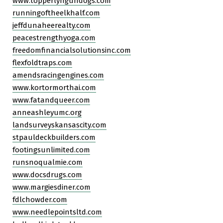
www.topperlyngundogs.com
runningoftheelkhalf.com
jeffdunaheerealty.com
peacestrengthyoga.com
freedomfinancialsolutionsinc.com
flexfoldtraps.com
amendsracingengines.com
www.kortormorthai.com
www.fatandqueer.com
anneashleyumc.org
landsurveyskansascity.com
stpauldeckbuilders.com
footingsunlimited.com
runsnoqualmie.com
www.docsdrugs.com
www.margiesdiner.com
fdlchowder.com
www.needlepointsltd.com