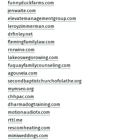
funnyduckfarms.com
jenwaite.com
elevatemanagementgroup.com
leroyzimmerman.com
drfinley.net
flemingfamilylaw.com
rnrwine.com
lakeoswegorowing.com
fuquayfamilycounseling.com
agouveia.com
secondbaptistchurchofolathe.org
mymseo.org
chhpac.com
dharmadogtraining.com
motionaudiotx.com
rttl.me
rescomheating.com
mimiweddings.com