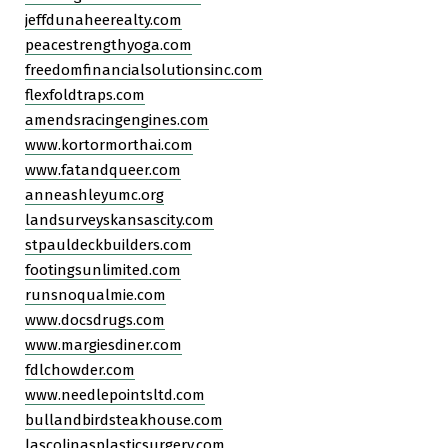
jeffdunaheerealty.com
peacestrengthyoga.com
freedomfinancialsolutionsinc.com
flexfoldtraps.com
amendsracingengines.com
www.kortormorthai.com
www.fatandqueer.com
anneashleyumc.org
landsurveyskansascity.com
stpauldeckbuilders.com
footingsunlimited.com
runsnoqualmie.com
www.docsdrugs.com
www.margiesdiner.com
fdlchowder.com
www.needlepointsltd.com
bullandbirdsteakhouse.com
lascolinasplasticsurgery.com