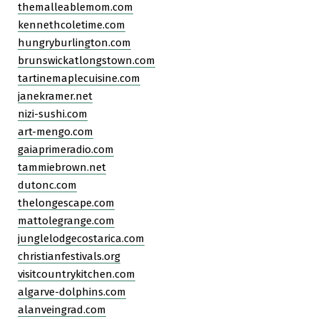
themalleablemom.com
kennethcoletime.com
hungryburlington.com
brunswickatlongstown.com
tartinemaplecuisine.com
janekramer.net
nizi-sushi.com
art-mengo.com
gaiaprimeradio.com
tammiebrown.net
dutonc.com
thelongescape.com
mattolegrange.com
junglelodgecostarica.com
christianfestivals.org
visitcountrykitchen.com
algarve-dolphins.com
alanveingrad.com