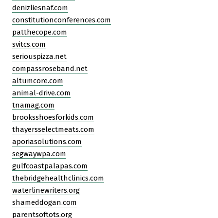
denizliesnaf.com
constitutionconferences.com
patthecope.com
svitcs.com
seriouspizza.net
compassroseband.net
altumcore.com
animal-drive.com
tnamag.com
brooksshoesforkids.com
thayersselectmeats.com
aporiasolutions.com
segwaywpa.com
gulfcoastpalapas.com
thebridgehealthclinics.com
waterlinewriters.org
shameddogan.com
parentsoftots.org