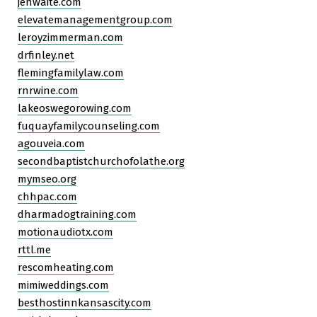
jenwaite.com
elevatemanagementgroup.com
leroyzimmerman.com
drfinley.net
flemingfamilylaw.com
rnrwine.com
lakeoswegorowing.com
fuquayfamilycounseling.com
agouveia.com
secondbaptistchurchofolathe.org
mymseo.org
chhpac.com
dharmadogtraining.com
motionaudiotx.com
rttl.me
rescomheating.com
mimiweddings.com
besthostinnkansascity.com