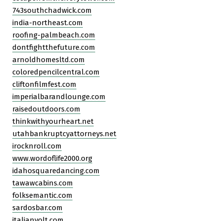
743southchadwick.com
india-northeast.com
roofing-palmbeach.com
dontfightthefuture.com
arnoldhomesltd.com
coloredpencilcentral.com
cliftonfilmfest.com
imperialbarandlounge.com
raisedoutdoors.com
thinkwithyourheart.net
utahbankruptcyattorneys.net
irocknroll.com
www.wordoflife2000.org
idahosquaredancing.com
tawawcabins.com
folksemantic.com
sardosbar.com
italianvolt.com