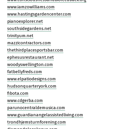
www.iamzowilliams.com
www.hastingsgardencenter.com
pianoexplorer.net
southsidegardens.net
trinityum.net
mazzicontractors.com
thethirdplacesportsbar.com
ephesusrestaurant.net
woodyswellington.com
fatbellyfreds.com
www.elpatiodesigns.com
hudsonquarteryork.com
fibota.com
www.cdgerba.com
parunocentraldemusica.com
www.guardianangelassistedliving.com
trondhjemsturnforening.com