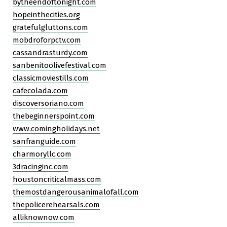
bytheendoftonight.com
hopeinthecities.org
gratefulgluttons.com
mobdroforpctv.com
cassandrasturdy.com
sanbenitoolivefestival.com
classicmoviestills.com
cafecolada.com
discoversoriano.com
thebeginnerspoint.com
www.comingholidays.net
sanfranguide.com
charmoryllc.com
3dracinginc.com
houstoncriticalmass.com
themostdangerousanimalofall.com
thepolicerehearsals.com
alliknownow.com