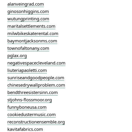
alanveingrad.com
ginosonhiggins.com
wutungprinting.com
maritalsettlements.com
milwbikeskaterental.com
baymontjacksonms.com
townofaltonany.com
pglax.org
negativespacecleveland.com
liuteriapaoletti.com
sunriseandgoodpeople.com
chinesedrywallproblem.com
bendthreesistersinn.com
stjohns-flossmoor.org
funnyboneusa.com
cookiedustermusic.com
reconstructionensemble.org
kavitafabrics.com