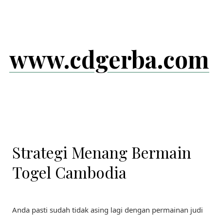
Skip
to
content
www.cdgerba.com
Strategi Menang Bermain
Togel Cambodia
Anda pasti sudah tidak asing lagi dengan permainan judi