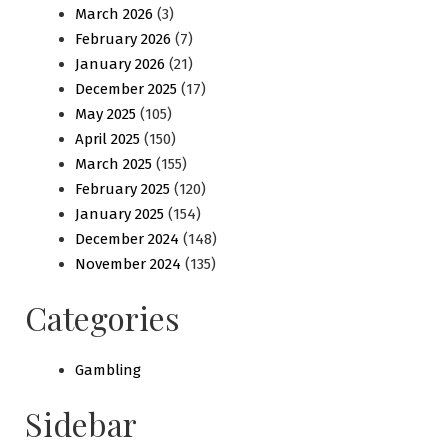
March 2026
(3)
February 2026
(7)
January 2026
(21)
December 2025
(17)
May 2025
(105)
April 2025
(150)
March 2025
(155)
February 2025
(120)
January 2025
(154)
December 2024
(148)
November 2024
(135)
Categories
Gambling
Sidebar