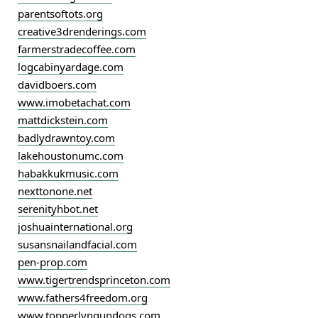
parentsoftots.org
creative3drenderings.com
farmerstradecoffee.com
logcabinyardage.com
davidboers.com
www.imobetachat.com
mattdickstein.com
badlydrawntoy.com
lakehoustonumc.com
habakkukmusic.com
nexttonone.net
serenityhbot.net
joshuainternational.org
susansnailandfacial.com
pen-prop.com
www.tigertrendsprinceton.com
www.fathers4freedom.org
www.topperlyngundogs.com