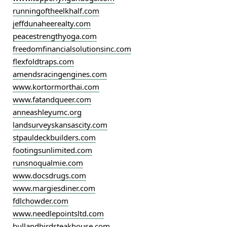
runningoftheelkhalf.com
jeffdunaheerealty.com
peacestrengthyoga.com
freedomfinancialsolutionsinc.com
flexfoldtraps.com
amendsracingengines.com
www.kortormorthai.com
www.fatandqueer.com
anneashleyumc.org
landsurveyskansascity.com
stpauldeckbuilders.com
footingsunlimited.com
runsnoqualmie.com
www.docsdrugs.com
www.margiesdiner.com
fdlchowder.com
www.needlepointsltd.com
bullandbirdsteakhouse.com