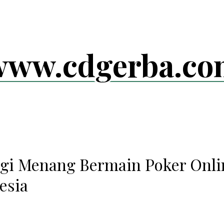
www.cdgerba.co
egi Menang Bermain Poker Onli
esia