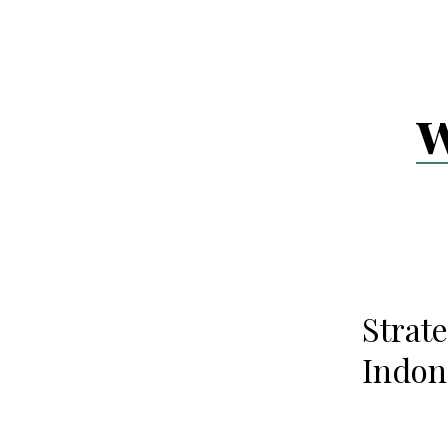
Skip
to
content
Strat
Indon