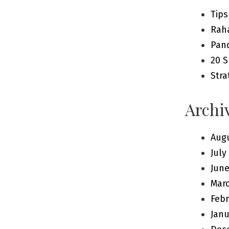
Tips
Raha
Pan
20 S
Str
Archi
Aug
July
June
Mar
Febr
Janu