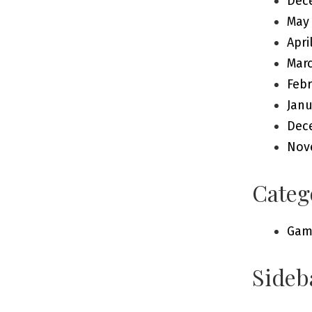
Dec
May
Apri
Mar
Febr
Janu
Dec
Nov
Categ
Gam
Sideb