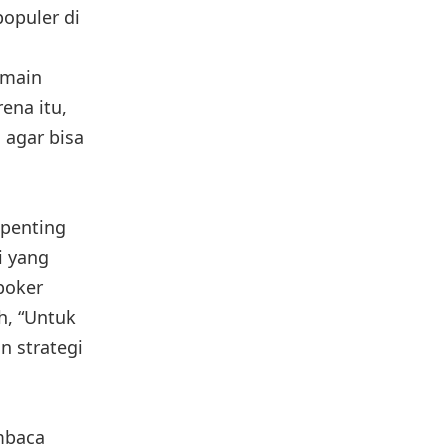
populer di
emain
ena itu,
 agar bisa
 penting
i yang
poker
h, “Untuk
 strategi
mbaca