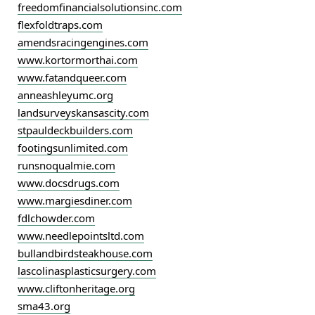
freedomfinancialsolutionsinc.com
flexfoldtraps.com
amendsracingengines.com
www.kortormorthai.com
www.fatandqueer.com
anneashleyumc.org
landsurveyskansascity.com
stpauldeckbuilders.com
footingsunlimited.com
runsnoqualmie.com
www.docsdrugs.com
www.margiesdiner.com
fdlchowder.com
www.needlepointsltd.com
bullandbirdsteakhouse.com
lascolinasplasticsurgery.com
www.cliftonheritage.org
sma43.org