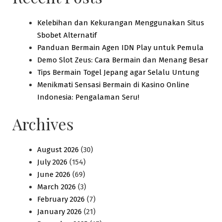
Kelebihan dan Kekurangan Menggunakan Situs
Sbobet Alternatif
Panduan Bermain Agen IDN Play untuk Pemula
Demo Slot Zeus: Cara Bermain dan Menang Besar
Tips Bermain Togel Jepang agar Selalu Untung
Menikmati Sensasi Bermain di Kasino Online
Indonesia: Pengalaman Seru!
Archives
August 2026
(30)
July 2026
(154)
June 2026
(69)
March 2026
(3)
February 2026
(7)
January 2026
(21)