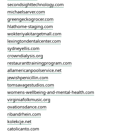
secondsighttechnology.com
michaelsarver.com
greengeckogrocer.com
hlathome-staging.com
wokteriyakitargetmall.com
lexingtondentalcenter.com
sydneyellis.com
crowndialysis.org
restauranttrainingprogram.com
allamericanpoolservice.net
jewishpenicillin.com
tomsavagestudios.com
womens-wellbeing-and-mental-health.com
virginiafolkmusic.org
ovationsdance.com
ribandrhein.com
kolekcje.net
catolicanto.com