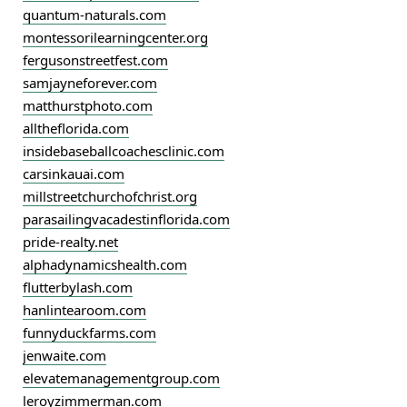
quantum-naturals.com
montessorilearningcenter.org
fergusonstreetfest.com
samjayneforever.com
matthurstphoto.com
alltheflorida.com
insidebaseballcoachesclinic.com
carsinkauai.com
millstreetchurchofchrist.org
parasailingvacadestinflorida.com
pride-realty.net
alphadynamicshealth.com
flutterbylash.com
hanlintearoom.com
funnyduckfarms.com
jenwaite.com
elevatemanagementgroup.com
leroyzimmerman.com