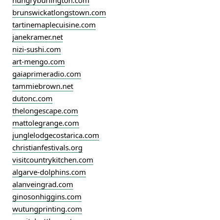
hungryburlington.com
brunswickatlongstown.com
tartinemaplecuisine.com
janekramer.net
nizi-sushi.com
art-mengo.com
gaiaprimeradio.com
tammiebrown.net
dutonc.com
thelongescape.com
mattolegrange.com
junglelodgecostarica.com
christianfestivals.org
visitcountrykitchen.com
algarve-dolphins.com
alanveingrad.com
ginosonhiggins.com
wutungprinting.com