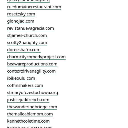
ruedumainerestaurant.com
rosetzsky.com
glonojad.com
revistanuevagrecia.com
stjames-church.com
scotty2naughty.com
doreeshafrir.com
charmcitycomedyproject.com
beawareproductions.com
contextdrivenagility.com
ibikeoulu.com
coffinshakers.com
stmaryofczestochowa.org
justicejudifrench.com
thewanderingbridge.com
themalleablemom.com
kennethcoletime.com