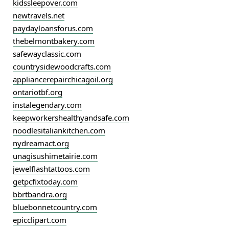
kidssleepover.com
newtravels.net
paydayloansforus.com
thebelmontbakery.com
safewayclassic.com
countrysidewoodcrafts.com
appliancerepairchicagoil.org
ontariotbf.org
instalegendary.com
keepworkershealthyandsafe.com
noodlesitaliankitchen.com
nydreamact.org
unagisushimetairie.com
jewelflashtattoos.com
getpcfixtoday.com
bbrtbandra.org
bluebonnetcountry.com
epicclipart.com