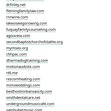
drfinley.net
flemingfamilylaw.com
rnrwine.com
lakeoswegorowing.com
fuquayfamilycounseling.com
agouveia.com
secondbaptistchurchofolathe.org
mymseo.org
chhpac.com
dharmadogtraining.com
motionaudiotx.com
rttl.me
rescomheating.com
mimiweddings.com
besthostinnkansascity.com
smithdentalcare.net
undergroundmusiccafe.com
samhubermusic.com