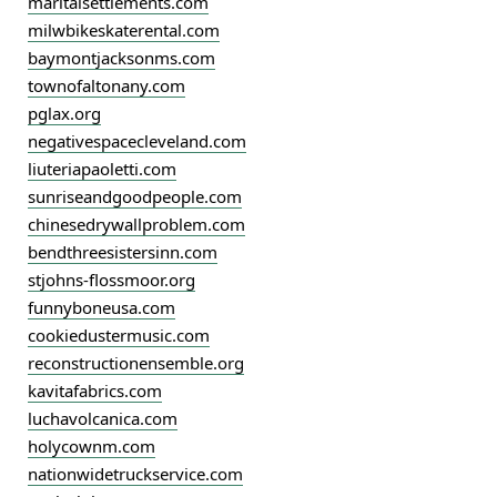
maritalsettlements.com
milwbikeskaterental.com
baymontjacksonms.com
townofaltonany.com
pglax.org
negativespacecleveland.com
liuteriapaoletti.com
sunriseandgoodpeople.com
chinesedrywallproblem.com
bendthreesistersinn.com
stjohns-flossmoor.org
funnyboneusa.com
cookiedustermusic.com
reconstructionensemble.org
kavitafabrics.com
luchavolcanica.com
holycownm.com
nationwidetruckservice.com