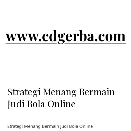
Skip
to
content
www.cdgerba.com
Strategi Menang Bermain
Judi Bola Online
Strategi Menang Bermain Judi Bola Online