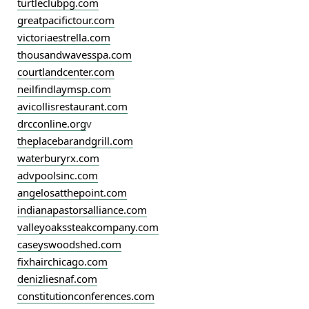
turtleclubpg.com
greatpacifictour.com
victoriaestrella.com
thousandwavesspa.com
courtlandcenter.com
neilfindlaymsp.com
avicollisrestaurant.com
drcconline.org
v
theplacebarandgrill.com
waterburyrx.com
advpoolsinc.com
angelosatthepoint.com
indianapastorsalliance.com
valleyoakssteakcompany.com
caseyswoodshed.com
fixhairchicago.com
denizliesnaf.com
constitutionconferences.com