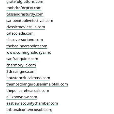
gratefulgluttons.com
mobdroforpctv.com
cassandrasturdy.com
sanbenitoolivefestival.com
classicmoviestills.com
cafecolada.com
discoversoriano.com
thebeginnerspoint.com
www.comingholidays.net
sanfranguide.com
charmoryllc.com
3dracinginc.com
houstoncriticalmass.com
themostdangerousanimalofall.com
thepolicerehearsals.com
alliknownow.com
eastlewiscountychamber.com
tribunalcontenciosobc.org