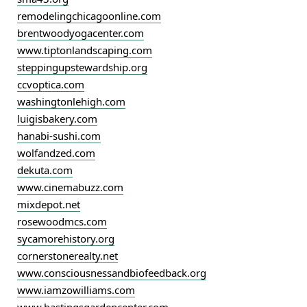
remodelingchicagoonline.com
brentwoodyogacenter.com
www.tiptonlandscaping.com
steppingupstewardship.org
ccvoptica.com
washingtonlehigh.com
luigisbakery.com
hanabi-sushi.com
wolfandzed.com
dekuta.com
www.cinemabuzz.com
mixdepot.net
rosewoodmcs.com
sycamorehistory.org
cornerstonerealty.net
www.consciousnessandbiofeedback.org
www.iamzowilliams.com
www.hastingsgardencenter.com