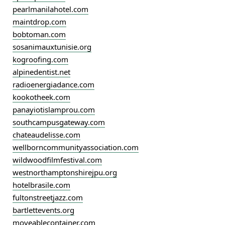
pearlmanilahotel.com
maintdrop.com
bobtoman.com
sosanimauxtunisie.org
kogroofing.com
alpinedentist.net
radioenergiadance.com
kookotheek.com
panayiotislamprou.com
southcampusgateway.com
chateaudelisse.com
wellborncommunityassociation.com
wildwoodfilmfestival.com
westnorthamptonshirejpu.org
hotelbrasile.com
fultonstreetjazz.com
bartlettevents.org
moveablecontainer.com