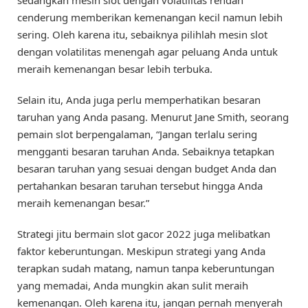
cenderung memberikan kemenangan kecil namun lebih
sering. Oleh karena itu, sebaiknya pilihlah mesin slot
dengan volatilitas menengah agar peluang Anda untuk
meraih kemenangan besar lebih terbuka.
Selain itu, Anda juga perlu memperhatikan besaran
taruhan yang Anda pasang. Menurut Jane Smith, seorang
pemain slot berpengalaman, “Jangan terlalu sering
mengganti besaran taruhan Anda. Sebaiknya tetapkan
besaran taruhan yang sesuai dengan budget Anda dan
pertahankan besaran taruhan tersebut hingga Anda
meraih kemenangan besar.”
Strategi jitu bermain slot gacor 2022 juga melibatkan
faktor keberuntungan. Meskipun strategi yang Anda
terapkan sudah matang, namun tanpa keberuntungan
yang memadai, Anda mungkin akan sulit meraih
kemenangan. Oleh karena itu, jangan pernah menyerah