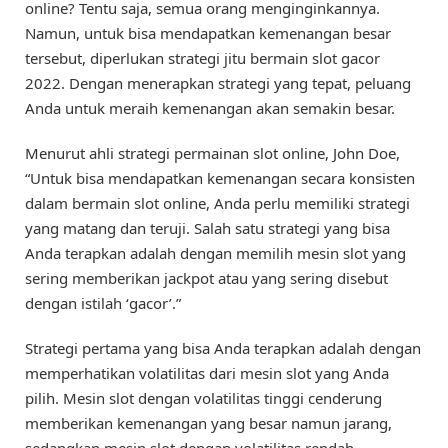
online? Tentu saja, semua orang menginginkannya.
Namun, untuk bisa mendapatkan kemenangan besar
tersebut, diperlukan strategi jitu bermain slot gacor
2022. Dengan menerapkan strategi yang tepat, peluang
Anda untuk meraih kemenangan akan semakin besar.
Menurut ahli strategi permainan slot online, John Doe,
“Untuk bisa mendapatkan kemenangan secara konsisten
dalam bermain slot online, Anda perlu memiliki strategi
yang matang dan teruji. Salah satu strategi yang bisa
Anda terapkan adalah dengan memilih mesin slot yang
sering memberikan jackpot atau yang sering disebut
dengan istilah ‘gacor’.”
Strategi pertama yang bisa Anda terapkan adalah dengan
memperhatikan volatilitas dari mesin slot yang Anda
pilih. Mesin slot dengan volatilitas tinggi cenderung
memberikan kemenangan yang besar namun jarang,
sedangkan mesin slot dengan volatilitas rendah