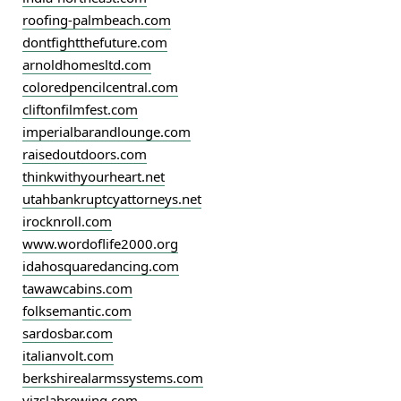
roofing-palmbeach.com
dontfightthefuture.com
arnoldhomesltd.com
coloredpencilcentral.com
cliftonfilmfest.com
imperialbarandlounge.com
raisedoutdoors.com
thinkwithyourheart.net
utahbankruptcyattorneys.net
irocknroll.com
www.wordoflife2000.org
idahosquaredancing.com
tawawcabins.com
folksemantic.com
sardosbar.com
italianvolt.com
berkshirealarmssystems.com
vizslabrewing.com