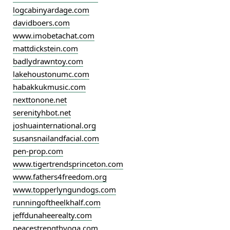
logcabinyardage.com
davidboers.com
www.imobetachat.com
mattdickstein.com
badlydrawntoy.com
lakehoustonumc.com
habakkukmusic.com
nexttonone.net
serenityhbot.net
joshuainternational.org
susansnailandfacial.com
pen-prop.com
www.tigertrendsprinceton.com
www.fathers4freedom.org
www.topperlyngundogs.com
runningoftheelkhalf.com
jeffdunaheerealty.com
peacestrengthyoga.com