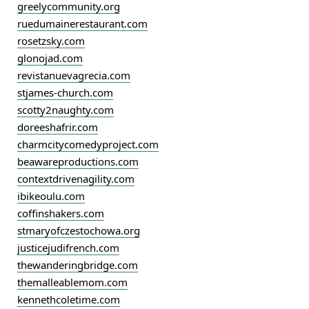
greelycommunity.org
ruedumainerestaurant.com
rosetzsky.com
glonojad.com
revistanuevagrecia.com
stjames-church.com
scotty2naughty.com
doreeshafrir.com
charmcitycomedyproject.com
beawareproductions.com
contextdrivenagility.com
ibikeoulu.com
coffinshakers.com
stmaryofczestochowa.org
justicejudifrench.com
thewanderingbridge.com
themalleablemom.com
kennethcoletime.com