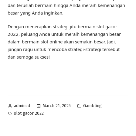
dan teruslah bermain hingga Anda meraih kemenangan
besar yang Anda inginkan.
Dengan menerapkan strategi jitu bermain slot gacor
2022, peluang Anda untuk meraih kemenangan besar
dalam bermain slot online akan semakin besar. Jadi,
jangan ragu untuk mencoba strategi-strategi tersebut
dan semoga sukses!
Posted
Posted
March 21, 2025
Gambling
admincd
by
in
Tags:
slot gacor 2022