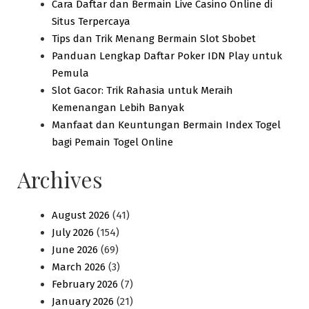
Cara Daftar dan Bermain Live Casino Online di
Situs Terpercaya
Tips dan Trik Menang Bermain Slot Sbobet
Panduan Lengkap Daftar Poker IDN Play untuk
Pemula
Slot Gacor: Trik Rahasia untuk Meraih
Kemenangan Lebih Banyak
Manfaat dan Keuntungan Bermain Index Togel
bagi Pemain Togel Online
Archives
August 2026
(41)
July 2026
(154)
June 2026
(69)
March 2026
(3)
February 2026
(7)
January 2026
(21)