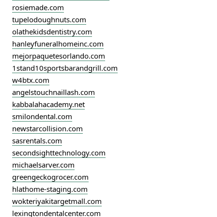
rosiemade.com
tupelodoughnuts.com
olathekidsdentistry.com
hanleyfuneralhomeinc.com
mejorpaquetesorlando.com
1stand10sportsbarandgrill.com
w4btx.com
angelstouchnaillash.com
kabbalahacademy.net
smilondental.com
newstarcollision.com
sasrentals.com
secondsighttechnology.com
michaelsarver.com
greengeckogrocer.com
hlathome-staging.com
wokteriyakitargetmall.com
lexingtondentalcenter.com