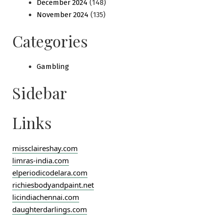
December 2024
(148)
November 2024
(135)
Categories
Gambling
Sidebar
Links
missclaireshay.com
limras-india.com
elperiodicodelara.com
richiesbodyandpaint.net
licindiachennai.com
daughterdarlings.com