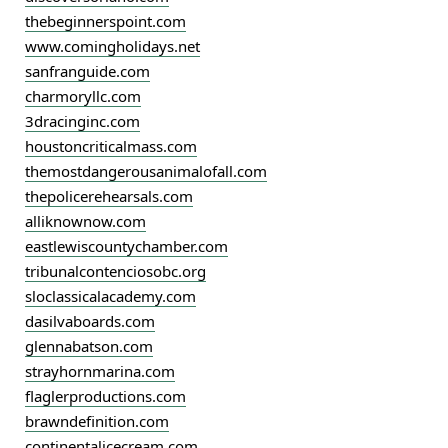
thebeginnerspoint.com
www.comingholidays.net
sanfranguide.com
charmoryllc.com
3dracinginc.com
houstoncriticalmass.com
themostdangerousanimalofall.com
thepolicerehearsals.com
alliknownow.com
eastlewiscountychamber.com
tribunalcontenciosobc.org
sloclassicalacademy.com
dasilvaboards.com
glennabatson.com
strayhornmarina.com
flaglerproductions.com
brawndefinition.com
continentalicecream.com