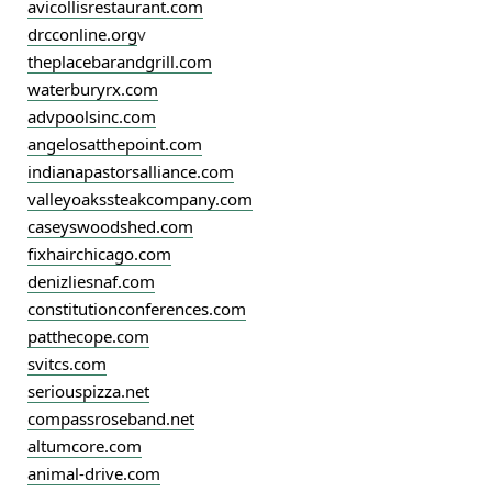
avicollisrestaurant.com
drcconline.org
v
theplacebarandgrill.com
waterburyrx.com
advpoolsinc.com
angelosatthepoint.com
indianapastorsalliance.com
valleyoakssteakcompany.com
caseyswoodshed.com
fixhairchicago.com
denizliesnaf.com
constitutionconferences.com
patthecope.com
svitcs.com
seriouspizza.net
compassroseband.net
altumcore.com
animal-drive.com