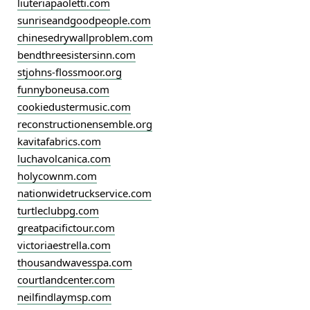
liuteriapaoletti.com
sunriseandgoodpeople.com
chinesedrywallproblem.com
bendthreesistersinn.com
stjohns-flossmoor.org
funnyboneusa.com
cookiedustermusic.com
reconstructionensemble.org
kavitafabrics.com
luchavolcanica.com
holycownm.com
nationwidetruckservice.com
turtleclubpg.com
greatpacifictour.com
victoriaestrella.com
thousandwavesspa.com
courtlandcenter.com
neilfindlaymsp.com