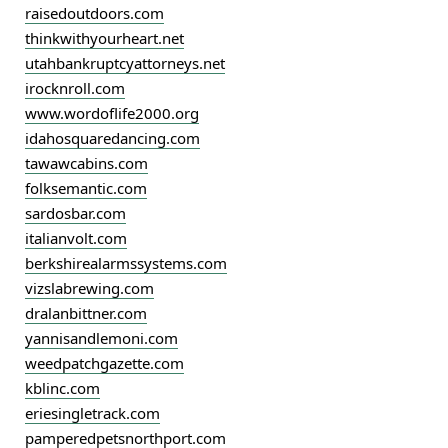
raisedoutdoors.com
thinkwithyourheart.net
utahbankruptcyattorneys.net
irocknroll.com
www.wordoflife2000.org
idahosquaredancing.com
tawawcabins.com
folksemantic.com
sardosbar.com
italianvolt.com
berkshirealarmssystems.com
vizslabrewing.com
dralanbittner.com
yannisandlemoni.com
weedpatchgazette.com
kblinc.com
eriesingletrack.com
pamperedpetsnorthport.com