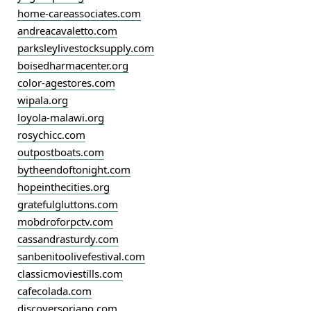
home-careassociates.com
andreacavaletto.com
parksleylivestocksupply.com
boisedharmacenter.org
color-agestores.com
wipala.org
loyola-malawi.org
rosychicc.com
outpostboats.com
bytheendoftonight.com
hopeinthecities.org
gratefulgluttons.com
mobdroforpctv.com
cassandrasturdy.com
sanbenitoolivefestival.com
classicmoviestills.com
cafecolada.com
discoversoriano.com