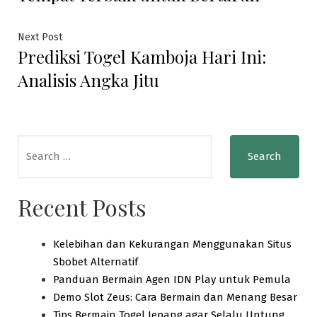
Next
Next Post
Prediksi Togel Kamboja Hari Ini:
post:
Analisis Angka Jitu
Search
for:
Recent Posts
Kelebihan dan Kekurangan Menggunakan Situs
Sbobet Alternatif
Panduan Bermain Agen IDN Play untuk Pemula
Demo Slot Zeus: Cara Bermain dan Menang Besar
Tips Bermain Togel Jepang agar Selalu Untung