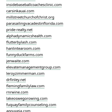
insidebaseballcoachesclinic.com
carsinkauai.com
millstreetchurchofchrist.org
parasailingvacadestinflorida.com
pride-realty.net
alphadynamicshealth.com
flutterbylash.com
hanlintearoom.com
funnyduckfarms.com
jenwaite.com
elevatemanagementgroup.com
leroyzimmerman.com
drfinley.net
flemingfamilylaw.com
rnrwine.com
lakeoswegorowing.com
fuquayfamilycounseling.com
agouveia.com