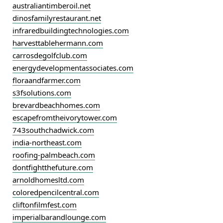
australiantimberoil.net
dinosfamilyrestaurant.net
infraredbuildingtechnologies.com
harvesttablehermann.com
carrosdegolfclub.com
energydevelopmentassociates.com
floraandfarmer.com
s3fsolutions.com
brevardbeachhomes.com
escapefromtheivorytower.com
743southchadwick.com
india-northeast.com
roofing-palmbeach.com
dontfightthefuture.com
arnoldhomesltd.com
coloredpencilcentral.com
cliftonfilmfest.com
imperialbarandlounge.com