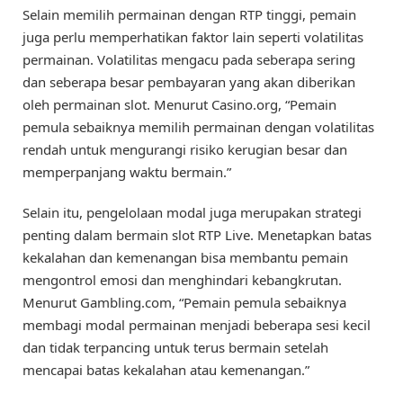
Selain memilih permainan dengan RTP tinggi, pemain
juga perlu memperhatikan faktor lain seperti volatilitas
permainan. Volatilitas mengacu pada seberapa sering
dan seberapa besar pembayaran yang akan diberikan
oleh permainan slot. Menurut Casino.org, “Pemain
pemula sebaiknya memilih permainan dengan volatilitas
rendah untuk mengurangi risiko kerugian besar dan
memperpanjang waktu bermain.”
Selain itu, pengelolaan modal juga merupakan strategi
penting dalam bermain slot RTP Live. Menetapkan batas
kekalahan dan kemenangan bisa membantu pemain
mengontrol emosi dan menghindari kebangkrutan.
Menurut Gambling.com, “Pemain pemula sebaiknya
membagi modal permainan menjadi beberapa sesi kecil
dan tidak terpancing untuk terus bermain setelah
mencapai batas kekalahan atau kemenangan.”