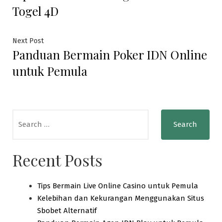
navigation
Togel 4D
Next
Next Post
Panduan Bermain Poker IDN Online
post:
untuk Pemula
Search
for:
Recent Posts
Tips Bermain Live Online Casino untuk Pemula
Kelebihan dan Kekurangan Menggunakan Situs
Sbobet Alternatif