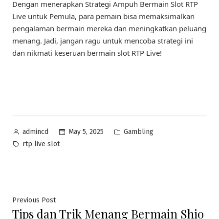
Dengan menerapkan Strategi Ampuh Bermain Slot RTP
Live untuk Pemula, para pemain bisa memaksimalkan
pengalaman bermain mereka dan meningkatkan peluang
menang. Jadi, jangan ragu untuk mencoba strategi ini
dan nikmati keseruan bermain slot RTP Live!
Posted
Posted
May 5, 2025
Gambling
admincd
by
in
Tags:
rtp live slot
Post
Previous
Previous Post
Tips dan Trik Menang Bermain Shio
post: