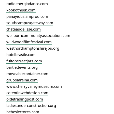
radioenergiadance.com
kookotheek.com
panayiotislamprou.com
southcampusgateway.com
chateaudelisse.com
wellborncommunityassociation.com
wildwoodfilmfestival.com
westnorthamptonshirejpu.org
hotelbrasile.com
fultonstreetjazz.com
bartlettevents.org
moveablecontainer.com
grupolareina.com
www.cherryvalleymuseum.com
cotentinwebdesign.com
oldetradingpost.com
ladiesunderconstruction.org
bebeslectores.com