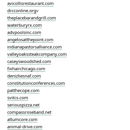
avicollisrestaurant.com
drcconline.org
v
theplacebarandgrill.com
waterburyrx.com
advpoolsinc.com
angelosatthepoint.com
indianapastorsalliance.com
valleyoakssteakcompany.com
caseyswoodshed.com
fixhairchicago.com
denizliesnaf.com
constitutionconferences.com
patthecope.com
svitcs.com
seriouspizza.net
compassroseband.net
altumcore.com
animal-drive.com