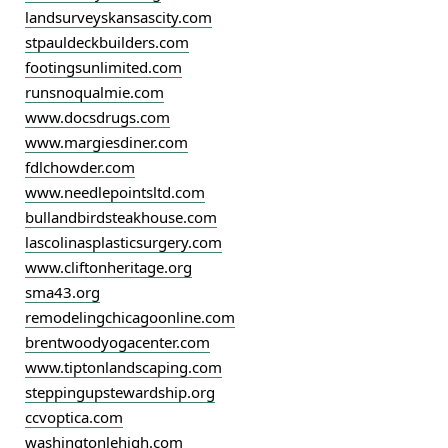
landsurveyskansascity.com
stpauldeckbuilders.com
footingsunlimited.com
runsnoqualmie.com
www.docsdrugs.com
www.margiesdiner.com
fdlchowder.com
www.needlepointsltd.com
bullandbirdsteakhouse.com
lascolinasplasticsurgery.com
www.cliftonheritage.org
sma43.org
remodelingchicagoonline.com
brentwoodyogacenter.com
www.tiptonlandscaping.com
steppingupstewardship.org
ccvoptica.com
washingtonlehigh.com