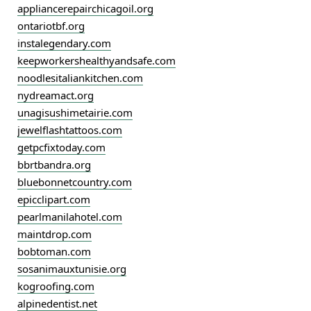
appliancerepairchicagoil.org
ontariotbf.org
instalegendary.com
keepworkershealthyandsafe.com
noodlesitaliankitchen.com
nydreamact.org
unagisushimetairie.com
jewelflashtattoos.com
getpcfixtoday.com
bbrtbandra.org
bluebonnetcountry.com
epicclipart.com
pearlmanilahotel.com
maintdrop.com
bobtoman.com
sosanimauxtunisie.org
kogroofing.com
alpinedentist.net