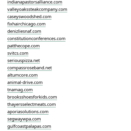
indianapastorsalliance.com
valleyoakssteakcompany.com
caseyswoodshed.com
fixhairchicago.com
denizliesnaf.com
constitutionconferences.com
patthecope.com
svitcs.com
seriouspizza.net
compassroseband.net
altumcore.com
animal-drive.com
tnamag.com
brooksshoesforkids.com
thayersselectmeats.com
aporiasolutions.com
segwaywpa.com
gulfcoastpalapas.com