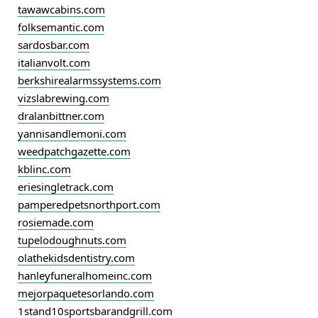
tawawcabins.com
folksemantic.com
sardosbar.com
italianvolt.com
berkshirealarmssystems.com
vizslabrewing.com
dralanbittner.com
yannisandlemoni.com
weedpatchgazette.com
kblinc.com
eriesingletrack.com
pamperedpetsnorthport.com
rosiemade.com
tupelodoughnuts.com
olathekidsdentistry.com
hanleyfuneralhomeinc.com
mejorpaquetesorlando.com
1stand10sportsbarandgrill.com