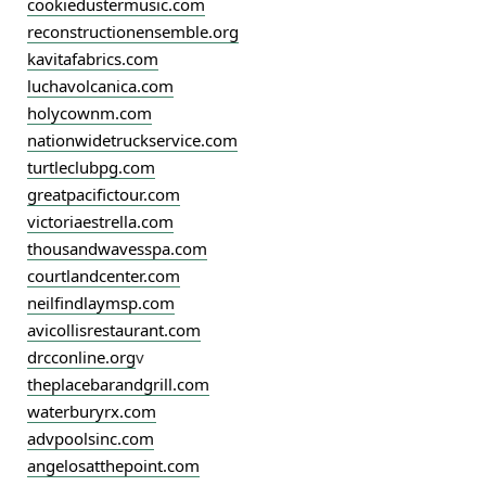
cookiedustermusic.com
reconstructionensemble.org
kavitafabrics.com
luchavolcanica.com
holycownm.com
nationwidetruckservice.com
turtleclubpg.com
greatpacifictour.com
victoriaestrella.com
thousandwavesspa.com
courtlandcenter.com
neilfindlaymsp.com
avicollisrestaurant.com
drcconline.org
v
theplacebarandgrill.com
waterburyrx.com
advpoolsinc.com
angelosatthepoint.com