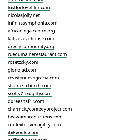
lustforlovefilm.com
nicolasjolly.net
infinitasymphonia.com
africanlegalcentre.org
katsusushihouse.com
greelycommunity.org
ruedumainerestaurant.com
rosetzsky.com
glonojad.com
revistanuevagrecia.com
stjames-church.com
scotty2naughty.com
doreeshafrir.com
charmcitycomedyproject.com
beawareproductions.com
contextdrivenagility.com
ibikeoulu.com