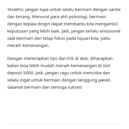
Terakhir, jangan lupa untuk selalu bermain dengan santai
dan tenang. Menurut para ahli psikologi, bermain
dengan kepala dingin dapat membantu kita mengambil
keputusan yang lebih baik. Jadi, jangan terlalu emosional
saat bermain dan tetap fokus pada tujuan kita, yaitu
meraih kemenangan.
Dengan menerapkan tips dan trik di atas, diharapkan
kalian bisa lebih mudah meraih kemenangan di slot
deposit 5000. Jadi, jangan ragu untuk mencoba dan
selalu ingat untuk bermain dengan tanggung jawab.
Selamat bermain dan semoga sukses!