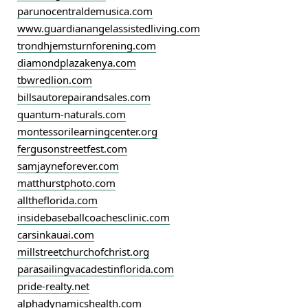
parunocentraldemusica.com
www.guardianangelassistedliving.com
trondhjemsturnforening.com
diamondplazakenya.com
tbwredlion.com
billsautorepairandsales.com
quantum-naturals.com
montessorilearningcenter.org
fergusonstreetfest.com
samjayneforever.com
matthurstphoto.com
alltheflorida.com
insidebaseballcoachesclinic.com
carsinkauai.com
millstreetchurchofchrist.org
parasailingvacadestinflorida.com
pride-realty.net
alphadynamicshealth.com