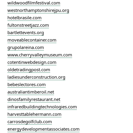
wildwoodfilmfestival.com
westnorthamptonshirejpu.org
hotelbrasile.com
fultonstreetjazz.com
bartlettevents.org
moveablecontainer.com
grupolareina.com
www.cherryvalleymuseum.com
cotentinwebdesign.com
oldetradingpost.com
ladiesunderconstruction.org
bebeslectores.com
australiantimberoil.net
dinosfamilyrestaurant.net
infraredbuildingtechnologies.com
harvesttablehermann.com
carrosdegolfclub.com
energydevelopmentassociates.com