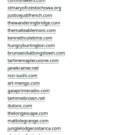
coffinshakers.com
stmaryofczestochowa.org
justicejudifrench.com
thewanderingbridge.com
themalleablemom.com
kennethcoletime.com
hungryburlington.com
brunswickatlongstown.com
tartinemaplecuisine.com
janekramer.net
nizi-sushi.com
art-mengo.com
gaiaprimeradio.com
tammiebrown.net
dutonc.com
thelongescape.com
mattolegrange.com
junglelodgecostarica.com