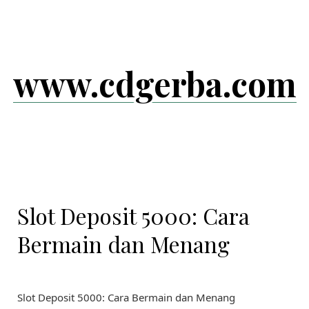
Skip
to
content
www.cdgerba.com
Slot Deposit 5000: Cara
Bermain dan Menang
Slot Deposit 5000: Cara Bermain dan Menang