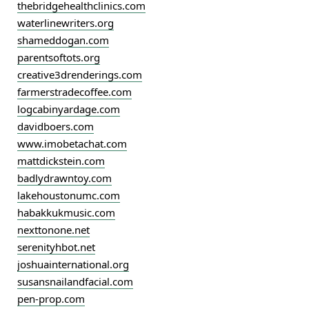
thebridgehealthclinics.com
waterlinewriters.org
shameddogan.com
parentsoftots.org
creative3drenderings.com
farmerstradecoffee.com
logcabinyardage.com
davidboers.com
www.imobetachat.com
mattdickstein.com
badlydrawntoy.com
lakehoustonumc.com
habakkukmusic.com
nexttonone.net
serenityhbot.net
joshuainternational.org
susansnailandfacial.com
pen-prop.com