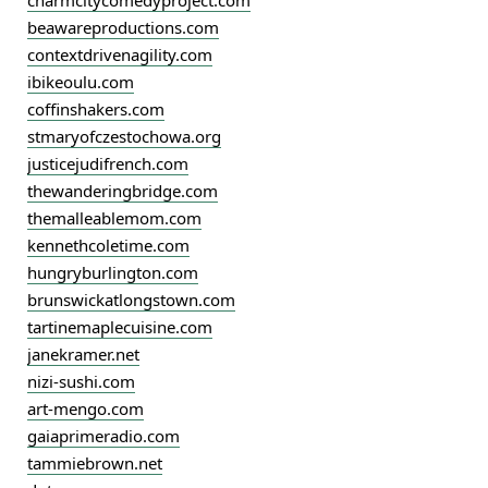
charmcitycomedyproject.com
beawareproductions.com
contextdrivenagility.com
ibikeoulu.com
coffinshakers.com
stmaryofczestochowa.org
justicejudifrench.com
thewanderingbridge.com
themalleablemom.com
kennethcoletime.com
hungryburlington.com
brunswickatlongstown.com
tartinemaplecuisine.com
janekramer.net
nizi-sushi.com
art-mengo.com
gaiaprimeradio.com
tammiebrown.net