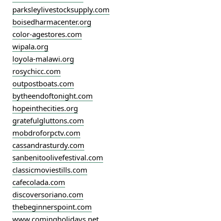
parksleylivestocksupply.com
boisedharmacenter.org
color-agestores.com
wipala.org
loyola-malawi.org
rosychicc.com
outpostboats.com
bytheendoftonight.com
hopeinthecities.org
gratefulgluttons.com
mobdroforpctv.com
cassandrasturdy.com
sanbenitoolivefestival.com
classicmoviestills.com
cafecolada.com
discoversoriano.com
thebeginnerspoint.com
www.comingholidays.net