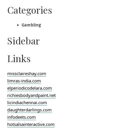
Categories
Gambling
Sidebar
Links
missclaireshay.com
limras-india.com
elperiodicodelara.com
richiesbodyandpaint.net
licindiachennai.com
daughterdarlings.com
infodeets.com
hotsalsainteractive.com