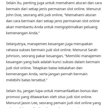
Selain itu, penting juga untuk memahami aturan dan cara
bermain dari setiap jenis permainan slot online. Menurut
John Doe, seorang ahli judi online, “Memahami aturan
dan cara bermain dari setiap jenis permainan slot online
akan membantu Anda untuk mengoptimalkan peluang
kemenangan Anda.”
Selanjutnya, manajemen keuangan juga merupakan
rahasia sukses bermain judi slot online. Menurut Sarah
Johnson, seorang pakar keuangan, “Memiliki manajemen
keuangan yang baik adalah kunci sukses dalam bermain
judi slot online. Tetapkan batas kekalahan dan
kemenangan Anda, serta jangan pernah bermain
melebihi batas tersebut.”
Selain itu, jangan lupa untuk memanfaatkan bonus dan
promosi yang ditawarkan oleh situs judi slot online.
Menurut Jason Lee, seorang pemain judi slot online yang