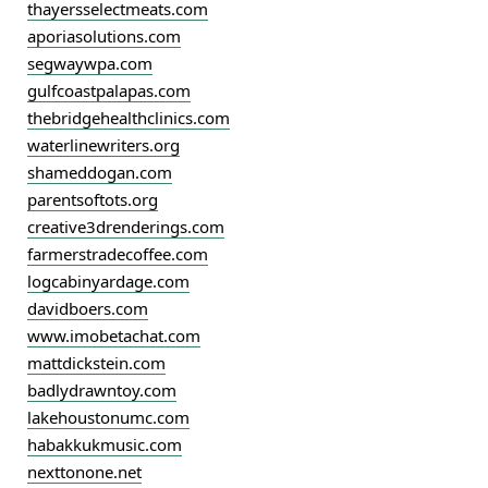
thayersselectmeats.com
aporiasolutions.com
segwaywpa.com
gulfcoastpalapas.com
thebridgehealthclinics.com
waterlinewriters.org
shameddogan.com
parentsoftots.org
creative3drenderings.com
farmerstradecoffee.com
logcabinyardage.com
davidboers.com
www.imobetachat.com
mattdickstein.com
badlydrawntoy.com
lakehoustonumc.com
habakkukmusic.com
nexttonone.net