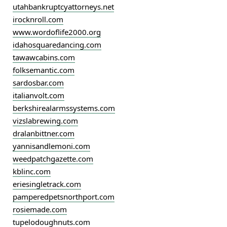
utahbankruptcyattorneys.net
irocknroll.com
www.wordoflife2000.org
idahosquaredancing.com
tawawcabins.com
folksemantic.com
sardosbar.com
italianvolt.com
berkshirealarmssystems.com
vizslabrewing.com
dralanbittner.com
yannisandlemoni.com
weedpatchgazette.com
kblinc.com
eriesingletrack.com
pamperedpetsnorthport.com
rosiemade.com
tupelodoughnuts.com