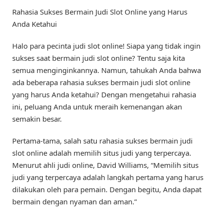
Rahasia Sukses Bermain Judi Slot Online yang Harus
Anda Ketahui
Halo para pecinta judi slot online! Siapa yang tidak ingin
sukses saat bermain judi slot online? Tentu saja kita
semua menginginkannya. Namun, tahukah Anda bahwa
ada beberapa rahasia sukses bermain judi slot online
yang harus Anda ketahui? Dengan mengetahui rahasia
ini, peluang Anda untuk meraih kemenangan akan
semakin besar.
Pertama-tama, salah satu rahasia sukses bermain judi
slot online adalah memilih situs judi yang terpercaya.
Menurut ahli judi online, David Williams, “Memilih situs
judi yang terpercaya adalah langkah pertama yang harus
dilakukan oleh para pemain. Dengan begitu, Anda dapat
bermain dengan nyaman dan aman.”