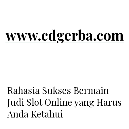
Skip
to
content
www.cdgerba.com
Rahasia Sukses Bermain
Judi Slot Online yang Harus
Anda Ketahui