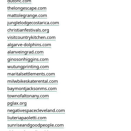
dutonc.com
thelongescape.com
mattolegrange.com
junglelodgecostarica.com
christianfestivals.org
visitcountrykitchen.com
algarve-dolphins.com
alanveingrad.com
ginosonhiggins.com
wutungprinting.com
maritalsettlements.com
milwbikeskaterental.com
baymontjacksonms.com
townofaltonany.com
pglax.org
negativespacecleveland.com
liuteriapaoletti.com
sunriseandgoodpeople.com