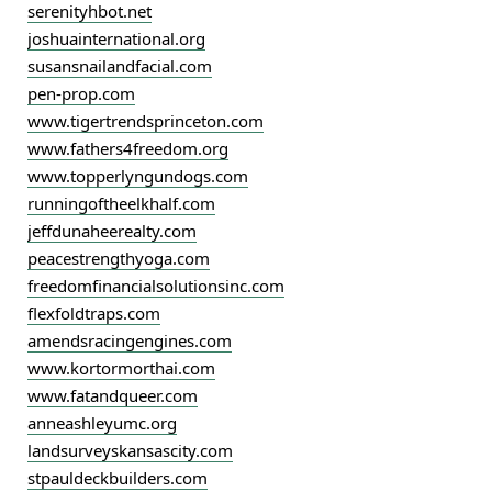
serenityhbot.net
joshuainternational.org
susansnailandfacial.com
pen-prop.com
www.tigertrendsprinceton.com
www.fathers4freedom.org
www.topperlyngundogs.com
runningoftheelkhalf.com
jeffdunaheerealty.com
peacestrengthyoga.com
freedomfinancialsolutionsinc.com
flexfoldtraps.com
amendsracingengines.com
www.kortormorthai.com
www.fatandqueer.com
anneashleyumc.org
landsurveyskansascity.com
stpauldeckbuilders.com