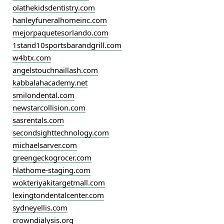
olathekidsdentistry.com
hanleyfuneralhomeinc.com
mejorpaquetesorlando.com
1stand10sportsbarandgrill.com
w4btx.com
angelstouchnaillash.com
kabbalahacademy.net
smilondental.com
newstarcollision.com
sasrentals.com
secondsighttechnology.com
michaelsarver.com
greengeckogrocer.com
hlathome-staging.com
wokteriyakitargetmall.com
lexingtondentalcenter.com
sydneyellis.com
crowndialysis.org