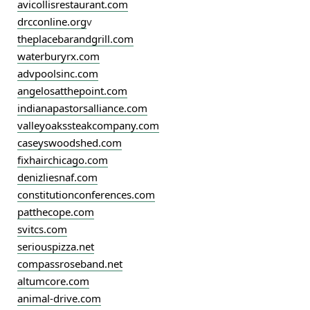
avicollisrestaurant.com
drcconline.org
v
theplacebarandgrill.com
waterburyrx.com
advpoolsinc.com
angelosatthepoint.com
indianapastorsalliance.com
valleyoakssteakcompany.com
caseyswoodshed.com
fixhairchicago.com
denizliesnaf.com
constitutionconferences.com
patthecope.com
svitcs.com
seriouspizza.net
compassroseband.net
altumcore.com
animal-drive.com