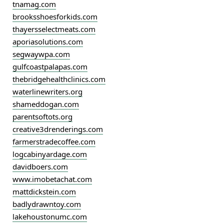
tnamag.com
brooksshoesforkids.com
thayersselectmeats.com
aporiasolutions.com
segwaywpa.com
gulfcoastpalapas.com
thebridgehealthclinics.com
waterlinewriters.org
shameddogan.com
parentsoftots.org
creative3drenderings.com
farmerstradecoffee.com
logcabinyardage.com
davidboers.com
www.imobetachat.com
mattdickstein.com
badlydrawntoy.com
lakehoustonumc.com