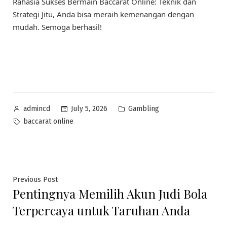
Rahasia Sukses Bermain Baccarat Online: Teknik dan
Strategi Jitu, Anda bisa meraih kemenangan dengan
mudah. Semoga berhasil!
Posted
Posted
July 5, 2026
Gambling
admincd
by
in
Tags:
baccarat online
Post
Previous
Previous Post
Pentingnya Memilih Akun Judi Bola
post:
navigation
Terpercaya untuk Taruhan Anda