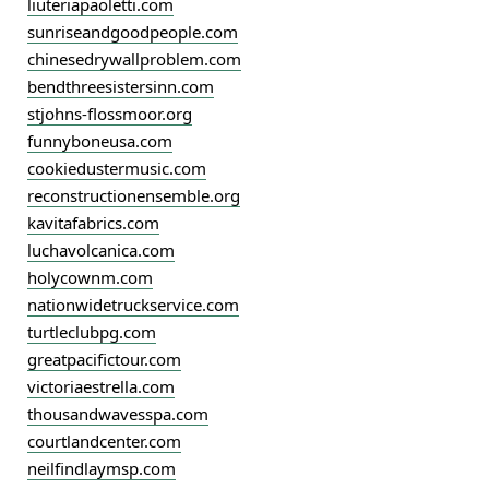
liuteriapaoletti.com
sunriseandgoodpeople.com
chinesedrywallproblem.com
bendthreesistersinn.com
stjohns-flossmoor.org
funnyboneusa.com
cookiedustermusic.com
reconstructionensemble.org
kavitafabrics.com
luchavolcanica.com
holycownm.com
nationwidetruckservice.com
turtleclubpg.com
greatpacifictour.com
victoriaestrella.com
thousandwavesspa.com
courtlandcenter.com
neilfindlaymsp.com