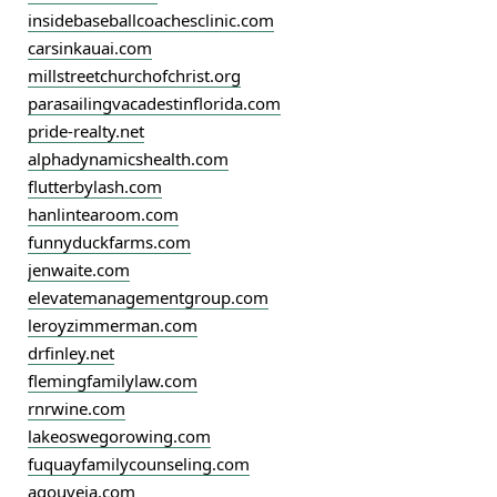
insidebaseballcoachesclinic.com
carsinkauai.com
millstreetchurchofchrist.org
parasailingvacadestinflorida.com
pride-realty.net
alphadynamicshealth.com
flutterbylash.com
hanlintearoom.com
funnyduckfarms.com
jenwaite.com
elevatemanagementgroup.com
leroyzimmerman.com
drfinley.net
flemingfamilylaw.com
rnrwine.com
lakeoswegorowing.com
fuquayfamilycounseling.com
agouveia.com