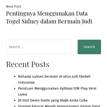
Next
Next Post
Pentingnya Menggunakan Data
post:
Togel Sidney dalam Bermain Judi
Search
for:
Recent Posts
Rahasia sukses bermain di situs judi Sbobet
Indonesia
Panduan Menggunakan Aplikasi IDN Play Versi
Lama
20 Slot Demo Gratis yang Wajib Anda Coba
Strategi Ampuh Meraih Kemenangan dalam Data