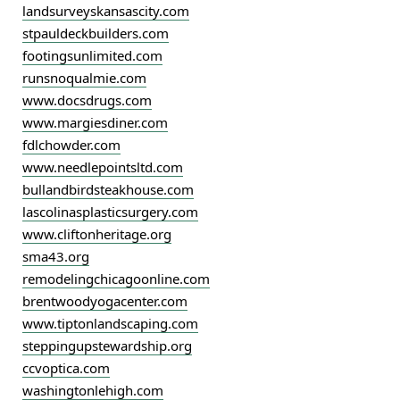
landsurveyskansascity.com
stpauldeckbuilders.com
footingsunlimited.com
runsnoqualmie.com
www.docsdrugs.com
www.margiesdiner.com
fdlchowder.com
www.needlepointsltd.com
bullandbirdsteakhouse.com
lascolinasplasticsurgery.com
www.cliftonheritage.org
sma43.org
remodelingchicagoonline.com
brentwoodyogacenter.com
www.tiptonlandscaping.com
steppingupstewardship.org
ccvoptica.com
washingtonlehigh.com