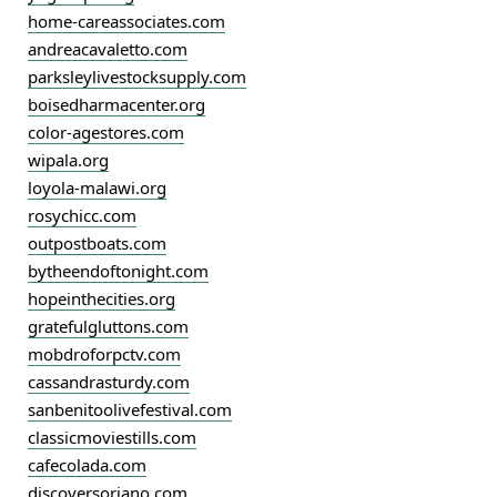
home-careassociates.com
andreacavaletto.com
parksleylivestocksupply.com
boisedharmacenter.org
color-agestores.com
wipala.org
loyola-malawi.org
rosychicc.com
outpostboats.com
bytheendoftonight.com
hopeinthecities.org
gratefulgluttons.com
mobdroforpctv.com
cassandrasturdy.com
sanbenitoolivefestival.com
classicmoviestills.com
cafecolada.com
discoversoriano.com