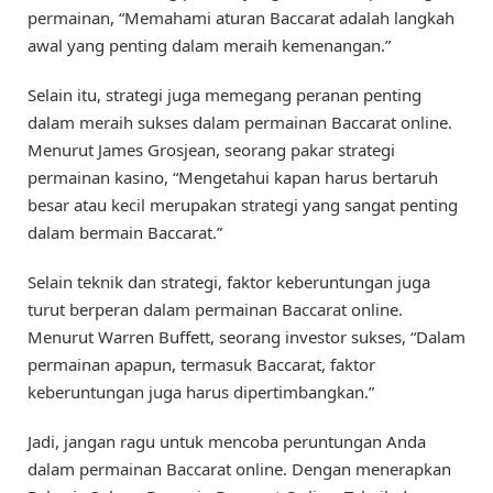
permainan, “Memahami aturan Baccarat adalah langkah
awal yang penting dalam meraih kemenangan.”
Selain itu, strategi juga memegang peranan penting
dalam meraih sukses dalam permainan Baccarat online.
Menurut James Grosjean, seorang pakar strategi
permainan kasino, “Mengetahui kapan harus bertaruh
besar atau kecil merupakan strategi yang sangat penting
dalam bermain Baccarat.”
Selain teknik dan strategi, faktor keberuntungan juga
turut berperan dalam permainan Baccarat online.
Menurut Warren Buffett, seorang investor sukses, “Dalam
permainan apapun, termasuk Baccarat, faktor
keberuntungan juga harus dipertimbangkan.”
Jadi, jangan ragu untuk mencoba peruntungan Anda
dalam permainan Baccarat online. Dengan menerapkan