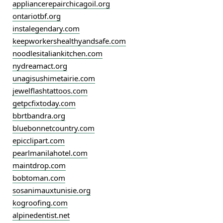
appliancerepairchicagoil.org
ontariotbf.org
instalegendary.com
keepworkershealthyandsafe.com
noodlesitaliankitchen.com
nydreamact.org
unagisushimetairie.com
jewelflashtattoos.com
getpcfixtoday.com
bbrtbandra.org
bluebonnetcountry.com
epicclipart.com
pearlmanilahotel.com
maintdrop.com
bobtoman.com
sosanimauxtunisie.org
kogroofing.com
alpinedentist.net