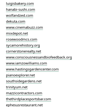
luigisbakery.com
hanabi-sushi.com
wolfandzed.com
dekuta.com
www.cinemabuzz.com
mixdepot.net
rosewoodmcs.com
sycamorehistory.org
cornerstonerealty.net
www.consciousnessandbiofeedback.org
www.iamzowilliams.com
www.hastingsgardencenter.com
pianoexplorer.net
southsidegardens.net
trinityum.net
mazzicontractors.com
thethirdplacesportsbar.com
ephesusrestaurant.net