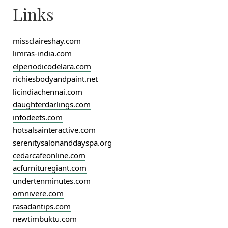
Links
missclaireshay.com
limras-india.com
elperiodicodelara.com
richiesbodyandpaint.net
licindiachennai.com
daughterdarlings.com
infodeets.com
hotsalsainteractive.com
serenitysalonanddayspa.org
cedarcafeonline.com
acfurnituregiant.com
undertenminutes.com
omnivere.com
rasadantips.com
newtimbuktu.com