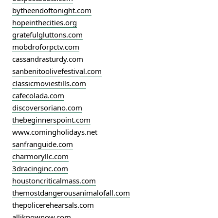
bytheendoftonight.com
hopeinthecities.org
gratefulgluttons.com
mobdroforpctv.com
cassandrasturdy.com
sanbenitoolivefestival.com
classicmoviestills.com
cafecolada.com
discoversoriano.com
thebeginnerspoint.com
www.comingholidays.net
sanfranguide.com
charmoryllc.com
3dracinginc.com
houstoncriticalmass.com
themostdangerousanimalofall.com
thepolicerehearsals.com
alliknownow.com