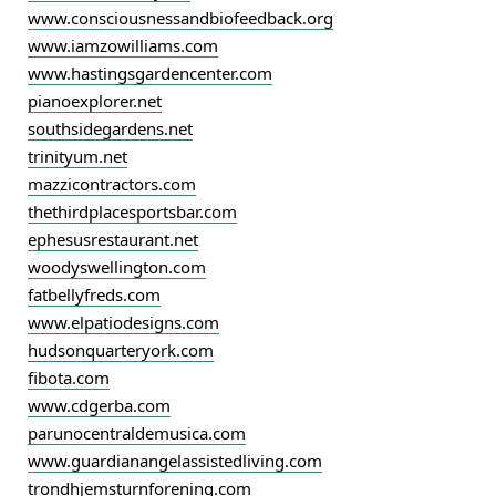
www.consciousnessandbiofeedback.org
www.iamzowilliams.com
www.hastingsgardencenter.com
pianoexplorer.net
southsidegardens.net
trinityum.net
mazzicontractors.com
thethirdplacesportsbar.com
ephesusrestaurant.net
woodyswellington.com
fatbellyfreds.com
www.elpatiodesigns.com
hudsonquarteryork.com
fibota.com
www.cdgerba.com
parunocentraldemusica.com
www.guardianangelassistedliving.com
trondhjemsturnforening.com