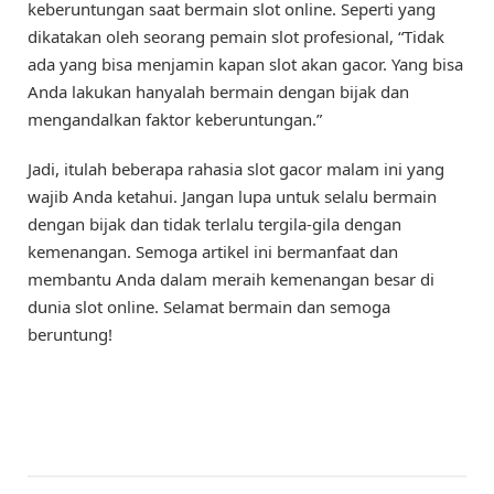
keberuntungan saat bermain slot online. Seperti yang
dikatakan oleh seorang pemain slot profesional, “Tidak
ada yang bisa menjamin kapan slot akan gacor. Yang bisa
Anda lakukan hanyalah bermain dengan bijak dan
mengandalkan faktor keberuntungan.”
Jadi, itulah beberapa rahasia slot gacor malam ini yang
wajib Anda ketahui. Jangan lupa untuk selalu bermain
dengan bijak dan tidak terlalu tergila-gila dengan
kemenangan. Semoga artikel ini bermanfaat dan
membantu Anda dalam meraih kemenangan besar di
dunia slot online. Selamat bermain dan semoga
beruntung!