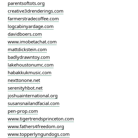
parentsoftots.org
creative3drenderings.com
farmerstradecoffee.com
logcabinyardage.com
davidboers.com
www.imobetachat.com
mattdickstein.com
badlydrawntoy.com
lakehoustonumc.com
habakkukmusic.com
nexttonone.net
serenityhbot.net
joshuainternational.org
susansnailandfacial.com
pen-prop.com
www.tigertrendsprinceton.com
www.fathers4freedom.org
www.topperlyngundogs.com