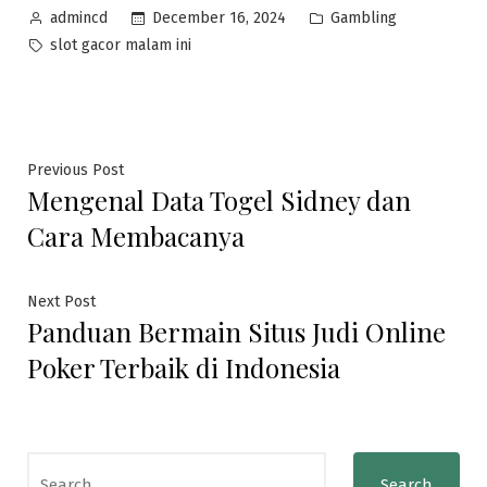
Posted
Posted
December 16, 2024
Gambling
admincd
by
in
Tags:
slot gacor malam ini
Post
Previous
Previous Post
Mengenal Data Togel Sidney dan
post:
navigation
Cara Membacanya
Next
Next Post
Panduan Bermain Situs Judi Online
post:
Poker Terbaik di Indonesia
Search