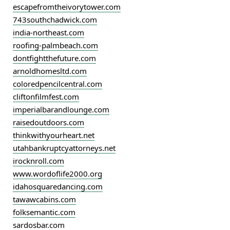
escapefromtheivorytower.com
743southchadwick.com
india-northeast.com
roofing-palmbeach.com
dontfightthefuture.com
arnoldhomesltd.com
coloredpencilcentral.com
cliftonfilmfest.com
imperialbarandlounge.com
raisedoutdoors.com
thinkwithyourheart.net
utahbankruptcyattorneys.net
irocknroll.com
www.wordoflife2000.org
idahosquaredancing.com
tawawcabins.com
folksemantic.com
sardosbar.com