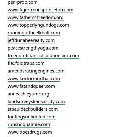
pen-prop.com
www.tigertrendsprinceton.com
www.fathers4freedom.org
www.topperlyngundogs.com
runningoftheelkhalf.com
jeffdunaheerealty.com
peacestrengthyoga.com
freedomfinancialsolutionsinc.com
flexfoldtraps.com
amendsracingengines.com
www.kortormorthai.com
www.fatandqueer.com
anneashleyumc.org
landsurveyskansascity.com
stpauldeckbuilders.com
footingsunlimited.com
runsnoqualmie.com
www.docsdrugs.com