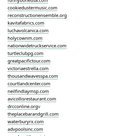
funnyboneusa.com
cookiedustermusic.com
reconstructionensemble.org
kavitafabrics.com
luchavolcanica.com
holycownm.com
nationwidetruckservice.com
turtleclubpg.com
greatpacifictour.com
victoriaestrella.com
thousandwavesspa.com
courtlandcenter.com
neilfindlaymsp.com
avicollisrestaurant.com
drcconline.org
v
theplacebarandgrill.com
waterburyrx.com
advpoolsinc.com