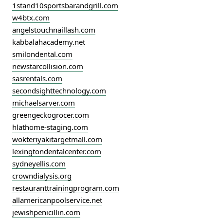
1stand10sportsbarandgrill.com
w4btx.com
angelstouchnaillash.com
kabbalahacademy.net
smilondental.com
newstarcollision.com
sasrentals.com
secondsighttechnology.com
michaelsarver.com
greengeckogrocer.com
hlathome-staging.com
wokteriyakitargetmall.com
lexingtondentalcenter.com
sydneyellis.com
crowndialysis.org
restauranttrainingprogram.com
allamericanpoolservice.net
jewishpenicillin.com