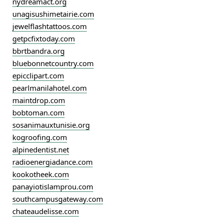
nydreamact.org
unagisushimetairie.com
jewelflashtattoos.com
getpcfixtoday.com
bbrtbandra.org
bluebonnetcountry.com
epicclipart.com
pearlmanilahotel.com
maintdrop.com
bobtoman.com
sosanimauxtunisie.org
kogroofing.com
alpinedentist.net
radioenergiadance.com
kookotheek.com
panayiotislamprou.com
southcampusgateway.com
chateaudelisse.com