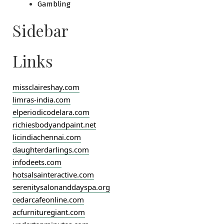
Gambling
Sidebar
Links
missclaireshay.com
limras-india.com
elperiodicodelara.com
richiesbodyandpaint.net
licindiachennai.com
daughterdarlings.com
infodeets.com
hotsalsainteractive.com
serenitysalonanddayspa.org
cedarcafeonline.com
acfurnituregiant.com