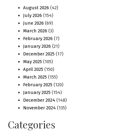
August 2026
(42)
July 2026
(154)
June 2026
(69)
March 2026
(3)
February 2026
(7)
January 2026
(21)
December 2025
(17)
May 2025
(105)
April 2025
(150)
March 2025
(155)
February 2025
(120)
January 2025
(154)
December 2024
(148)
November 2024
(135)
Categories