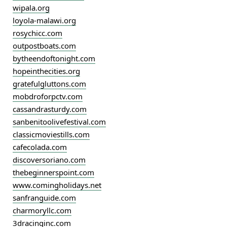
wipala.org
loyola-malawi.org
rosychicc.com
outpostboats.com
bytheendoftonight.com
hopeinthecities.org
gratefulgluttons.com
mobdroforpctv.com
cassandrasturdy.com
sanbenitoolivefestival.com
classicmoviestills.com
cafecolada.com
discoversoriano.com
thebeginnerspoint.com
www.comingholidays.net
sanfranguide.com
charmoryllc.com
3dracinginc.com