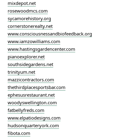
mixdepot.net
rosewoodmcs.com
sycamorehistory.org
cornerstonerealty.net
www.consciousnessandbiofeedback.org
www.iamzowilliams.com
www.hastingsgardencenter.com
pianoexplorer.net
southsidegardens.net
trinityum.net
mazzicontractors.com
thethirdplacesportsbar.com
ephesusrestaurant.net
woodyswellington.com
fatbellyfreds.com
www.elpatiodesigns.com
hudsonquarteryork.com
fibota.com