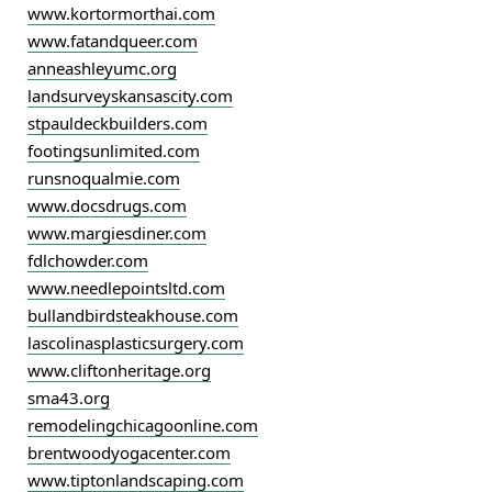
www.kortormorthai.com
www.fatandqueer.com
anneashleyumc.org
landsurveyskansascity.com
stpauldeckbuilders.com
footingsunlimited.com
runsnoqualmie.com
www.docsdrugs.com
www.margiesdiner.com
fdlchowder.com
www.needlepointsltd.com
bullandbirdsteakhouse.com
lascolinasplasticsurgery.com
www.cliftonheritage.org
sma43.org
remodelingchicagoonline.com
brentwoodyogacenter.com
www.tiptonlandscaping.com