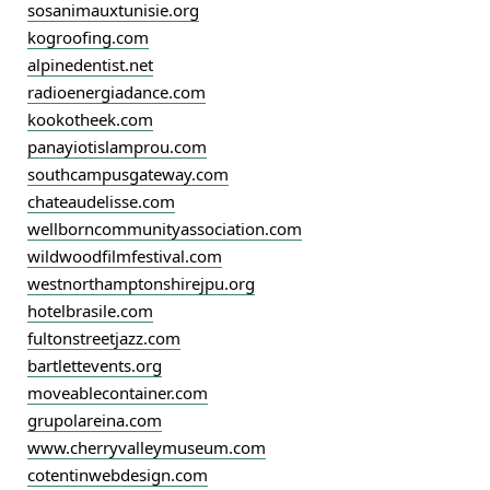
sosanimauxtunisie.org
kogroofing.com
alpinedentist.net
radioenergiadance.com
kookotheek.com
panayiotislamprou.com
southcampusgateway.com
chateaudelisse.com
wellborncommunityassociation.com
wildwoodfilmfestival.com
westnorthamptonshirejpu.org
hotelbrasile.com
fultonstreetjazz.com
bartlettevents.org
moveablecontainer.com
grupolareina.com
www.cherryvalleymuseum.com
cotentinwebdesign.com