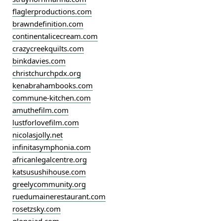
flaglerproductions.com
brawndefinition.com
continentalicecream.com
crazycreekquilts.com
binkdavies.com
christchurchpdx.org
kenabrahambooks.com
commune-kitchen.com
amuthefilm.com
lustforlovefilm.com
nicolasjolly.net
infinitasymphonia.com
africanlegalcentre.org
katsusushihouse.com
greelycommunity.org
ruedumainerestaurant.com
rosetzsky.com
glonojad.com