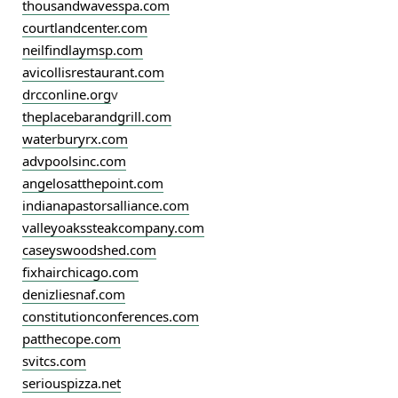
thousandwavesspa.com
courtlandcenter.com
neilfindlaymsp.com
avicollisrestaurant.com
drcconline.org
v
theplacebarandgrill.com
waterburyrx.com
advpoolsinc.com
angelosatthepoint.com
indianapastorsalliance.com
valleyoakssteakcompany.com
caseyswoodshed.com
fixhairchicago.com
denizliesnaf.com
constitutionconferences.com
patthecope.com
svitcs.com
seriouspizza.net