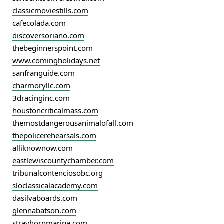
classicmoviestills.com
cafecolada.com
discoversoriano.com
thebeginnerspoint.com
www.comingholidays.net
sanfranguide.com
charmoryllc.com
3dracinginc.com
houstoncriticalmass.com
themostdangerousanimalofall.com
thepolicerehearsals.com
alliknownow.com
eastlewiscountychamber.com
tribunalcontenciosobc.org
sloclassicalacademy.com
dasilvaboards.com
glennabatson.com
strayhornmarina.com