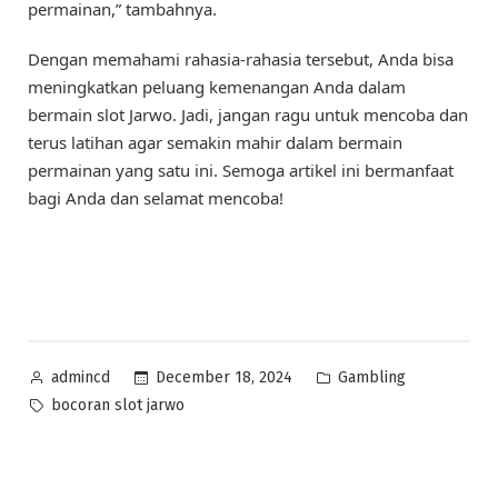
permainan,” tambahnya.
Dengan memahami rahasia-rahasia tersebut, Anda bisa
meningkatkan peluang kemenangan Anda dalam
bermain slot Jarwo. Jadi, jangan ragu untuk mencoba dan
terus latihan agar semakin mahir dalam bermain
permainan yang satu ini. Semoga artikel ini bermanfaat
bagi Anda dan selamat mencoba!
Posted
Posted
December 18, 2024
Gambling
admincd
by
in
Tags:
bocoran slot jarwo