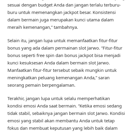
sesuai dengan budget Anda dan jangan terlalu terburu-
buru untuk memenangkan jackpot besar. Konsistensi
dalam bermain juga merupakan kunci utama dalam
meraih kemenangan,” tambahnya.
Selain itu, jangan lupa untuk memanfaatkan fitur-fitur
bonus yang ada dalam permainan slot Jarwo. “Fitur-fitur
bonus seperti free spin dan bonus jackpot bisa menjadi
kunci kesuksesan Anda dalam bermain slot Jarwo.
Manfaatkan fitur-fitur tersebut sebaik mungkin untuk
meningkatkan peluang kemenangan Anda,” saran
seorang pemain berpengalaman.
Terakhir, jangan lupa untuk selalu memperhatikan
kondisi emosi Anda saat bermain. “Ketika emosi sedang
tidak stabil, sebaiknya jangan bermain slot Jarwo. Kondisi
emosi yang stabil akan membantu Anda untuk tetap
fokus dan membuat keputusan yang lebih baik dalam