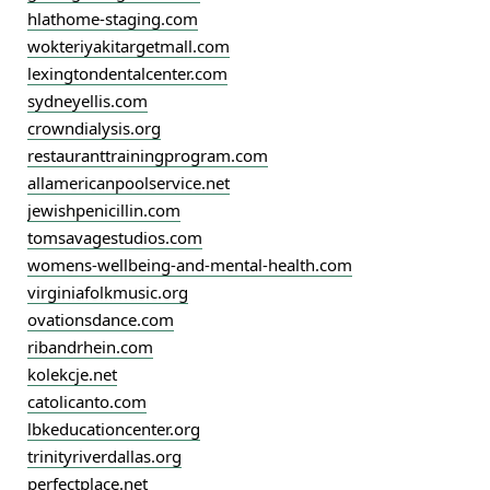
hlathome-staging.com
wokteriyakitargetmall.com
lexingtondentalcenter.com
sydneyellis.com
crowndialysis.org
restauranttrainingprogram.com
allamericanpoolservice.net
jewishpenicillin.com
tomsavagestudios.com
womens-wellbeing-and-mental-health.com
virginiafolkmusic.org
ovationsdance.com
ribandrhein.com
kolekcje.net
catolicanto.com
lbkeducationcenter.org
trinityriverdallas.org
perfectplace.net