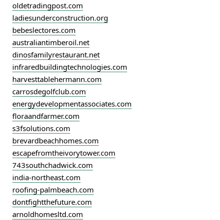
oldetradingpost.com
ladiesunderconstruction.org
bebeslectores.com
australiantimberoil.net
dinosfamilyrestaurant.net
infraredbuildingtechnologies.com
harvesttablehermann.com
carrosdegolfclub.com
energydevelopmentassociates.com
floraandfarmer.com
s3fsolutions.com
brevardbeachhomes.com
escapefromtheivorytower.com
743southchadwick.com
india-northeast.com
roofing-palmbeach.com
dontfightthefuture.com
arnoldhomesltd.com