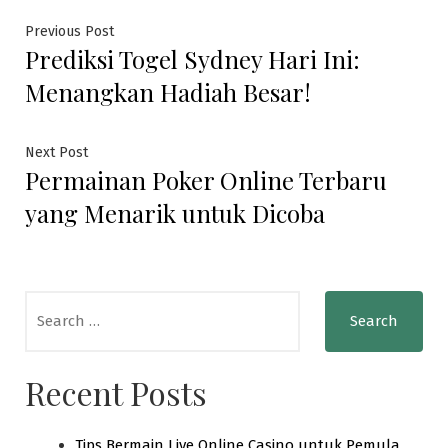
Post
Previous
Previous Post
Prediksi Togel Sydney Hari Ini:
post:
navigation
Menangkan Hadiah Besar!
Next
Next Post
Permainan Poker Online Terbaru
post:
yang Menarik untuk Dicoba
Search
for:
Recent Posts
Tips Bermain Live Online Casino untuk Pemula