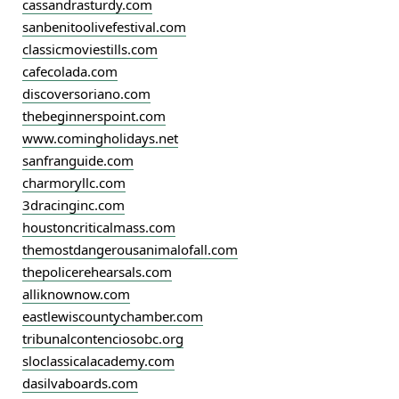
cassandrasturdy.com
sanbenitoolivefestival.com
classicmoviestills.com
cafecolada.com
discoversoriano.com
thebeginnerspoint.com
www.comingholidays.net
sanfranguide.com
charmoryllc.com
3dracinginc.com
houstoncriticalmass.com
themostdangerousanimalofall.com
thepolicerehearsals.com
alliknownow.com
eastlewiscountychamber.com
tribunalcontenciosobc.org
sloclassicalacademy.com
dasilvaboards.com