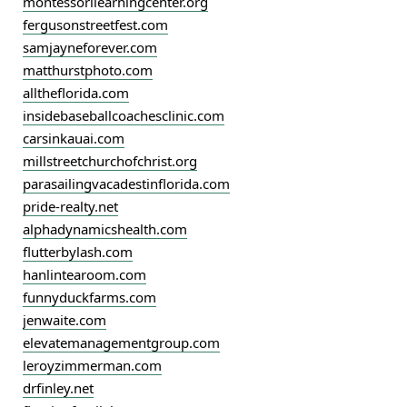
montessorilearningcenter.org
fergusonstreetfest.com
samjayneforever.com
matthurstphoto.com
alltheflorida.com
insidebaseballcoachesclinic.com
carsinkauai.com
millstreetchurchofchrist.org
parasailingvacadestinflorida.com
pride-realty.net
alphadynamicshealth.com
flutterbylash.com
hanlintearoom.com
funnyduckfarms.com
jenwaite.com
elevatemanagementgroup.com
leroyzimmerman.com
drfinley.net