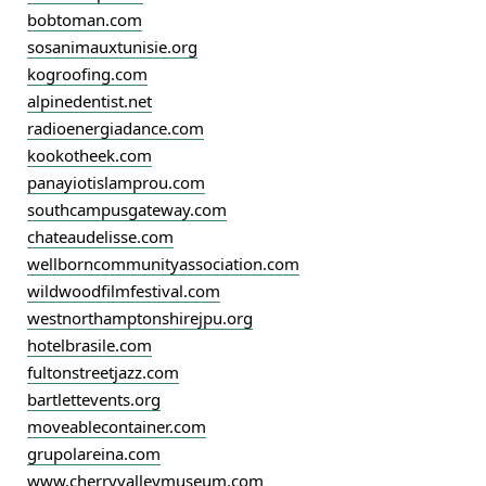
bobtoman.com
sosanimauxtunisie.org
kogroofing.com
alpinedentist.net
radioenergiadance.com
kookotheek.com
panayiotislamprou.com
southcampusgateway.com
chateaudelisse.com
wellborncommunityassociation.com
wildwoodfilmfestival.com
westnorthamptonshirejpu.org
hotelbrasile.com
fultonstreetjazz.com
bartlettevents.org
moveablecontainer.com
grupolareina.com
www.cherryvalleymuseum.com