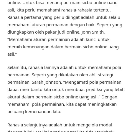
online. Untuk bisa menang bermain sicbo online uang
asli, kita perlu memahami rahasia-rahasia tertentu.
Rahasia pertama yang perlu diingat adalah untuk selalu
memahami aturan permainan dengan baik. Seperti yang
diungkapkan oleh pakar judi online, John Smith,
“Memahami aturan permainan adalah kunci untuk
meraih kemenangan dalam bermain sicbo online uang
asli.”
Selain itu, rahasia lainnya adalah untuk memahami pola
permainan. Seperti yang dikatakan oleh ahli strategi
permainan, Sarah Johnson, “Mengamati pola permainan
dapat membantu kita untuk membuat prediksi yang lebih
akurat dalam bermain sicbo online uang asli.” Dengan
memahami pola permainan, kita dapat meningkatkan
peluang kemenangan kita.
Rahasia selanjutnya adalah untuk mengelola modal
dengan bijak. Hal ini penting agar kita tidak terjebak