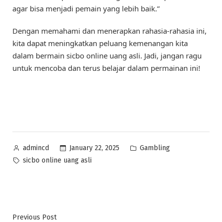
agar bisa menjadi pemain yang lebih baik.”
Dengan memahami dan menerapkan rahasia-rahasia ini,
kita dapat meningkatkan peluang kemenangan kita
dalam bermain sicbo online uang asli. Jadi, jangan ragu
untuk mencoba dan terus belajar dalam permainan ini!
Posted
Posted
January 22, 2025
Gambling
admincd
by
in
Tags:
sicbo online uang asli
Post
Previous
Previous Post