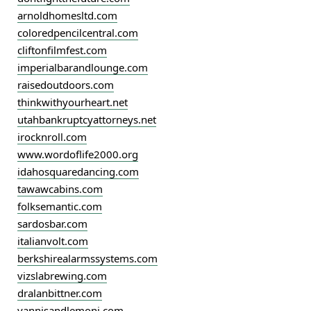
arnoldhomesltd.com
coloredpencilcentral.com
cliftonfilmfest.com
imperialbarandlounge.com
raisedoutdoors.com
thinkwithyourheart.net
utahbankruptcyattorneys.net
irocknroll.com
www.wordoflife2000.org
idahosquaredancing.com
tawawcabins.com
folksemantic.com
sardosbar.com
italianvolt.com
berkshirealarmssystems.com
vizslabrewing.com
dralanbittner.com
yannisandlemoni.com