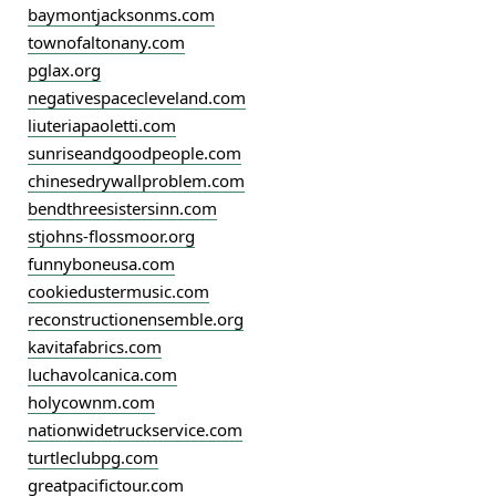
baymontjacksonms.com
townofaltonany.com
pglax.org
negativespacecleveland.com
liuteriapaoletti.com
sunriseandgoodpeople.com
chinesedrywallproblem.com
bendthreesistersinn.com
stjohns-flossmoor.org
funnyboneusa.com
cookiedustermusic.com
reconstructionensemble.org
kavitafabrics.com
luchavolcanica.com
holycownm.com
nationwidetruckservice.com
turtleclubpg.com
greatpacifictour.com