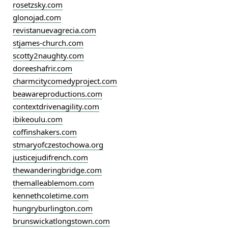
rosetzsky.com
glonojad.com
revistanuevagrecia.com
stjames-church.com
scotty2naughty.com
doreeshafrir.com
charmcitycomedyproject.com
beawareproductions.com
contextdrivenagility.com
ibikeoulu.com
coffinshakers.com
stmaryofczestochowa.org
justicejudifrench.com
thewanderingbridge.com
themalleablemom.com
kennethcoletime.com
hungryburlington.com
brunswickatlongstown.com