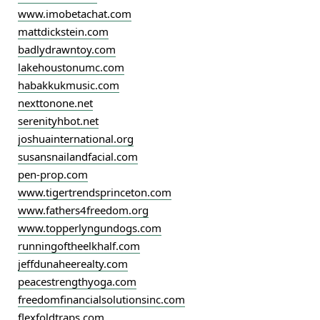
www.imobetachat.com
mattdickstein.com
badlydrawntoy.com
lakehoustonumc.com
habakkukmusic.com
nexttonone.net
serenityhbot.net
joshuainternational.org
susansnailandfacial.com
pen-prop.com
www.tigertrendsprinceton.com
www.fathers4freedom.org
www.topperlyngundogs.com
runningoftheelkhalf.com
jeffdunaheerealty.com
peacestrengthyoga.com
freedomfinancialsolutionsinc.com
flexfoldtraps.com