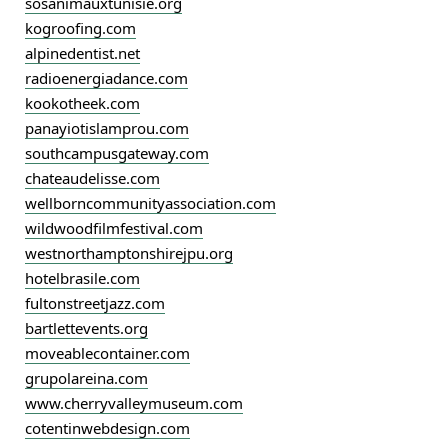
sosanimauxtunisie.org
kogroofing.com
alpinedentist.net
radioenergiadance.com
kookotheek.com
panayiotislamprou.com
southcampusgateway.com
chateaudelisse.com
wellborncommunityassociation.com
wildwoodfilmfestival.com
westnorthamptonshirejpu.org
hotelbrasile.com
fultonstreetjazz.com
bartlettevents.org
moveablecontainer.com
grupolareina.com
www.cherryvalleymuseum.com
cotentinwebdesign.com