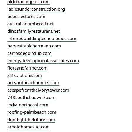
oldetradingpost.com
ladiesunderconstruction.org
bebeslectores.com
australiantimberoil.net
dinosfamilyrestaurant.net
infraredbuildingtechnologies.com
harvesttablehermann.com
carrosdegolfclub.com
energydevelopmentassociates.com
floraandfarmer.com
s3fsolutions.com
brevardbeachhomes.com
escapefromtheivorytower.com
743southchadwick.com
india-northeast.com
roofing-palmbeach.com
dontfightthefuture.com
arnoldhomesltd.com