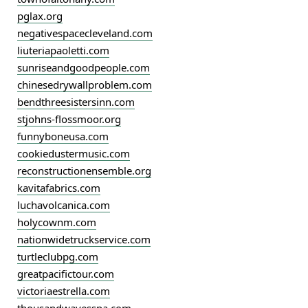
pglax.org
negativespacecleveland.com
liuteriapaoletti.com
sunriseandgoodpeople.com
chinesedrywallproblem.com
bendthreesistersinn.com
stjohns-flossmoor.org
funnyboneusa.com
cookiedustermusic.com
reconstructionensemble.org
kavitafabrics.com
luchavolcanica.com
holycownm.com
nationwidetruckservice.com
turtleclubpg.com
greatpacifictour.com
victoriaestrella.com