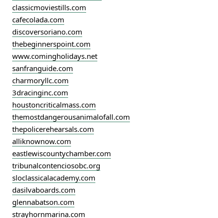
classicmoviestills.com
cafecolada.com
discoversoriano.com
thebeginnerspoint.com
www.comingholidays.net
sanfranguide.com
charmoryllc.com
3dracinginc.com
houstoncriticalmass.com
themostdangerousanimalofall.com
thepolicerehearsals.com
alliknownow.com
eastlewiscountychamber.com
tribunalcontenciosobc.org
sloclassicalacademy.com
dasilvaboards.com
glennabatson.com
strayhornmarina.com