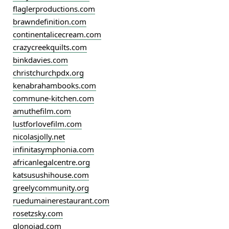
flaglerproductions.com
brawndefinition.com
continentalicecream.com
crazycreekquilts.com
binkdavies.com
christchurchpdx.org
kenabrahambooks.com
commune-kitchen.com
amuthefilm.com
lustforlovefilm.com
nicolasjolly.net
infinitasymphonia.com
africanlegalcentre.org
katsusushihouse.com
greelycommunity.org
ruedumainerestaurant.com
rosetzsky.com
glonojad.com