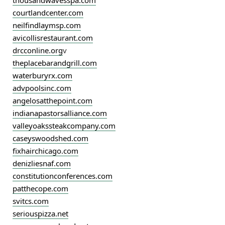
thousandwavesspa.com
courtlandcenter.com
neilfindlaymsp.com
avicollisrestaurant.com
drcconline.org
v
theplacebarandgrill.com
waterburyrx.com
advpoolsinc.com
angelosatthepoint.com
indianapastorsalliance.com
valleyoakssteakcompany.com
caseyswoodshed.com
fixhairchicago.com
denizliesnaf.com
constitutionconferences.com
patthecope.com
svitcs.com
seriouspizza.net