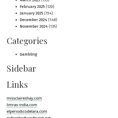
February 2025
(120)
January 2025
(154)
December 2024
(148)
November 2024
(135)
Categories
Gambling
Sidebar
Links
missclaireshay.com
limras-india.com
elperiodicodelara.com
richiesbodyandpaint.net