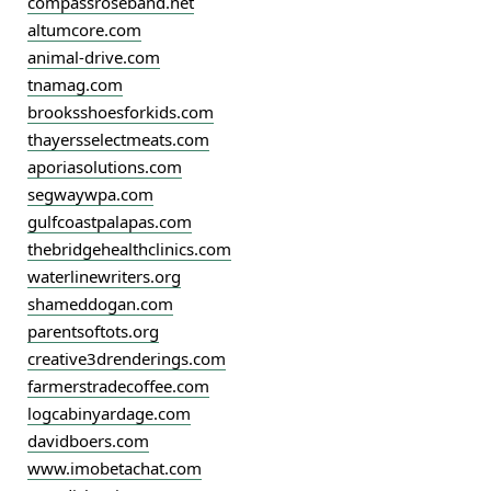
compassroseband.net
altumcore.com
animal-drive.com
tnamag.com
brooksshoesforkids.com
thayersselectmeats.com
aporiasolutions.com
segwaywpa.com
gulfcoastpalapas.com
thebridgehealthclinics.com
waterlinewriters.org
shameddogan.com
parentsoftots.org
creative3drenderings.com
farmerstradecoffee.com
logcabinyardage.com
davidboers.com
www.imobetachat.com