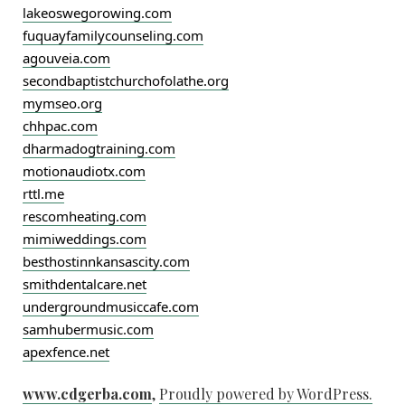
lakeoswegorowing.com
fuquayfamilycounseling.com
agouveia.com
secondbaptistchurchofolathe.org
mymseo.org
chhpac.com
dharmadogtraining.com
motionaudiotx.com
rttl.me
rescomheating.com
mimiweddings.com
besthostinnkansascity.com
smithdentalcare.net
undergroundmusiccafe.com
samhubermusic.com
apexfence.net
www.cdgerba.com
,
Proudly powered by WordPress.