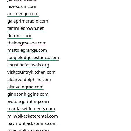
nizi-sushi.com
art-mengo.com
gaiaprimeradio.com
tammiebrown.net
dutonc.com
thelongescape.com
mattolegrange.com
junglelodgecostarica.com
christianfestivals.org
visitcountrykitchen.com
algarve-dolphins.com
alanveingrad.com
ginosonhiggins.com
wutungprinting.com
maritalsettlements.com
milwbikeskaterental.com
baymontjacksonms.com
townofaltonany.com