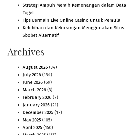
Strategi Ampuh Meraih Kemenangan dalam Data
Togel
Tips Bermain Live Online Casino untuk Pemula
Kelebihan dan Kekurangan Menggunakan Situs
Sbobet Alternatif
Archives
August 2026
(34)
July 2026
(154)
June 2026
(69)
March 2026
(3)
February 2026
(7)
January 2026
(21)
December 2025
(17)
May 2025
(105)
April 2025
(150)
March 2025
(155)