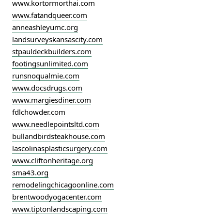
www.kortormorthai.com
www.fatandqueer.com
anneashleyumc.org
landsurveyskansascity.com
stpauldeckbuilders.com
footingsunlimited.com
runsnoqualmie.com
www.docsdrugs.com
www.margiesdiner.com
fdlchowder.com
www.needlepointsltd.com
bullandbirdsteakhouse.com
lascolinasplasticsurgery.com
www.cliftonheritage.org
sma43.org
remodelingchicagoonline.com
brentwoodyogacenter.com
www.tiptonlandscaping.com