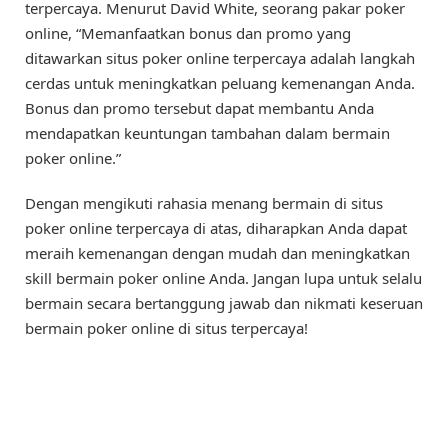
terpercaya. Menurut David White, seorang pakar poker
online, “Memanfaatkan bonus dan promo yang
ditawarkan situs poker online terpercaya adalah langkah
cerdas untuk meningkatkan peluang kemenangan Anda.
Bonus dan promo tersebut dapat membantu Anda
mendapatkan keuntungan tambahan dalam bermain
poker online.”
Dengan mengikuti rahasia menang bermain di situs
poker online terpercaya di atas, diharapkan Anda dapat
meraih kemenangan dengan mudah dan meningkatkan
skill bermain poker online Anda. Jangan lupa untuk selalu
bermain secara bertanggung jawab dan nikmati keseruan
bermain poker online di situs terpercaya!