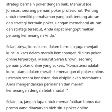
strategi bermain poker dengan baik. Menurut Joe
Johnson, seorang pemain poker profesional, “Penting
untuk memiliki pemahaman yang baik tentang aturan
dan strategi bermain poker. Dengan memahami aturan
dan strategi tersebut, Anda dapat mengoptimalkan
peluang kemenangan Anda.”
Selanjutnya, konsistensi dalam bermain juga menjadi
kunci sukses dalam meraih kemenangan di situs poker
online terpercaya. Menurut Sarah Brown, seorang
pemain poker online yang sukses, “Konsistensi adalah
kunci utama dalam meraih kemenangan di poker online.
Bermain secara konsisten dan disiplin akan membantu
Anda mengendalikan permainan dan meraih
kemenangan dengan lebih mudah.”
Selain itu, jangan lupa untuk memanfaatkan bonus dan
promo yang ditawarkan oleh situs poker online