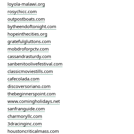
loyola-malawi.org
rosychicc.com
outpostboats.com
bytheendoftonight.com
hopeinthecities.org
gratefulgluttons.com
mobdroforpctv.com
cassandrasturdy.com
sanbenitoolivefestival.com
classicmoviestills.com
cafecolada.com
discoversoriano.com
thebeginnerspoint.com
www.comingholidays.net
sanfranguide.com
charmoryllc.com
3dracinginc.com
houstoncriticalmass.com