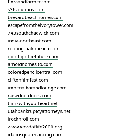
floraandfarmer.com
s3fsolutions.com
brevardbeachhomes.com
escapefromtheivorytower.com
743southchadwick.com
india-northeast.com
roofing-palmbeach.com
dontfightthefuture.com
arnoldhomesltd.com
coloredpencilcentral.com
cliftonfilmfest.com
imperialbarandlounge.com
raisedoutdoors.com
thinkwithyourheart.net
utahbankruptcyattorneys.net
irocknroll.com
www.wordoflife2000.org
idahosquaredancing.com