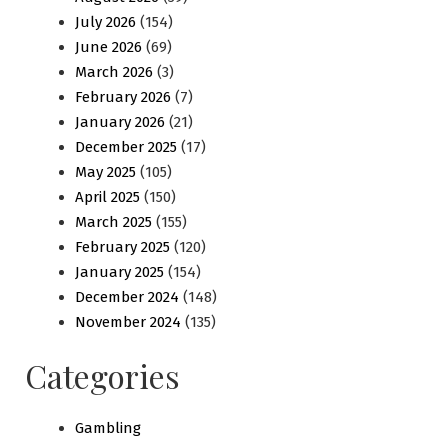
July 2026
(154)
June 2026
(69)
March 2026
(3)
February 2026
(7)
January 2026
(21)
December 2025
(17)
May 2025
(105)
April 2025
(150)
March 2025
(155)
February 2025
(120)
January 2025
(154)
December 2024
(148)
November 2024
(135)
Categories
Gambling