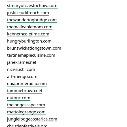
stmaryofczestochowa.org
justicejudifrench.com
thewanderingbridge.com
themalleablemom.com
kennethcoletime.com
hungryburlington.com
brunswickatlongstown.com
tartinemaplecuisine.com
janekramer.net
nizi-sushi.com
art-mengo.com
gaiaprimeradio.com
tammiebrown.net
dutonc.com
thelongescape.com
mattolegrange.com
junglelodgecostarica.com
christianfestivals.org