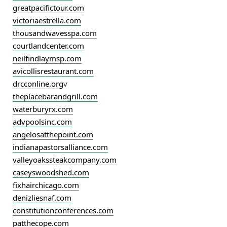
greatpacifictour.com
victoriaestrella.com
thousandwavesspa.com
courtlandcenter.com
neilfindlaymsp.com
avicollisrestaurant.com
drcconline.org
v
theplacebarandgrill.com
waterburyrx.com
advpoolsinc.com
angelosatthepoint.com
indianapastorsalliance.com
valleyoakssteakcompany.com
caseyswoodshed.com
fixhairchicago.com
denizliesnaf.com
constitutionconferences.com
patthecope.com