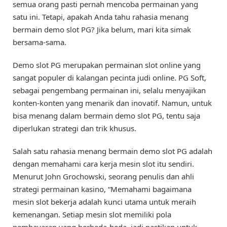
semua orang pasti pernah mencoba permainan yang
satu ini. Tetapi, apakah Anda tahu rahasia menang
bermain demo slot PG? Jika belum, mari kita simak
bersama-sama.
Demo slot PG merupakan permainan slot online yang
sangat populer di kalangan pecinta judi online. PG Soft,
sebagai pengembang permainan ini, selalu menyajikan
konten-konten yang menarik dan inovatif. Namun, untuk
bisa menang dalam bermain demo slot PG, tentu saja
diperlukan strategi dan trik khusus.
Salah satu rahasia menang bermain demo slot PG adalah
dengan memahami cara kerja mesin slot itu sendiri.
Menurut John Grochowski, seorang penulis dan ahli
strategi permainan kasino, “Memahami bagaimana
mesin slot bekerja adalah kunci utama untuk meraih
kemenangan. Setiap mesin slot memiliki pola
pembayaran yang berbeda-beda, jadi pastikan untuk