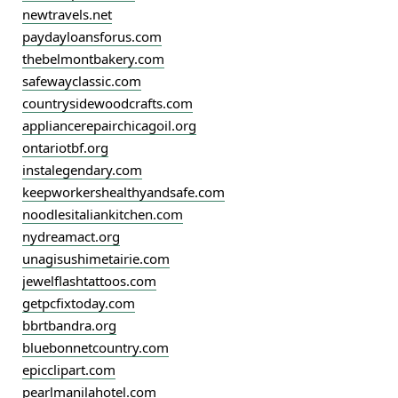
newtravels.net
paydayloansforus.com
thebelmontbakery.com
safewayclassic.com
countrysidewoodcrafts.com
appliancerepairchicagoil.org
ontariotbf.org
instalegendary.com
keepworkershealthyandsafe.com
noodlesitaliankitchen.com
nydreamact.org
unagisushimetairie.com
jewelflashtattoos.com
getpcfixtoday.com
bbrtbandra.org
bluebonnetcountry.com
epicclipart.com
pearlmanilahotel.com