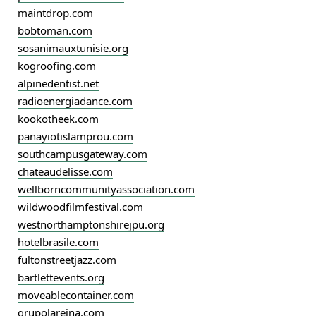
maintdrop.com
bobtoman.com
sosanimauxtunisie.org
kogroofing.com
alpinedentist.net
radioenergiadance.com
kookotheek.com
panayiotislamprou.com
southcampusgateway.com
chateaudelisse.com
wellborncommunityassociation.com
wildwoodfilmfestival.com
westnorthamptonshirejpu.org
hotelbrasile.com
fultonstreetjazz.com
bartlettevents.org
moveablecontainer.com
grupolareina.com