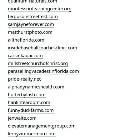
quantum-naturals.com
montessorilearningcenter.org
fergusonstreetfest.com
samjayneforever.com
matthurstphoto.com
alltheflorida.com
insidebaseballcoachesclinic.com
carsinkauai.com
millstreetchurchofchrist.org
parasailingvacadestinflorida.com
pride-realty.net
alphadynamicshealth.com
flutterbylash.com
hanlintearoom.com
funnyduckfarms.com
jenwaite.com
elevatemanagementgroup.com
leroyzimmerman.com