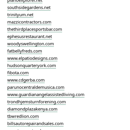
southsidegardens.net
trinityum.net
mazzicontractors.com
thethirdplacesportsbar.com
ephesusrestaurant.net
woodyswellington.com
fatbellyfreds.com
www.elpatiodesigns.com
hudsonquarteryork.com
fibota.com
www.cdgerba.com
parunocentraldemusica.com
www.guardianangelassistedliving.com
trondhjemsturnforening.com
diamondplazakenya.com
tbwredlion.com
billsautorepairandsales.com