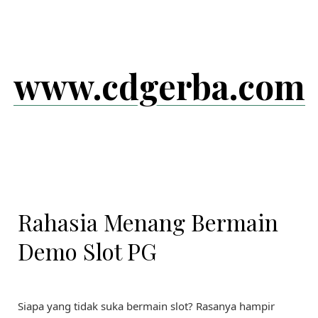
Skip
to
content
www.cdgerba.com
Rahasia Menang Bermain
Demo Slot PG
Siapa yang tidak suka bermain slot? Rasanya hampir