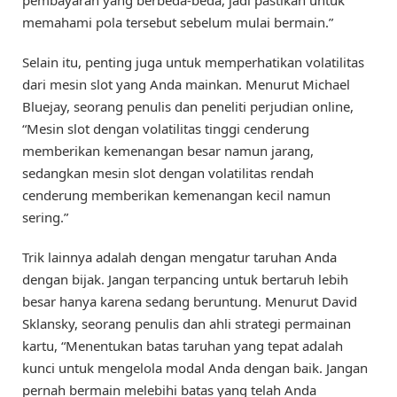
memahami pola tersebut sebelum mulai bermain.”
Selain itu, penting juga untuk memperhatikan volatilitas
dari mesin slot yang Anda mainkan. Menurut Michael
Bluejay, seorang penulis dan peneliti perjudian online,
“Mesin slot dengan volatilitas tinggi cenderung
memberikan kemenangan besar namun jarang,
sedangkan mesin slot dengan volatilitas rendah
cenderung memberikan kemenangan kecil namun
sering.”
Trik lainnya adalah dengan mengatur taruhan Anda
dengan bijak. Jangan terpancing untuk bertaruh lebih
besar hanya karena sedang beruntung. Menurut David
Sklansky, seorang penulis dan ahli strategi permainan
kartu, “Menentukan batas taruhan yang tepat adalah
kunci untuk mengelola modal Anda dengan baik. Jangan
pernah bermain melebihi batas yang telah Anda