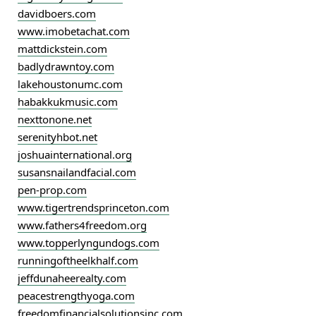
davidboers.com
www.imobetachat.com
mattdickstein.com
badlydrawntoy.com
lakehoustonumc.com
habakkukmusic.com
nexttonone.net
serenityhbot.net
joshuainternational.org
susansnailandfacial.com
pen-prop.com
www.tigertrendsprinceton.com
www.fathers4freedom.org
www.topperlyngundogs.com
runningoftheelkhalf.com
jeffdunaheerealty.com
peacestrengthyoga.com
freedomfinancialsolutionsinc.com