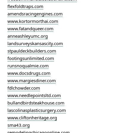
flexfoldtraps.com
amendsracingengines.com
www.kortormorthai.com
www.fatandqueer.com
anneashleyumc.org
landsurveyskansascity.com
stpauldeckbuilders.com
footingsunlimited.com
runsnoqualmie.com
www.docsdrugs.com
www.margiesdiner.com
fdlchowder.com
www.needlepointsltd.com
bullandbirdsteakhouse.com
lascolinasplasticsurgery.com
www.cliftonheritage.org
sma43.org
remodelingchicagoonline.com