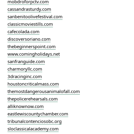
mobdroforpctv.com
cassandrasturdy.com
sanbenitoolivefestival.com
classicmoviestills.com
cafecolada.com
discoversoriano.com
thebeginnerspoint.com
www.comingholidays.net
sanfranguide.com
charmoryllc.com
3dracinginc.com
houstoncriticalmass.com
themostdangerousanimalofall.com
thepolicerehearsals.com
alliknownow.com
eastlewiscountychamber.com
tribunalcontenciosobc.org
sloclassicalacademy.com