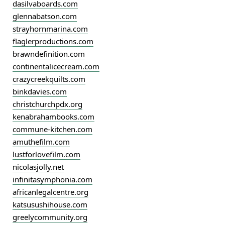
dasilvaboards.com
glennabatson.com
strayhornmarina.com
flaglerproductions.com
brawndefinition.com
continentalicecream.com
crazycreekquilts.com
binkdavies.com
christchurchpdx.org
kenabrahambooks.com
commune-kitchen.com
amuthefilm.com
lustforlovefilm.com
nicolasjolly.net
infinitasymphonia.com
africanlegalcentre.org
katsusushihouse.com
greelycommunity.org