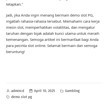
tetapkan.”
Jadi, jika Anda ingin menang bermain demo slot PG,
ingatlah rahasia-rahasia tersebut. Memahami cara kerja
mesin slot, memperhatikan volatilitas, dan mengatur
taruhan dengan bijak adalah kunci utama untuk meraih
kemenangan. Semoga artikel ini bermanfaat bagi Anda
para pecinta slot online. Selamat bermain dan semoga
beruntung!
Posted
Posted
April 10, 2025
Gambling
admincd
by
in
Tags:
demo slot pg