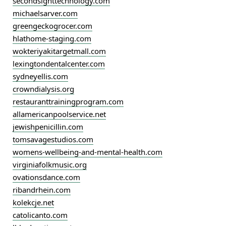
secondsighttechnology.com
michaelsarver.com
greengeckogrocer.com
hlathome-staging.com
wokteriyakitargetmall.com
lexingtondentalcenter.com
sydneyellis.com
crowndialysis.org
restauranttrainingprogram.com
allamericanpoolservice.net
jewishpenicillin.com
tomsavagestudios.com
womens-wellbeing-and-mental-health.com
virginiafolkmusic.org
ovationsdance.com
ribandrhein.com
kolekcje.net
catolicanto.com