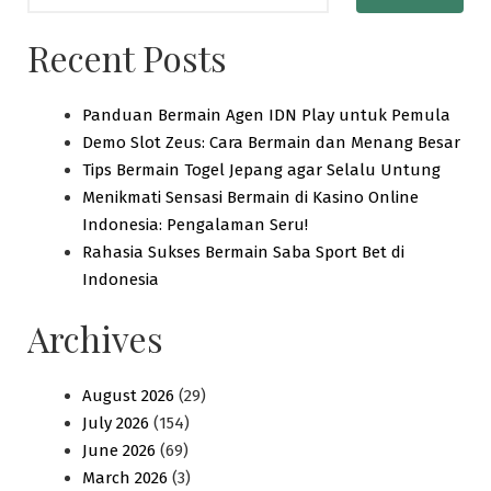
Recent Posts
Panduan Bermain Agen IDN Play untuk Pemula
Demo Slot Zeus: Cara Bermain dan Menang Besar
Tips Bermain Togel Jepang agar Selalu Untung
Menikmati Sensasi Bermain di Kasino Online
Indonesia: Pengalaman Seru!
Rahasia Sukses Bermain Saba Sport Bet di
Indonesia
Archives
August 2026
(29)
July 2026
(154)
June 2026
(69)
March 2026
(3)