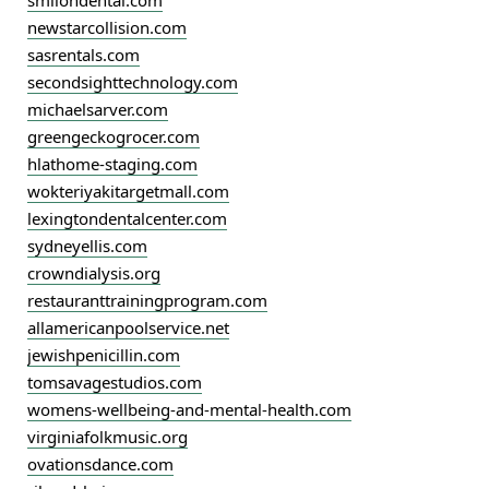
newstarcollision.com
sasrentals.com
secondsighttechnology.com
michaelsarver.com
greengeckogrocer.com
hlathome-staging.com
wokteriyakitargetmall.com
lexingtondentalcenter.com
sydneyellis.com
crowndialysis.org
restauranttrainingprogram.com
allamericanpoolservice.net
jewishpenicillin.com
tomsavagestudios.com
womens-wellbeing-and-mental-health.com
virginiafolkmusic.org
ovationsdance.com