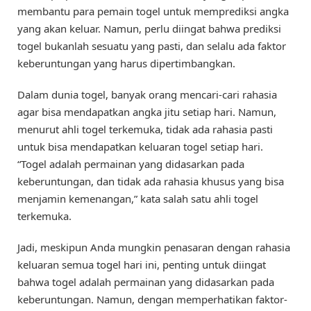
membantu para pemain togel untuk memprediksi angka
yang akan keluar. Namun, perlu diingat bahwa prediksi
togel bukanlah sesuatu yang pasti, dan selalu ada faktor
keberuntungan yang harus dipertimbangkan.
Dalam dunia togel, banyak orang mencari-cari rahasia
agar bisa mendapatkan angka jitu setiap hari. Namun,
menurut ahli togel terkemuka, tidak ada rahasia pasti
untuk bisa mendapatkan keluaran togel setiap hari.
“Togel adalah permainan yang didasarkan pada
keberuntungan, dan tidak ada rahasia khusus yang bisa
menjamin kemenangan,” kata salah satu ahli togel
terkemuka.
Jadi, meskipun Anda mungkin penasaran dengan rahasia
keluaran semua togel hari ini, penting untuk diingat
bahwa togel adalah permainan yang didasarkan pada
keberuntungan. Namun, dengan memperhatikan faktor-