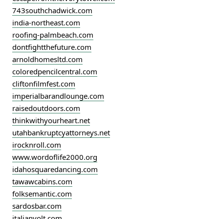
743southchadwick.com
india-northeast.com
roofing-palmbeach.com
dontfightthefuture.com
arnoldhomesltd.com
coloredpencilcentral.com
cliftonfilmfest.com
imperialbarandlounge.com
raisedoutdoors.com
thinkwithyourheart.net
utahbankruptcyattorneys.net
irocknroll.com
www.wordoflife2000.org
idahosquaredancing.com
tawawcabins.com
folksemantic.com
sardosbar.com
italianvolt.com