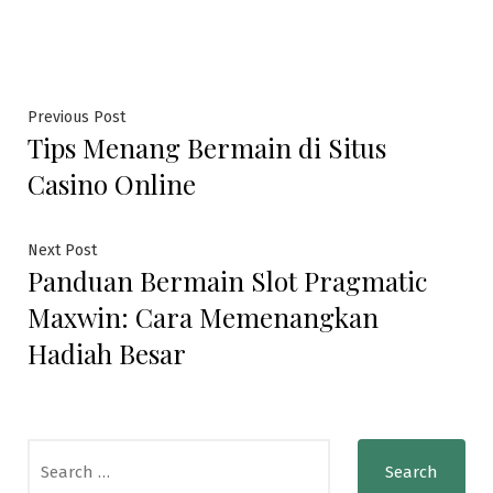
Post
Previous
Previous Post
Tips Menang Bermain di Situs
post:
navigation
Casino Online
Next
Next Post
Panduan Bermain Slot Pragmatic
post:
Maxwin: Cara Memenangkan
Hadiah Besar
Search
for: