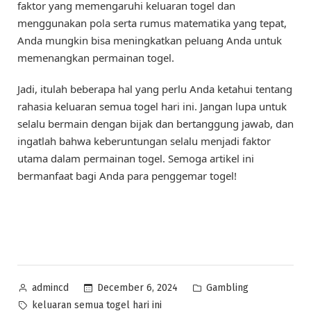
faktor yang memengaruhi keluaran togel dan
menggunakan pola serta rumus matematika yang tepat,
Anda mungkin bisa meningkatkan peluang Anda untuk
memenangkan permainan togel.
Jadi, itulah beberapa hal yang perlu Anda ketahui tentang
rahasia keluaran semua togel hari ini. Jangan lupa untuk
selalu bermain dengan bijak dan bertanggung jawab, dan
ingatlah bahwa keberuntungan selalu menjadi faktor
utama dalam permainan togel. Semoga artikel ini
bermanfaat bagi Anda para penggemar togel!
Posted
Posted
December 6, 2024
Gambling
admincd
by
in
Tags:
keluaran semua togel hari ini