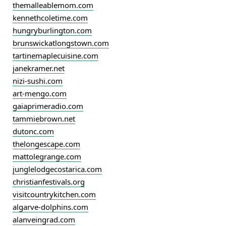
themalleablemom.com
kennethcoletime.com
hungryburlington.com
brunswickatlongstown.com
tartinemaplecuisine.com
janekramer.net
nizi-sushi.com
art-mengo.com
gaiaprimeradio.com
tammiebrown.net
dutonc.com
thelongescape.com
mattolegrange.com
junglelodgecostarica.com
christianfestivals.org
visitcountrykitchen.com
algarve-dolphins.com
alanveingrad.com