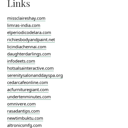
Links
missclaireshay.com
limras-india.com
elperiodicodelara.com
richiesbodyandpaint.net
licindiachennai.com
daughterdarlings.com
infodeets.com
hotsalsainteractive.com
serenitysalonanddayspa.org
cedarcafeonline.com
acfurnituregiant.com
undertenminutes.com
omnivere.com
rasadantips.com
newtimbuktu.com
altronicsmfg.com