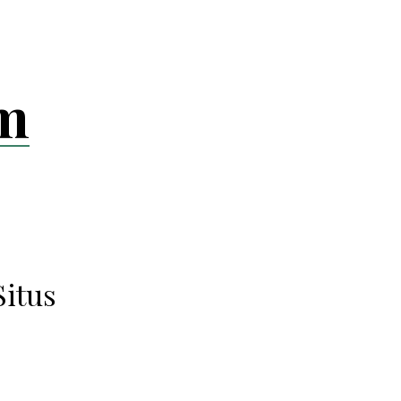
m
Situs