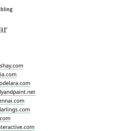
bling
ar
eshay.com
dia.com
codelara.com
dyandpaint.net
hennai.com
arlings.com
.com
nteractive.com