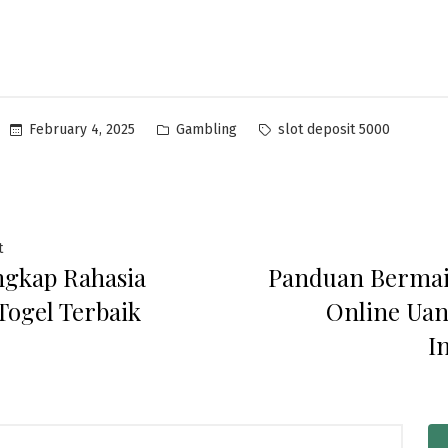
Posted
Tags:
February 4, 2025
Gambling
slot deposit 5000
in
Previous
t
gkap Rahasia
Panduan Bermai
post:
ation
ogel Terbaik
Online Uang
I