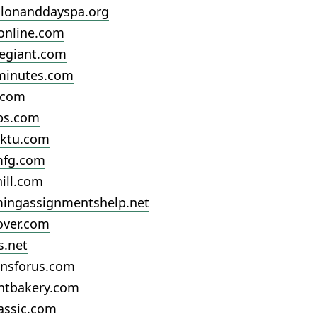
alonanddayspa.org
online.com
regiant.com
minutes.com
.com
ps.com
ktu.com
mfg.com
ill.com
ingassignmentshelp.net
over.com
s.net
ansforus.com
ntbakery.com
assic.com