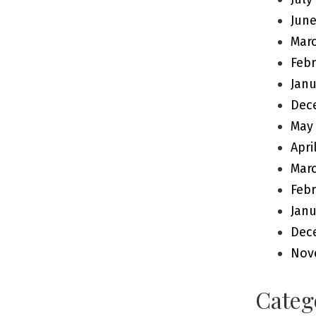
June
Mar
Febr
Janu
Dec
May
Apri
Mar
Febr
Janu
Dec
Nov
Categ