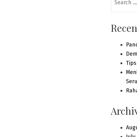
for:
Recen
Pan
Dem
Tips
Meni
Seru
Raha
Archi
Aug
July