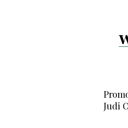
Skip
to
content
Promo
Judi 