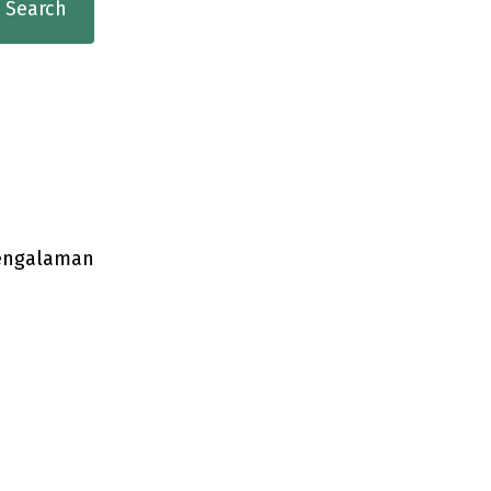
Pengalaman