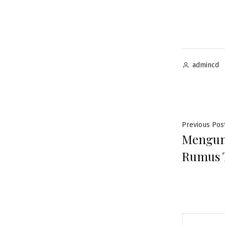
Posted
admincd
by
Post
Previous Pos
Mengun
navig
Rumus T
Search