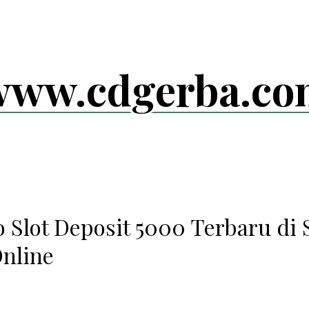
www.cdgerba.co
 Slot Deposit 5000 Terbaru di 
Online