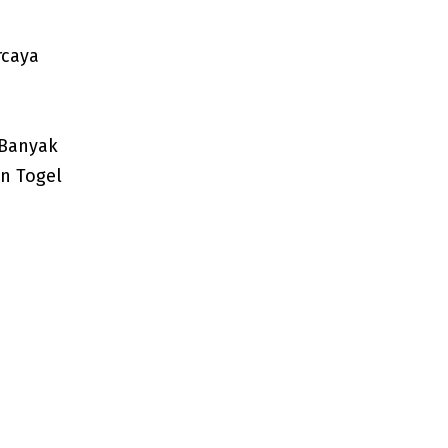
rcaya
 Banyak
n Togel