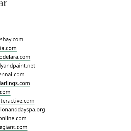
ar
eshay.com
dia.com
codelara.com
dyandpaint.net
hennai.com
arlings.com
.com
nteractive.com
alonanddayspa.org
online.com
regiant.com