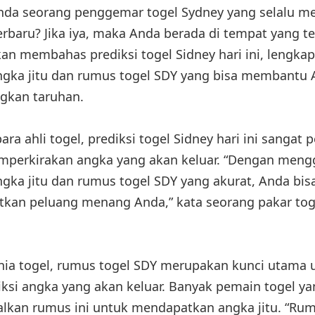
da seorang penggemar togel Sydney yang selalu me
erbaru? Jika iya, maka Anda berada di tempat yang te
 akan membahas prediksi togel Sidney hari ini, lengk
angka jitu dan rumus togel SDY yang bisa membantu
kan taruhan.
ra ahli togel, prediksi togel Sidney hari ini sangat 
mperkirakan angka yang akan keluar. “Dengan men
angka jitu dan rumus togel SDY yang akurat, Anda bis
kan peluang menang Anda,” kata seorang pakar tog
ia togel, rumus togel SDY merupakan kunci utama 
si angka yang akan keluar. Banyak pemain togel ya
kan rumus ini untuk mendapatkan angka jitu. “Rum