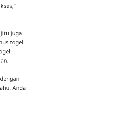
kses,”
jitu juga
mus togel
ogel
nan.
i dengan
tahu, Anda