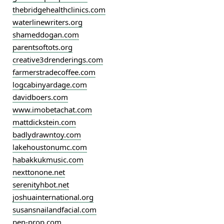
thebridgehealthclinics.com
waterlinewriters.org
shameddogan.com
parentsoftots.org
creative3drenderings.com
farmerstradecoffee.com
logcabinyardage.com
davidboers.com
www.imobetachat.com
mattdickstein.com
badlydrawntoy.com
lakehoustonumc.com
habakkukmusic.com
nexttonone.net
serenityhbot.net
joshuainternational.org
susansnailandfacial.com
pen-prop.com