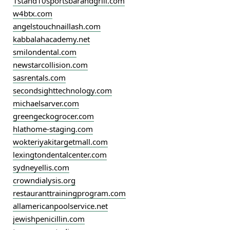
1stand10sportsbarandgrill.com
w4btx.com
angelstouchnaillash.com
kabbalahacademy.net
smilondental.com
newstarcollision.com
sasrentals.com
secondsighttechnology.com
michaelsarver.com
greengeckogrocer.com
hlathome-staging.com
wokteriyakitargetmall.com
lexingtondentalcenter.com
sydneyellis.com
crowndialysis.org
restauranttrainingprogram.com
allamericanpoolservice.net
jewishpenicillin.com