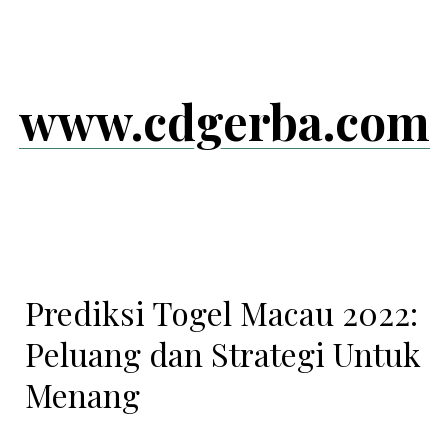
Skip
to
content
www.cdgerba.com
Prediksi Togel Macau 2022:
Peluang dan Strategi Untuk
Menang