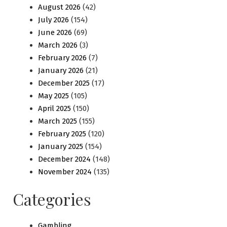
August 2026
(42)
July 2026
(154)
June 2026
(69)
March 2026
(3)
February 2026
(7)
January 2026
(21)
December 2025
(17)
May 2025
(105)
April 2025
(150)
March 2025
(155)
February 2025
(120)
January 2025
(154)
December 2024
(148)
November 2024
(135)
Categories
Gambling