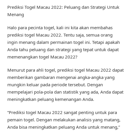
Prediksi Togel Macau 2022: Peluang dan Strategi Untuk
Menang
Halo para pecinta togel, kali ini kita akan membahas
prediksi togel Macau 2022. Tentu saja, semua orang
ingin menang dalam permainan togel ini. Tetapi apakah
Anda tahu peluang dan strategi yang tepat untuk dapat
memenangkan togel Macau 2022?
Menurut para ahli togel, prediksi togel Macau 2022 dapat
memberikan gambaran mengenai angka-angka yang
mungkin keluar pada periode tersebut. Dengan
mempelajari pola-pola dan statistik yang ada, Anda dapat
meningkatkan peluang kemenangan Anda.
“Prediksi togel Macau 2022 sangat penting untuk para
pemain togel. Dengan melakukan analisis yang matang,
Anda bisa meningkatkan peluang Anda untuk menang,”