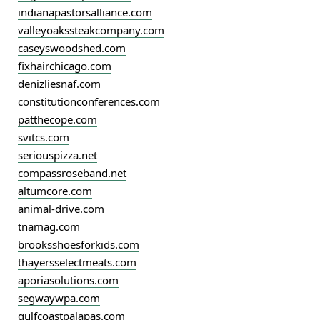
indianapastorsalliance.com
valleyoakssteakcompany.com
caseyswoodshed.com
fixhairchicago.com
denizliesnaf.com
constitutionconferences.com
patthecope.com
svitcs.com
seriouspizza.net
compassroseband.net
altumcore.com
animal-drive.com
tnamag.com
brooksshoesforkids.com
thayersselectmeats.com
aporiasolutions.com
segwaywpa.com
gulfcoastpalapas.com