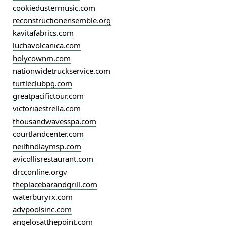
cookiedustermusic.com
reconstructionensemble.org
kavitafabrics.com
luchavolcanica.com
holycownm.com
nationwidetruckservice.com
turtleclubpg.com
greatpacifictour.com
victoriaestrella.com
thousandwavesspa.com
courtlandcenter.com
neilfindlaymsp.com
avicollisrestaurant.com
drcconline.org
v
theplacebarandgrill.com
waterburyrx.com
advpoolsinc.com
angelosatthepoint.com