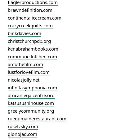
flaglerproductions.com
brawndefinition.com
continentalicecream.com
crazycreekquilts.com
binkdavies.com
christchurchpdx.org
kenabrahambooks.com
commune-kitchen.com
amuthefilm.com
lustforlovefilm.com
nicolasjolly.net
infinitasymphonia.com
africanlegalcentre.org
katsusushihouse.com
greelycommunity.org
ruedumainerestaurant.com
rosetzsky.com
glonojad.com