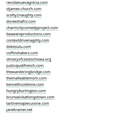
revistanuevagrecia.com
stjames-church.com
scotty2naughty.com
doreeshafrir.com
charmcitycomedyproject.com
beawareproductions.com
contextdrivenagility.com
ibikeoulu.com
coffinshakers.com
stmaryofczestochowa.org
justicejudifrench.com
thewanderingbridge.com
themalleablemom.com
kennethcoletime.com
hungryburlington.com
brunswickatlongstown.com
tartinemaplecuisine.com
janekramer.net