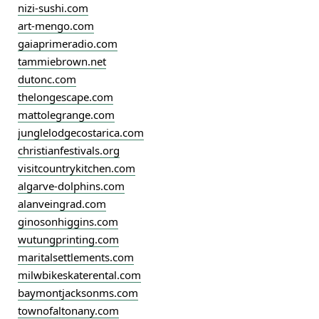
nizi-sushi.com
art-mengo.com
gaiaprimeradio.com
tammiebrown.net
dutonc.com
thelongescape.com
mattolegrange.com
junglelodgecostarica.com
christianfestivals.org
visitcountrykitchen.com
algarve-dolphins.com
alanveingrad.com
ginosonhiggins.com
wutungprinting.com
maritalsettlements.com
milwbikeskaterental.com
baymontjacksonms.com
townofaltonany.com