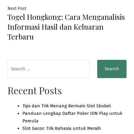
Next
Next Post
Togel Hongkong: Cara Menganalisis
post:
Informasi Hasil dan Keluaran
Terbaru
Search
for:
Recent Posts
Tips dan Trik Menang Bermain Slot Sbobet
Panduan Lengkap Daftar Poker IDN Play untuk
Pemula
Slot Gacor: Trik Rahasia untuk Meraih