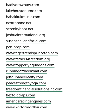
badlydrawntoy.com
lakehoustonumc.com
habakkukmusic.com
nexttonone.net
serenityhbot.net
joshuainternational.org
susansnailandfacial.com
pen-prop.com
www.tigertrendsprinceton.com
www.fathers4freedom.org
www.topperlyngundogs.com
runningoftheelkhalf.com
jeffdunaheerealty.com
peacestrengthyoga.com
freedomfinancialsolutionsinc.com
flexfoldtraps.com
amendsracingengines.com
www.kortormorthai.com