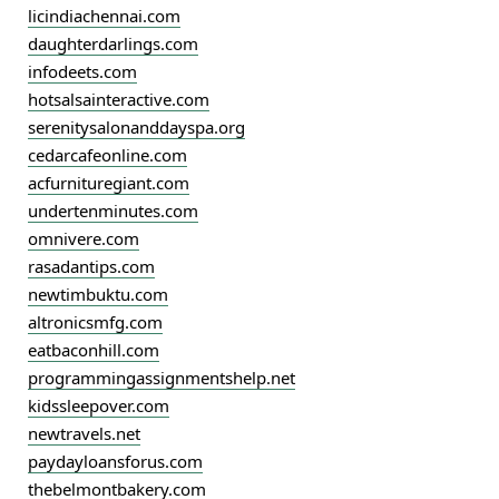
licindiachennai.com
daughterdarlings.com
infodeets.com
hotsalsainteractive.com
serenitysalonanddayspa.org
cedarcafeonline.com
acfurnituregiant.com
undertenminutes.com
omnivere.com
rasadantips.com
newtimbuktu.com
altronicsmfg.com
eatbaconhill.com
programmingassignmentshelp.net
kidssleepover.com
newtravels.net
paydayloansforus.com
thebelmontbakery.com