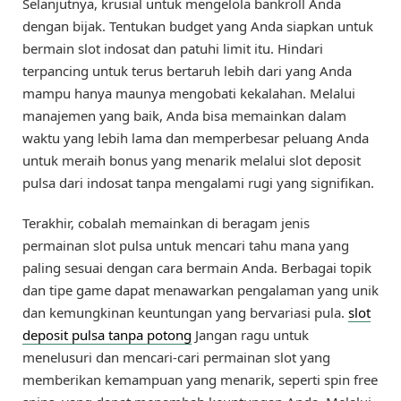
Selanjutnya, krusial untuk mengelola bankroll Anda
dengan bijak. Tentukan budget yang Anda siapkan untuk
bermain slot indosat dan patuhi limit itu. Hindari
terpancing untuk terus bertaruh lebih dari yang Anda
mampu hanya maunya mengobati kekalahan. Melalui
manajemen yang baik, Anda bisa memainkan dalam
waktu yang lebih lama dan memperbesar peluang Anda
untuk meraih bonus yang menarik melalui slot deposit
pulsa dari indosat tanpa mengalami rugi yang signifikan.
Terakhir, cobalah memainkan di beragam jenis
permainan slot pulsa untuk mencari tahu mana yang
paling sesuai dengan cara bermain Anda. Berbagai topik
dan tipe game dapat menawarkan pengalaman yang unik
dan kemungkinan keuntungan yang bervariasi pula.
slot
deposit pulsa tanpa potong
Jangan ragu untuk
menelusuri dan mencari-cari permainan slot yang
memberikan kemampuan yang menarik, seperti spin free