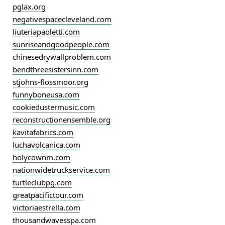
pglax.org
negativespacecleveland.com
liuteriapaoletti.com
sunriseandgoodpeople.com
chinesedrywallproblem.com
bendthreesistersinn.com
stjohns-flossmoor.org
funnyboneusa.com
cookiedustermusic.com
reconstructionensemble.org
kavitafabrics.com
luchavolcanica.com
holycownm.com
nationwidetruckservice.com
turtleclubpg.com
greatpacifictour.com
victoriaestrella.com
thousandwavesspa.com