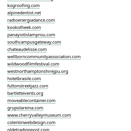
kogroofing.com
alpinedentist.net
radioenergiadance.com
kookotheek.com
panayiotislamprou.com
southcampusgateway.com
chateaudelisse.com
wellborncommunityassociation.com
wildwoodfilmfestival.com
westnorthamptonshirejpu.org
hotelbrasile.com
fultonstreetjazz.com
bartlettevents.org
moveablecontainer.com
grupolareina.com
www.cherryvalleymuseum.com
cotentinwebdesign.com
oldetradingpost.com