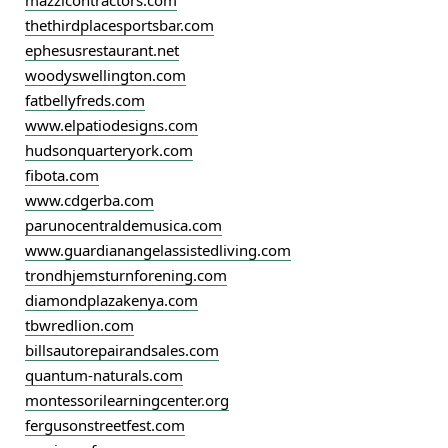
thethirdplacesportsbar.com
ephesusrestaurant.net
woodyswellington.com
fatbellyfreds.com
www.elpatiodesigns.com
hudsonquarteryork.com
fibota.com
www.cdgerba.com
parunocentraldemusica.com
www.guardianangelassistedliving.com
trondhjemsturnforening.com
diamondplazakenya.com
tbwredlion.com
billsautorepairandsales.com
quantum-naturals.com
montessorilearningcenter.org
fergusonstreetfest.com