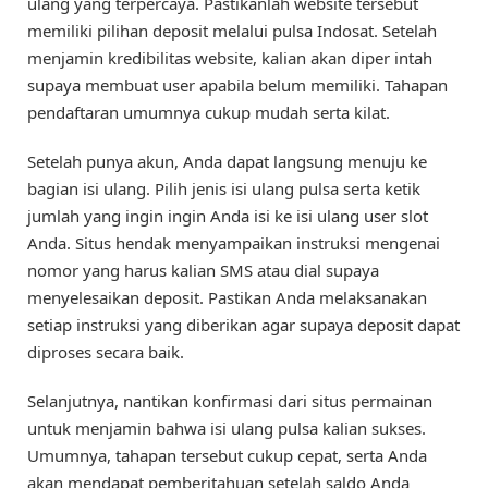
ulang yang terpercaya. Pastikanlah website tersebut
memiliki pilihan deposit melalui pulsa Indosat. Setelah
menjamin kredibilitas website, kalian akan diper intah
supaya membuat user apabila belum memiliki. Tahapan
pendaftaran umumnya cukup mudah serta kilat.
Setelah punya akun, Anda dapat langsung menuju ke
bagian isi ulang. Pilih jenis isi ulang pulsa serta ketik
jumlah yang ingin ingin Anda isi ke isi ulang user slot
Anda. Situs hendak menyampaikan instruksi mengenai
nomor yang harus kalian SMS atau dial supaya
menyelesaikan deposit. Pastikan Anda melaksanakan
setiap instruksi yang diberikan agar supaya deposit dapat
diproses secara baik.
Selanjutnya, nantikan konfirmasi dari situs permainan
untuk menjamin bahwa isi ulang pulsa kalian sukses.
Umumnya, tahapan tersebut cukup cepat, serta Anda
akan mendapat pemberitahuan setelah saldo Anda