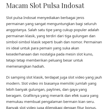
Macam Slot Pulsa Indosat
Slot pulsa Indosat menyediakan berbagai jenis
permainan yang sangat menguntungkan bagi seluruh
anggotanya. Salah satu tipe yang cukup populer adalah
permainan klasik, yang terdiri dari tiga gulungan dan
simbol-simbol klasik seperti buah dan nomor. Permainan
ini ideal untuk para pemain yang suka akan
kesederhanaan dan nostalgia pada mesin slot kuno,
tetapi tetap memberikan peluang besar untuk
memenangkan hadiah.
Di samping slot klasik, terdapat juga slot video yang jauh
modern. Slot video ini biasanya memiliki jumlah yang
lebih banyak gulungan, paylines, dan gaya yang
beragam. Grafiknya yang menarik dan efek suara yang
memukau membuat pengalaman bermain kian seru.
Banyak slot video juga dilengkapi dengan fitur bonus,