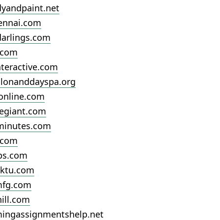
dyandpaint.net
hennai.com
arlings.com
.com
nteractive.com
alonanddayspa.org
online.com
regiant.com
minutes.com
.com
ps.com
ktu.com
mfg.com
ill.com
ingassignmentshelp.net