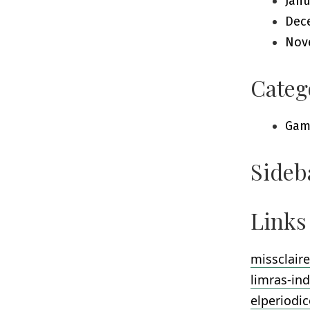
Janu
Dec
Nov
Categ
Gam
Sideb
Links
missclair
limras-in
elperiodi