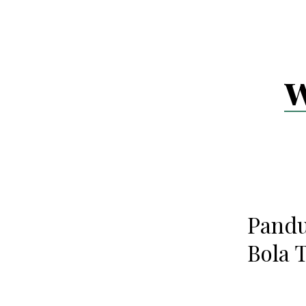
Skip
to
content
Pandu
Bola 