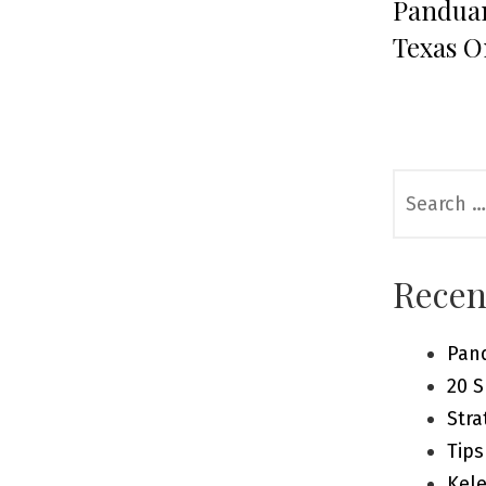
Pandua
navig
Texas O
Search
for:
Recen
Pan
20 S
Str
Tips
Kel