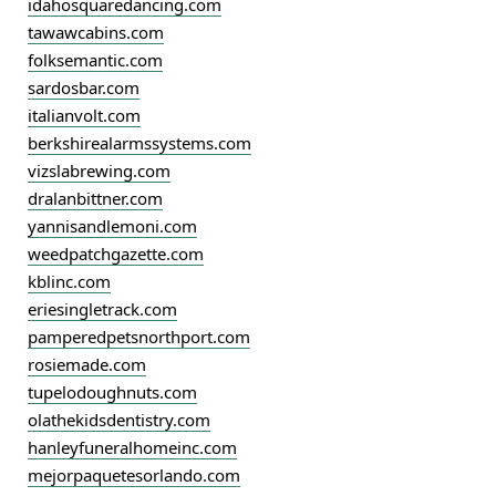
idahosquaredancing.com
tawawcabins.com
folksemantic.com
sardosbar.com
italianvolt.com
berkshirealarmssystems.com
vizslabrewing.com
dralanbittner.com
yannisandlemoni.com
weedpatchgazette.com
kblinc.com
eriesingletrack.com
pamperedpetsnorthport.com
rosiemade.com
tupelodoughnuts.com
olathekidsdentistry.com
hanleyfuneralhomeinc.com
mejorpaquetesorlando.com