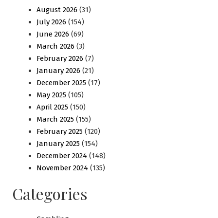
August 2026
(31)
July 2026
(154)
June 2026
(69)
March 2026
(3)
February 2026
(7)
January 2026
(21)
December 2025
(17)
May 2025
(105)
April 2025
(150)
March 2025
(155)
February 2025
(120)
January 2025
(154)
December 2024
(148)
November 2024
(135)
Categories