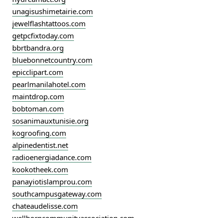
unagisushimetairie.com
jewelflashtattoos.com
getpcfixtoday.com
bbrtbandra.org
bluebonnetcountry.com
epicclipart.com
pearlmanilahotel.com
maintdrop.com
bobtoman.com
sosanimauxtunisie.org
kogroofing.com
alpinedentist.net
radioenergiadance.com
kookotheek.com
panayiotislamprou.com
southcampusgateway.com
chateaudelisse.com