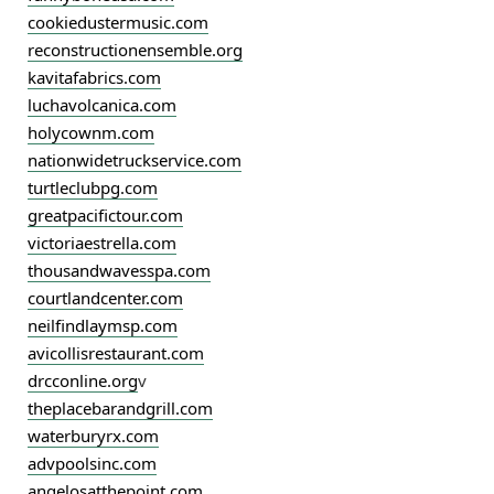
cookiedustermusic.com
reconstructionensemble.org
kavitafabrics.com
luchavolcanica.com
holycownm.com
nationwidetruckservice.com
turtleclubpg.com
greatpacifictour.com
victoriaestrella.com
thousandwavesspa.com
courtlandcenter.com
neilfindlaymsp.com
avicollisrestaurant.com
drcconline.org
v
theplacebarandgrill.com
waterburyrx.com
advpoolsinc.com
angelosatthepoint.com