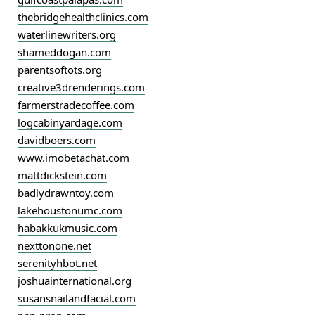
thebridgehealthclinics.com
waterlinewriters.org
shameddogan.com
parentsoftots.org
creative3drenderings.com
farmerstradecoffee.com
logcabinyardage.com
davidboers.com
www.imobetachat.com
mattdickstein.com
badlydrawntoy.com
lakehoustonumc.com
habakkukmusic.com
nexttonone.net
serenityhbot.net
joshuainternational.org
susansnailandfacial.com