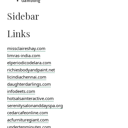
Gambling
Sidebar
Links
missclaireshay.com
limras-india.com
elperiodicodelara.com
richiesbodyandpaint.net
licindiachennai.com
daughterdarlings.com
infodeets.com
hotsalsainteractive.com
serenitysalonanddayspa.org
cedarcafeonline.com
acfurnituregiant.com
undertenminutes.com