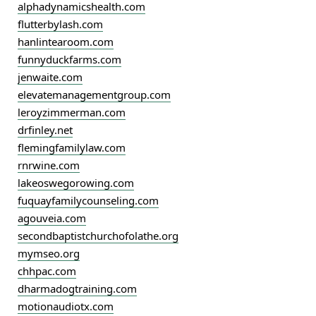
alphadynamicshealth.com
flutterbylash.com
hanlintearoom.com
funnyduckfarms.com
jenwaite.com
elevatemanagementgroup.com
leroyzimmerman.com
drfinley.net
flemingfamilylaw.com
rnrwine.com
lakeoswegorowing.com
fuquayfamilycounseling.com
agouveia.com
secondbaptistchurchofolathe.org
mymseo.org
chhpac.com
dharmadogtraining.com
motionaudiotx.com