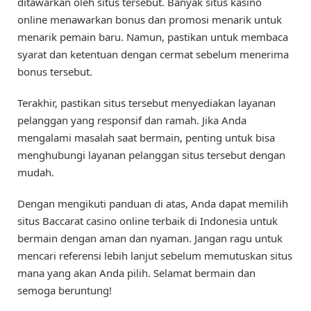
ditawarkan oleh situs tersebut. Banyak situs kasino
online menawarkan bonus dan promosi menarik untuk
menarik pemain baru. Namun, pastikan untuk membaca
syarat dan ketentuan dengan cermat sebelum menerima
bonus tersebut.
Terakhir, pastikan situs tersebut menyediakan layanan
pelanggan yang responsif dan ramah. Jika Anda
mengalami masalah saat bermain, penting untuk bisa
menghubungi layanan pelanggan situs tersebut dengan
mudah.
Dengan mengikuti panduan di atas, Anda dapat memilih
situs Baccarat casino online terbaik di Indonesia untuk
bermain dengan aman dan nyaman. Jangan ragu untuk
mencari referensi lebih lanjut sebelum memutuskan situs
mana yang akan Anda pilih. Selamat bermain dan
semoga beruntung!