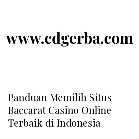
Skip
to
content
www.cdgerba.com
Panduan Memilih Situs
Baccarat Casino Online
Terbaik di Indonesia