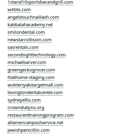
1stand10sportsbarandgrill.com
w4btx.com
angelstouchnaillash.com
kabbalahacademy.net
smilondental.com
newstarcollision.com
sasrentals.com
secondsighttechnology.com
michaelsarver.com
greengeckogrocer.com
hlathome-staging.com
wokteriyakitargetmall.com
lexingtondentalcenter.com
sydneyellis.com
crowndialysis.org
restauranttrainingprogram.com
allamericanpoolservice.net
jewishpenicillin.com