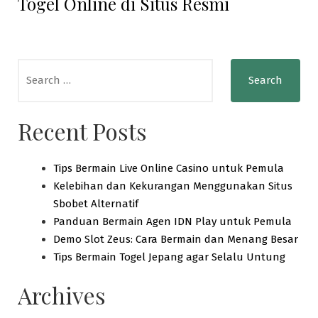
Togel Online di Situs Resmi
Search
for:
Recent Posts
Tips Bermain Live Online Casino untuk Pemula
Kelebihan dan Kekurangan Menggunakan Situs
Sbobet Alternatif
Panduan Bermain Agen IDN Play untuk Pemula
Demo Slot Zeus: Cara Bermain dan Menang Besar
Tips Bermain Togel Jepang agar Selalu Untung
Archives