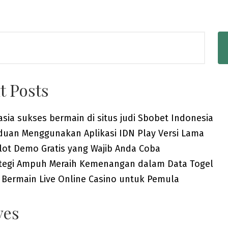
t Posts
sia sukses bermain di situs judi Sbobet Indonesia
duan Menggunakan Aplikasi IDN Play Versi Lama
lot Demo Gratis yang Wajib Anda Coba
ategi Ampuh Meraih Kemenangan dalam Data Togel
 Bermain Live Online Casino untuk Pemula
ves