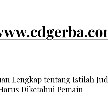
www.cdgerba.co
an Lengkap tentang Istilah Jud
Harus Diketahui Pemain