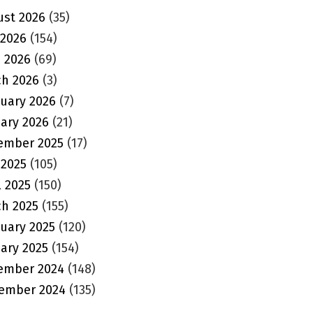
ust 2026
(35)
 2026
(154)
 2026
(69)
ch 2026
(3)
uary 2026
(7)
ary 2026
(21)
ember 2025
(17)
 2025
(105)
l 2025
(150)
ch 2025
(155)
uary 2025
(120)
ary 2025
(154)
ember 2024
(148)
ember 2024
(135)