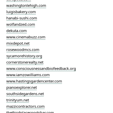
washingtonlehigh.com
luigisbakery.com
hanabi-sushi.com
wolfandzed.com
dekuta.com
www.cinemabuzz.com
mixdepot.net
rosewoodmcs.com
sycamorehistory.org
cornerstonerealty.net
www.consciousnessandbiofeedback.org
www.iamzowilliams.com
www.hastingsgardencenter.com
pianoexplorer.net
southsidegardens.net
trinityum.net
mazzicontractors.com
thethirdplacesportsbar.com