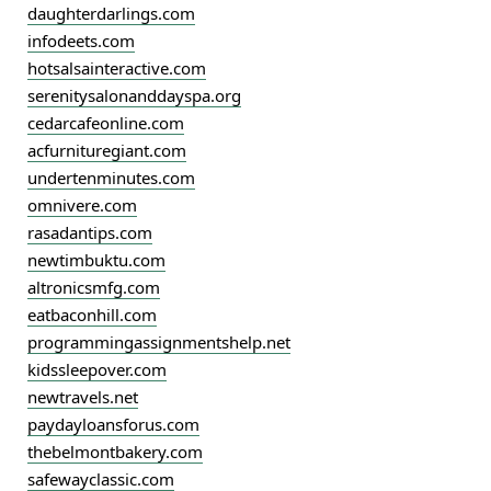
daughterdarlings.com
infodeets.com
hotsalsainteractive.com
serenitysalonanddayspa.org
cedarcafeonline.com
acfurnituregiant.com
undertenminutes.com
omnivere.com
rasadantips.com
newtimbuktu.com
altronicsmfg.com
eatbaconhill.com
programmingassignmentshelp.net
kidssleepover.com
newtravels.net
paydayloansforus.com
thebelmontbakery.com
safewayclassic.com