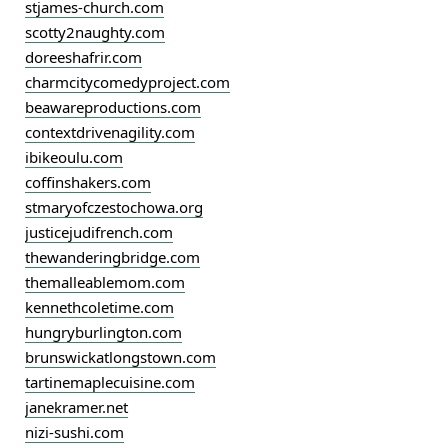
stjames-church.com
scotty2naughty.com
doreeshafrir.com
charmcitycomedyproject.com
beawareproductions.com
contextdrivenagility.com
ibikeoulu.com
coffinshakers.com
stmaryofczestochowa.org
justicejudifrench.com
thewanderingbridge.com
themalleablemom.com
kennethcoletime.com
hungryburlington.com
brunswickatlongstown.com
tartinemaplecuisine.com
janekramer.net
nizi-sushi.com