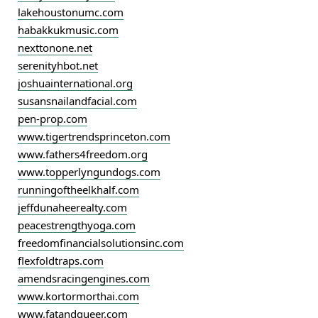
lakehoustonumc.com
habakkukmusic.com
nexttonone.net
serenityhbot.net
joshuainternational.org
susansnailandfacial.com
pen-prop.com
www.tigertrendsprinceton.com
www.fathers4freedom.org
www.topperlyngundogs.com
runningoftheelkhalf.com
jeffdunaheerealty.com
peacestrengthyoga.com
freedomfinancialsolutionsinc.com
flexfoldtraps.com
amendsracingengines.com
www.kortormorthai.com
www.fatandqueer.com