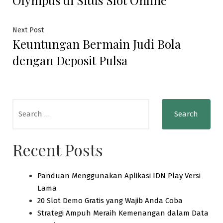
Next
Next Post
Keuntungan Bermain Judi Bola
post:
dengan Deposit Pulsa
Search
for:
Recent Posts
Panduan Menggunakan Aplikasi IDN Play Versi
Lama
20 Slot Demo Gratis yang Wajib Anda Coba
Strategi Ampuh Meraih Kemenangan dalam Data