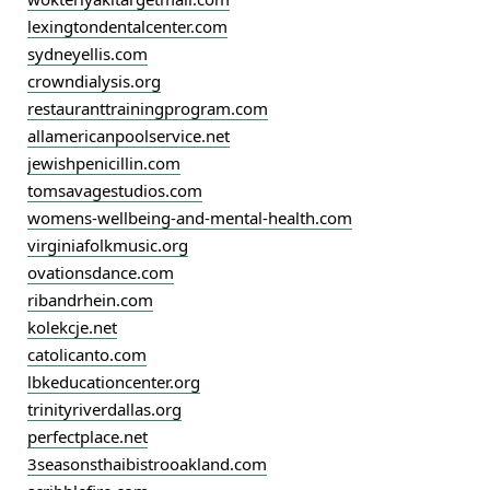
lexingtondentalcenter.com
sydneyellis.com
crowndialysis.org
restauranttrainingprogram.com
allamericanpoolservice.net
jewishpenicillin.com
tomsavagestudios.com
womens-wellbeing-and-mental-health.com
virginiafolkmusic.org
ovationsdance.com
ribandrhein.com
kolekcje.net
catolicanto.com
lbkeducationcenter.org
trinityriverdallas.org
perfectplace.net
3seasonsthaibistrooakland.com