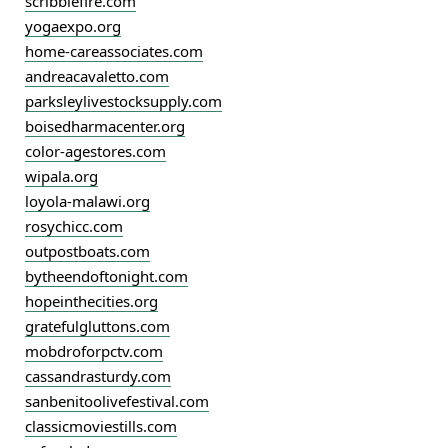
scribblefire.com
yogaexpo.org
home-careassociates.com
andreacavaletto.com
parksleylivestocksupply.com
boisedharmacenter.org
color-agestores.com
wipala.org
loyola-malawi.org
rosychicc.com
outpostboats.com
bytheendoftonight.com
hopeinthecities.org
gratefulgluttons.com
mobdroforpctv.com
cassandrasturdy.com
sanbenitoolivefestival.com
classicmoviestills.com