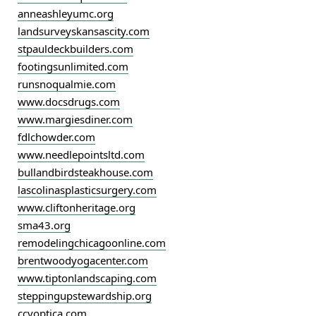
anneashleyumc.org
landsurveyskansascity.com
stpauldeckbuilders.com
footingsunlimited.com
runsnoqualmie.com
www.docsdrugs.com
www.margiesdiner.com
fdlchowder.com
www.needlepointsltd.com
bullandbirdsteakhouse.com
lascolinasplasticsurgery.com
www.cliftonheritage.org
sma43.org
remodelingchicagoonline.com
brentwoodyogacenter.com
www.tiptonlandscaping.com
steppingupstewardship.org
ccvoptica.com