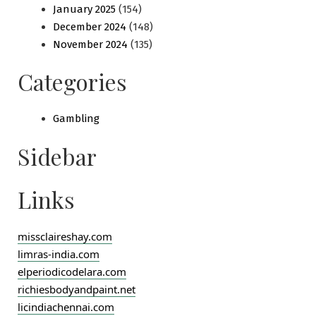
January 2025
(154)
December 2024
(148)
November 2024
(135)
Categories
Gambling
Sidebar
Links
missclaireshay.com
limras-india.com
elperiodicodelara.com
richiesbodyandpaint.net
licindiachennai.com