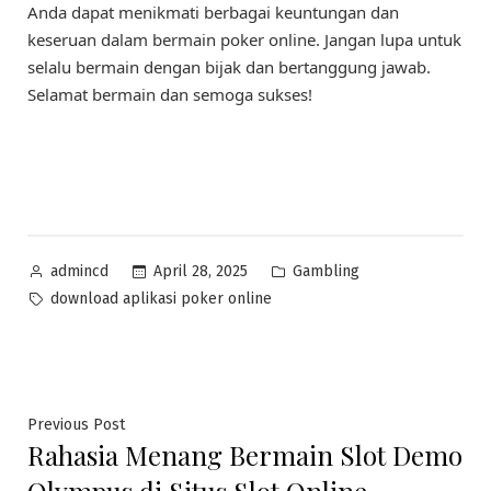
Anda dapat menikmati berbagai keuntungan dan
keseruan dalam bermain poker online. Jangan lupa untuk
selalu bermain dengan bijak dan bertanggung jawab.
Selamat bermain dan semoga sukses!
Posted
Posted
April 28, 2025
Gambling
admincd
by
in
Tags:
download aplikasi poker online
Post
Previous
Previous Post
Rahasia Menang Bermain Slot Demo
post:
navigation
Olympus di Situs Slot Online