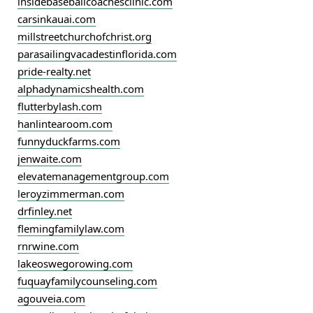
insidebaseballcoachesclinic.com
carsinkauai.com
millstreetchurchofchrist.org
parasailingvacadestinflorida.com
pride-realty.net
alphadynamicshealth.com
flutterbylash.com
hanlintearoom.com
funnyduckfarms.com
jenwaite.com
elevatemanagementgroup.com
leroyzimmerman.com
drfinley.net
flemingfamilylaw.com
rnrwine.com
lakeoswegorowing.com
fuquayfamilycounseling.com
agouveia.com