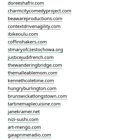
doreeshafrir.com
charmcitycomedyproject.com
beawareproductions.com
contextdrivenagility.com
ibikeoulu.com
coffinshakers.com
stmaryofczestochowa.org
justicejudifrench.com
thewanderingbridge.com
themalleablemom.com
kennethcoletime.com
hungryburlington.com
brunswickatlongstown.com
tartinemaplecuisine.com
janekramer.net
nizi-sushi.com
art-mengo.com
gaiaprimeradio.com