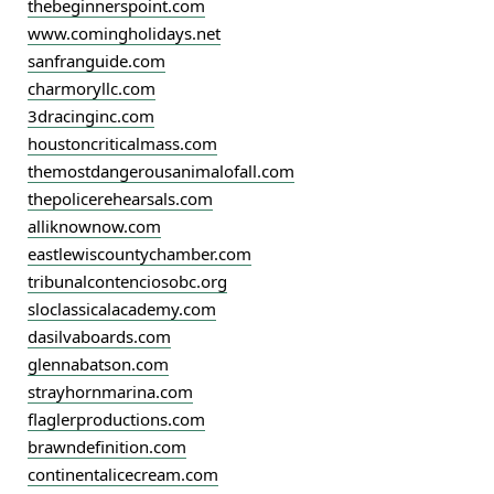
thebeginnerspoint.com
www.comingholidays.net
sanfranguide.com
charmoryllc.com
3dracinginc.com
houstoncriticalmass.com
themostdangerousanimalofall.com
thepolicerehearsals.com
alliknownow.com
eastlewiscountychamber.com
tribunalcontenciosobc.org
sloclassicalacademy.com
dasilvaboards.com
glennabatson.com
strayhornmarina.com
flaglerproductions.com
brawndefinition.com
continentalicecream.com