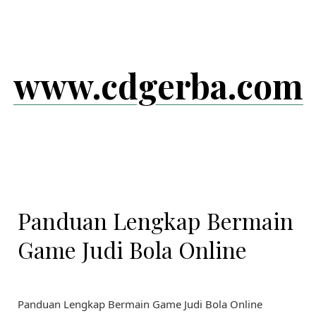
Skip
to
content
www.cdgerba.com
Panduan Lengkap Bermain
Game Judi Bola Online
Panduan Lengkap Bermain Game Judi Bola Online