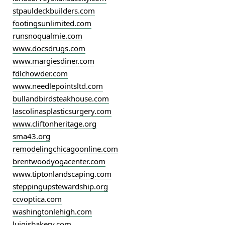
stpauldeckbuilders.com
footingsunlimited.com
runsnoqualmie.com
www.docsdrugs.com
www.margiesdiner.com
fdlchowder.com
www.needlepointsltd.com
bullandbirdsteakhouse.com
lascolinasplasticsurgery.com
www.cliftonheritage.org
sma43.org
remodelingchicagoonline.com
brentwoodyogacenter.com
www.tiptonlandscaping.com
steppingupstewardship.org
ccvoptica.com
washingtonlehigh.com
luigisbakery.com