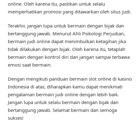
online. Oleh karena itu, pastikan untuk selalu
memperhatikan promosi yang ditawarkan oleh situs judi.
Terakhir, jangan lupa untuk bermain dengan bijak dan
bertanggung jawab. Menurut Ahli Psikologi Perjudian,
bermain judi online dapat menimbulkan ketagihan jika
tidak dilakukan dengan bijak. Oleh karena itu, tetaplah
bermain dengan kontrol diri dan jangan sampai terbawa
emosi saat bermain.
Dengan mengikuti panduan bermain slot online di kasino
Indonesia di atas, diharapkan kamu dapat menikmati
pengalaman bermain judi online dengan lebih baik.
Jangan lupa untuk selalu bermain dengan bijak dan
bertanggung jawab. Selamat bermain dan semoga
sukses!