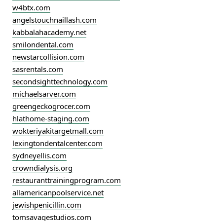
w4btx.com
angelstouchnaillash.com
kabbalahacademy.net
smilondental.com
newstarcollision.com
sasrentals.com
secondsighttechnology.com
michaelsarver.com
greengeckogrocer.com
hlathome-staging.com
wokteriyakitargetmall.com
lexingtondentalcenter.com
sydneyellis.com
crowndialysis.org
restauranttrainingprogram.com
allamericanpoolservice.net
jewishpenicillin.com
tomsavagestudios.com