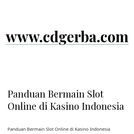
Skip
to
content
www.cdgerba.com
Panduan Bermain Slot
Online di Kasino Indonesia
Panduan Bermain Slot Online di Kasino Indonesia