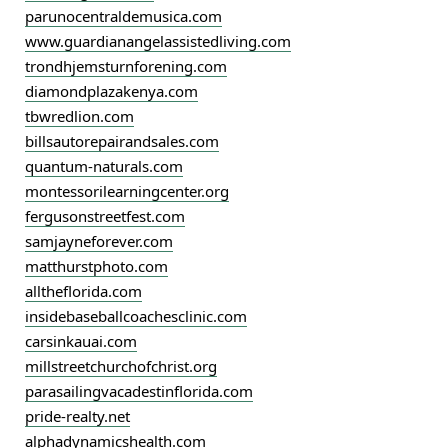
parunocentraldemusica.com
www.guardianangelassistedliving.com
trondhjemsturnforening.com
diamondplazakenya.com
tbwredlion.com
billsautorepairandsales.com
quantum-naturals.com
montessorilearningcenter.org
fergusonstreetfest.com
samjayneforever.com
matthurstphoto.com
alltheflorida.com
insidebaseballcoachesclinic.com
carsinkauai.com
millstreetchurchofchrist.org
parasailingvacadestinflorida.com
pride-realty.net
alphadynamicshealth.com