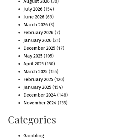
August 2026
(30)
July 2026
(154)
June 2026
(69)
March 2026
(3)
February 2026
(7)
January 2026
(21)
December 2025
(17)
May 2025
(105)
April 2025
(150)
March 2025
(155)
February 2025
(120)
January 2025
(154)
December 2024
(148)
November 2024
(135)
Categories
Gambling