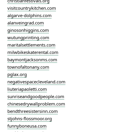
christianfestivals.org
visitcountrykitchen.com
algarve-dolphins.com
alanveingrad.com
ginosonhiggins.com
wutungprinting.com
maritalsettlements.com
milwbikeskaterental.com
baymontjacksonms.com
townofaltonany.com
pglax.org
negativespacecleveland.com
liuteriapaoletti.com
sunriseandgoodpeople.com
chinesedrywallproblem.com
bendthreesistersinn.com
stjohns-flossmoor.org
funnyboneusa.com