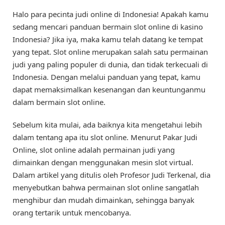
Halo para pecinta judi online di Indonesia! Apakah kamu
sedang mencari panduan bermain slot online di kasino
Indonesia? Jika iya, maka kamu telah datang ke tempat
yang tepat. Slot online merupakan salah satu permainan
judi yang paling populer di dunia, dan tidak terkecuali di
Indonesia. Dengan melalui panduan yang tepat, kamu
dapat memaksimalkan kesenangan dan keuntunganmu
dalam bermain slot online.
Sebelum kita mulai, ada baiknya kita mengetahui lebih
dalam tentang apa itu slot online. Menurut Pakar Judi
Online, slot online adalah permainan judi yang
dimainkan dengan menggunakan mesin slot virtual.
Dalam artikel yang ditulis oleh Profesor Judi Terkenal, dia
menyebutkan bahwa permainan slot online sangatlah
menghibur dan mudah dimainkan, sehingga banyak
orang tertarik untuk mencobanya.