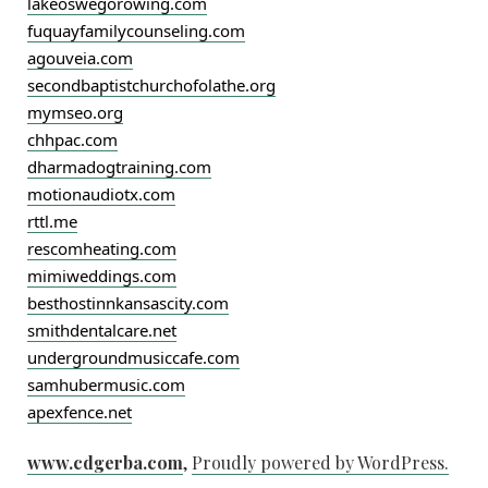
lakeoswegorowing.com
fuquayfamilycounseling.com
agouveia.com
secondbaptistchurchofolathe.org
mymseo.org
chhpac.com
dharmadogtraining.com
motionaudiotx.com
rttl.me
rescomheating.com
mimiweddings.com
besthostinnkansascity.com
smithdentalcare.net
undergroundmusiccafe.com
samhubermusic.com
apexfence.net
www.cdgerba.com
,
Proudly powered by WordPress.