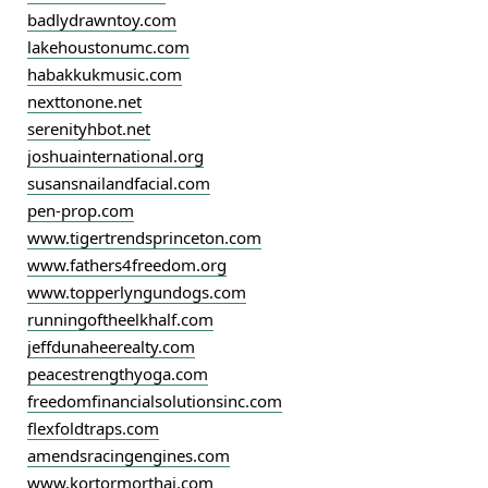
badlydrawntoy.com
lakehoustonumc.com
habakkukmusic.com
nexttonone.net
serenityhbot.net
joshuainternational.org
susansnailandfacial.com
pen-prop.com
www.tigertrendsprinceton.com
www.fathers4freedom.org
www.topperlyngundogs.com
runningoftheelkhalf.com
jeffdunaheerealty.com
peacestrengthyoga.com
freedomfinancialsolutionsinc.com
flexfoldtraps.com
amendsracingengines.com
www.kortormorthai.com