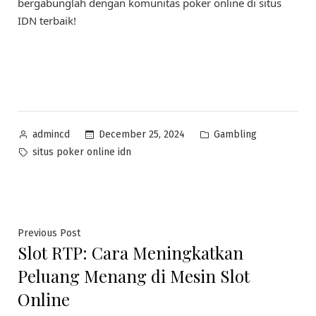
bergabunglah dengan komunitas poker online di situs
IDN terbaik!
Posted
Posted
December 25, 2024
Gambling
admincd
by
in
Tags:
situs poker online idn
Post
Previous
Previous Post
Slot RTP: Cara Meningkatkan
post:
navigation
Peluang Menang di Mesin Slot
Online