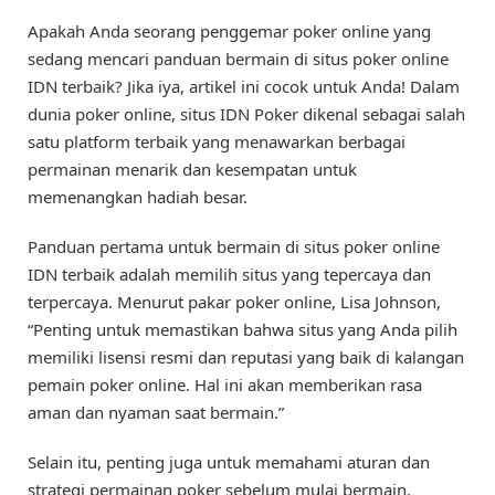
Apakah Anda seorang penggemar poker online yang
sedang mencari panduan bermain di situs poker online
IDN terbaik? Jika iya, artikel ini cocok untuk Anda! Dalam
dunia poker online, situs IDN Poker dikenal sebagai salah
satu platform terbaik yang menawarkan berbagai
permainan menarik dan kesempatan untuk
memenangkan hadiah besar.
Panduan pertama untuk bermain di situs poker online
IDN terbaik adalah memilih situs yang tepercaya dan
terpercaya. Menurut pakar poker online, Lisa Johnson,
“Penting untuk memastikan bahwa situs yang Anda pilih
memiliki lisensi resmi dan reputasi yang baik di kalangan
pemain poker online. Hal ini akan memberikan rasa
aman dan nyaman saat bermain.”
Selain itu, penting juga untuk memahami aturan dan
strategi permainan poker sebelum mulai bermain.