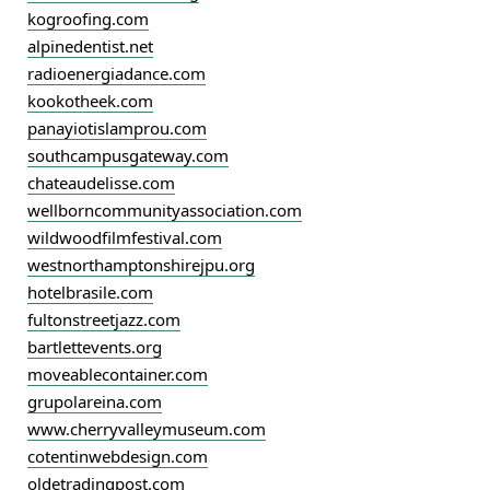
kogroofing.com
alpinedentist.net
radioenergiadance.com
kookotheek.com
panayiotislamprou.com
southcampusgateway.com
chateaudelisse.com
wellborncommunityassociation.com
wildwoodfilmfestival.com
westnorthamptonshirejpu.org
hotelbrasile.com
fultonstreetjazz.com
bartlettevents.org
moveablecontainer.com
grupolareina.com
www.cherryvalleymuseum.com
cotentinwebdesign.com
oldetradingpost.com