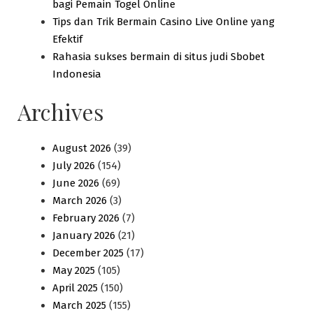
bagi Pemain Togel Online
Tips dan Trik Bermain Casino Live Online yang
Efektif
Rahasia sukses bermain di situs judi Sbobet
Indonesia
Archives
August 2026
(39)
July 2026
(154)
June 2026
(69)
March 2026
(3)
February 2026
(7)
January 2026
(21)
December 2025
(17)
May 2025
(105)
April 2025
(150)
March 2025
(155)