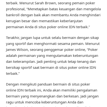
terbaik. Menurut Sarah Brown, seorang pemain poker
profesional, “Menetapkan batas keuangan dan mengelola
bankroll dengan baik akan membantu Anda menghindari
kerugian besar dan memastikan keberlanjutan
permainan Anda di situs poker online IDN terbaik.”
Terakhir, jangan lupa untuk selalu bermain dengan sikap
yang sportif dan menghormati sesama pemain. Menurut
James Wilson, seorang penggemar poker online, “Poker
adalah permainan yang mengutamakan keberuntungan
dan keterampilan. Jadi penting untuk tetap tenang dan
bersikap sportif saat bermain di situs poker online IDN
terbaik.”
Dengan mengikuti panduan bermain di situs poker
online IDN terbaik ini, Anda akan memiliki pengalaman
bermain yang menyenangkan dan berkesan. Jadi jangan
ragu untuk mencoba keberuntungan Anda dan