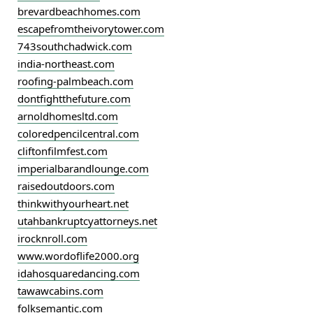
brevardbeachhomes.com
escapefromtheivorytower.com
743southchadwick.com
india-northeast.com
roofing-palmbeach.com
dontfightthefuture.com
arnoldhomesltd.com
coloredpencilcentral.com
cliftonfilmfest.com
imperialbarandlounge.com
raisedoutdoors.com
thinkwithyourheart.net
utahbankruptcyattorneys.net
irocknroll.com
www.wordoflife2000.org
idahosquaredancing.com
tawawcabins.com
folksemantic.com