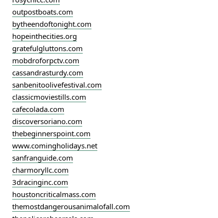
outpostboats.com
bytheendoftonight.com
hopeinthecities.org
gratefulgluttons.com
mobdroforpctv.com
cassandrasturdy.com
sanbenitoolivefestival.com
classicmoviestills.com
cafecolada.com
discoversoriano.com
thebeginnerspoint.com
www.comingholidays.net
sanfranguide.com
charmoryllc.com
3dracinginc.com
houstoncriticalmass.com
themostdangerousanimalofall.com