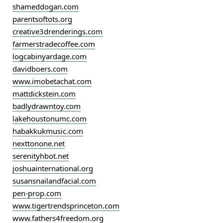
shameddogan.com
parentsoftots.org
creative3drenderings.com
farmerstradecoffee.com
logcabinyardage.com
davidboers.com
www.imobetachat.com
mattdickstein.com
badlydrawntoy.com
lakehoustonumc.com
habakkukmusic.com
nexttonone.net
serenityhbot.net
joshuainternational.org
susansnailandfacial.com
pen-prop.com
www.tigertrendsprinceton.com
www.fathers4freedom.org