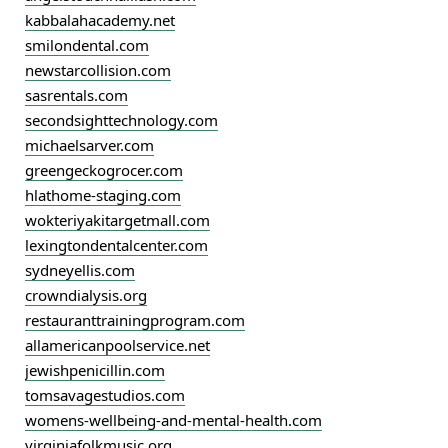
kabbalahacademy.net
smilondental.com
newstarcollision.com
sasrentals.com
secondsighttechnology.com
michaelsarver.com
greengeckogrocer.com
hlathome-staging.com
wokteriyakitargetmall.com
lexingtondentalcenter.com
sydneyellis.com
crowndialysis.org
restauranttrainingprogram.com
allamericanpoolservice.net
jewishpenicillin.com
tomsavagestudios.com
womens-wellbeing-and-mental-health.com
virginiafolkmusic.org