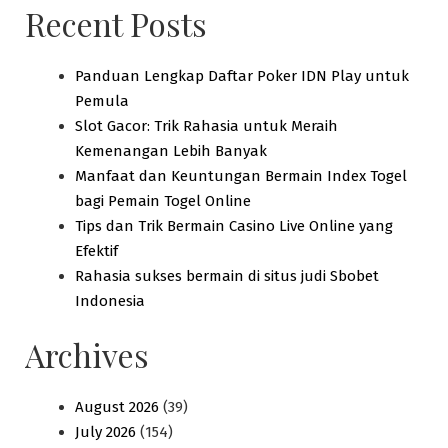
Recent Posts
Panduan Lengkap Daftar Poker IDN Play untuk
Pemula
Slot Gacor: Trik Rahasia untuk Meraih
Kemenangan Lebih Banyak
Manfaat dan Keuntungan Bermain Index Togel
bagi Pemain Togel Online
Tips dan Trik Bermain Casino Live Online yang
Efektif
Rahasia sukses bermain di situs judi Sbobet
Indonesia
Archives
August 2026
(39)
July 2026
(154)