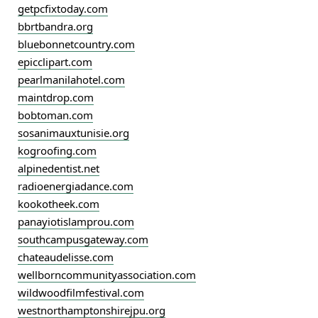
getpcfixtoday.com
bbrtbandra.org
bluebonnetcountry.com
epicclipart.com
pearlmanilahotel.com
maintdrop.com
bobtoman.com
sosanimauxtunisie.org
kogroofing.com
alpinedentist.net
radioenergiadance.com
kookotheek.com
panayiotislamprou.com
southcampusgateway.com
chateaudelisse.com
wellborncommunityassociation.com
wildwoodfilmfestival.com
westnorthamptonshirejpu.org