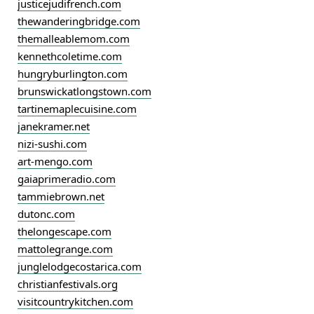
justicejudifrench.com
thewanderingbridge.com
themalleablemom.com
kennethcoletime.com
hungryburlington.com
brunswickatlongstown.com
tartinemaplecuisine.com
janekramer.net
nizi-sushi.com
art-mengo.com
gaiaprimeradio.com
tammiebrown.net
dutonc.com
thelongescape.com
mattolegrange.com
junglelodgecostarica.com
christianfestivals.org
visitcountrykitchen.com