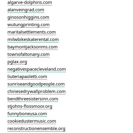
algarve-dolphins.com
alanveingrad.com
ginosonhiggins.com
wutungprinting.com
maritalsettlements.com
milwbikeskaterental.com
baymontjacksonms.com
townofaltonany.com
pglax.org
negativespacecleveland.com
liuteriapaoletti.com
sunriseandgoodpeople.com
chinesedrywallproblem.com
bendthreesistersinn.com
stjohns-flossmoor.org
funnyboneusa.com
cookiedustermusic.com
reconstructionensemble.org