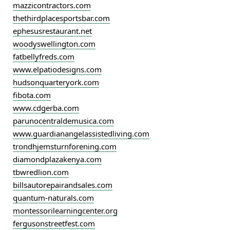
mazzicontractors.com
thethirdplacesportsbar.com
ephesusrestaurant.net
woodyswellington.com
fatbellyfreds.com
www.elpatiodesigns.com
hudsonquarteryork.com
fibota.com
www.cdgerba.com
parunocentraldemusica.com
www.guardianangelassistedliving.com
trondhjemsturnforening.com
diamondplazakenya.com
tbwredlion.com
billsautorepairandsales.com
quantum-naturals.com
montessorilearningcenter.org
fergusonstreetfest.com