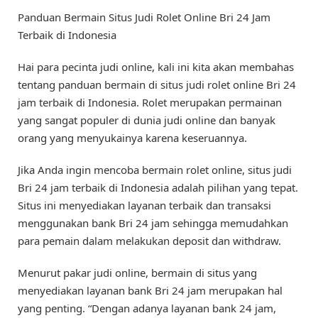
Panduan Bermain Situs Judi Rolet Online Bri 24 Jam
Terbaik di Indonesia
Hai para pecinta judi online, kali ini kita akan membahas
tentang panduan bermain di situs judi rolet online Bri 24
jam terbaik di Indonesia. Rolet merupakan permainan
yang sangat populer di dunia judi online dan banyak
orang yang menyukainya karena keseruannya.
Jika Anda ingin mencoba bermain rolet online, situs judi
Bri 24 jam terbaik di Indonesia adalah pilihan yang tepat.
Situs ini menyediakan layanan terbaik dan transaksi
menggunakan bank Bri 24 jam sehingga memudahkan
para pemain dalam melakukan deposit dan withdraw.
Menurut pakar judi online, bermain di situs yang
menyediakan layanan bank Bri 24 jam merupakan hal
yang penting. “Dengan adanya layanan bank 24 jam,