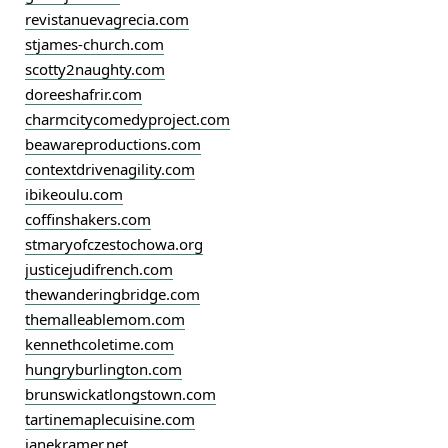
revistanuevagrecia.com
stjames-church.com
scotty2naughty.com
doreeshafrir.com
charmcitycomedyproject.com
beawareproductions.com
contextdrivenagility.com
ibikeoulu.com
coffinshakers.com
stmaryofczestochowa.org
justicejudifrench.com
thewanderingbridge.com
themalleablemom.com
kennethcoletime.com
hungryburlington.com
brunswickatlongstown.com
tartinemaplecuisine.com
janekramer.net