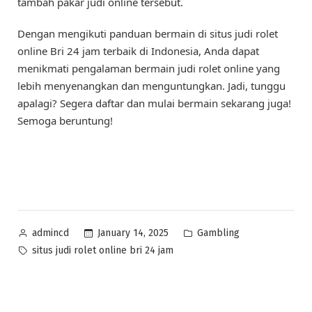
tambah pakar judi online tersebut.
Dengan mengikuti panduan bermain di situs judi rolet
online Bri 24 jam terbaik di Indonesia, Anda dapat
menikmati pengalaman bermain judi rolet online yang
lebih menyenangkan dan menguntungkan. Jadi, tunggu
apalagi? Segera daftar dan mulai bermain sekarang juga!
Semoga beruntung!
Posted
Posted
January 14, 2025
Gambling
admincd
by
in
Tags:
situs judi rolet online bri 24 jam