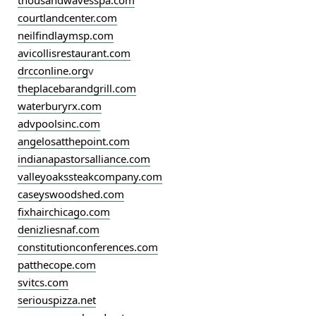
thousandwavesspa.com
courtlandcenter.com
neilfindlaymsp.com
avicollisrestaurant.com
drcconline.org
v
theplacebarandgrill.com
waterburyrx.com
advpoolsinc.com
angelosatthepoint.com
indianapastorsalliance.com
valleyoakssteakcompany.com
caseyswoodshed.com
fixhairchicago.com
denizliesnaf.com
constitutionconferences.com
patthecope.com
svitcs.com
seriouspizza.net