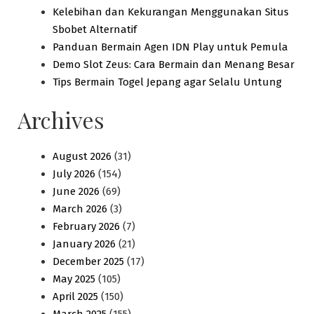
Kelebihan dan Kekurangan Menggunakan Situs
Sbobet Alternatif
Panduan Bermain Agen IDN Play untuk Pemula
Demo Slot Zeus: Cara Bermain dan Menang Besar
Tips Bermain Togel Jepang agar Selalu Untung
Archives
August 2026
(31)
July 2026
(154)
June 2026
(69)
March 2026
(3)
February 2026
(7)
January 2026
(21)
December 2025
(17)
May 2025
(105)
April 2025
(150)
March 2025
(155)