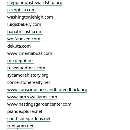
steppingupstewardship.org
ccvoptica.com
washingtonlehigh.com
luigisbakery.com
hanabi-sushi.com
wolfandzed.com
dekuta.com
www.cinemabuzz.com
mixdepot.net
rosewoodmcs.com
sycamorehistory.org
cornerstonerealty.net
www.consciousnessandbiofeedback.org
www.iamzowilliams.com
www.hastingsgardencenter.com
pianoexplorer.net
southsidegardens.net
trinityum.net