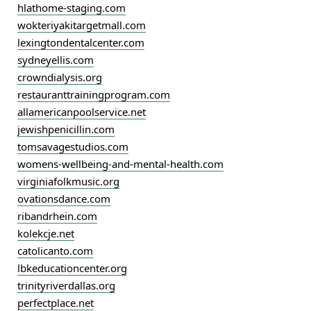
hlathome-staging.com
wokteriyakitargetmall.com
lexingtondentalcenter.com
sydneyellis.com
crowndialysis.org
restauranttrainingprogram.com
allamericanpoolservice.net
jewishpenicillin.com
tomsavagestudios.com
womens-wellbeing-and-mental-health.com
virginiafolkmusic.org
ovationsdance.com
ribandrhein.com
kolekcje.net
catolicanto.com
lbkeducationcenter.org
trinityriverdallas.org
perfectplace.net