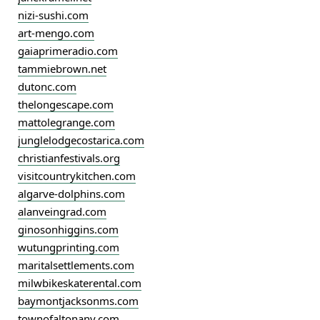
nizi-sushi.com
art-mengo.com
gaiaprimeradio.com
tammiebrown.net
dutonc.com
thelongescape.com
mattolegrange.com
junglelodgecostarica.com
christianfestivals.org
visitcountrykitchen.com
algarve-dolphins.com
alanveingrad.com
ginosonhiggins.com
wutungprinting.com
maritalsettlements.com
milwbikeskaterental.com
baymontjacksonms.com
townofaltonany.com