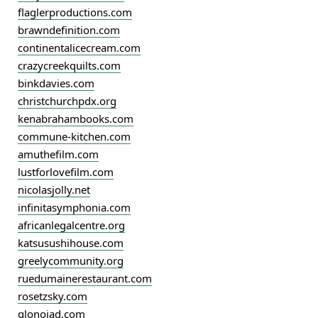
flaglerproductions.com
brawndefinition.com
continentalicecream.com
crazycreekquilts.com
binkdavies.com
christchurchpdx.org
kenabrahambooks.com
commune-kitchen.com
amuthefilm.com
lustforlovefilm.com
nicolasjolly.net
infinitasymphonia.com
africanlegalcentre.org
katsusushihouse.com
greelycommunity.org
ruedumainerestaurant.com
rosetzsky.com
glonojad.com