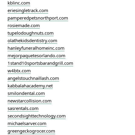
kblinc.com
eriesingletrack.com
pamperedpetsnorthport.com
rosiemade.com
tupelodoughnuts.com
olathekidsdentistry.com
hanleyfuneralhomeinc.com
mejorpaquetesorlando.com
1stand10sportsbarandgrill.com
w4btx.com
angelstouchnaillash.com
kabbalahacademy.net
smilondental.com
newstarcollision.com
sasrentals.com
secondsighttechnology.com
michaelsarver.com
greengeckogrocer.com