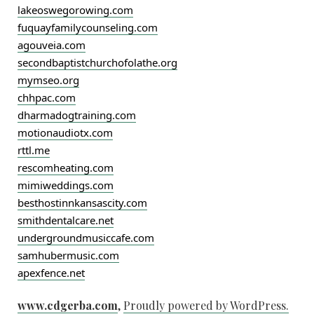
lakeoswegorowing.com
fuquayfamilycounseling.com
agouveia.com
secondbaptistchurchofolathe.org
mymseo.org
chhpac.com
dharmadogtraining.com
motionaudiotx.com
rttl.me
rescomheating.com
mimiweddings.com
besthostinnkansascity.com
smithdentalcare.net
undergroundmusiccafe.com
samhubermusic.com
apexfence.net
www.cdgerba.com
,
Proudly powered by WordPress.