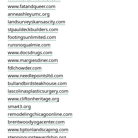
www.fatandqueer.com
anneashleyumc.org
landsurveyskansascity.com
stpauldeckbuilders.com
footingsunlimited.com
runsnoqualmie.com
www.docsdrugs.com
www.margiesdiner.com
fdlchowder.com
www.needlepointsltd.com
bullandbirdsteakhouse.com
lascolinasplasticsurgery.com
www.cliftonheritage.org
sma43.org
remodelingchicagoonline.com
brentwoodyogacenter.com
www.tiptonlandscaping.com
steppingupstewardship.org