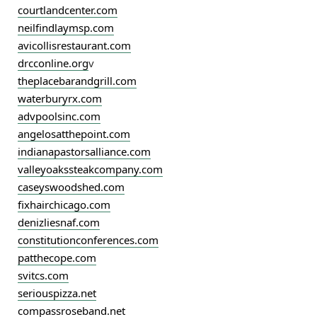
courtlandcenter.com
neilfindlaymsp.com
avicollisrestaurant.com
drcconline.org
v
theplacebarandgrill.com
waterburyrx.com
advpoolsinc.com
angelosatthepoint.com
indianapastorsalliance.com
valleyoakssteakcompany.com
caseyswoodshed.com
fixhairchicago.com
denizliesnaf.com
constitutionconferences.com
patthecope.com
svitcs.com
seriouspizza.net
compassroseband.net