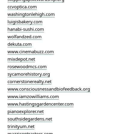
ccvoptica.com
washingtonlehigh.com
luigisbakery.com
hanabi-sushi.com
wolfandzed.com
dekuta.com
www.cinemabuzz.com
mixdepot.net
rosewoodmcs.com
sycamorehistory.org
cornerstonerealty.net
www.consciousnessandbiofeedback.org
www.iamzowilliams.com
www.hastingsgardencenter.com
pianoexplorer.net
southsidegardens.net
trinityum.net
mazzicontractors.com