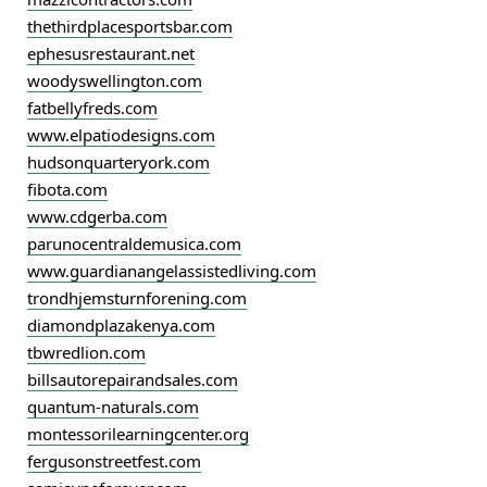
thethirdplacesportsbar.com
ephesusrestaurant.net
woodyswellington.com
fatbellyfreds.com
www.elpatiodesigns.com
hudsonquarteryork.com
fibota.com
www.cdgerba.com
parunocentraldemusica.com
www.guardianangelassistedliving.com
trondhjemsturnforening.com
diamondplazakenya.com
tbwredlion.com
billsautorepairandsales.com
quantum-naturals.com
montessorilearningcenter.org
fergusonstreetfest.com