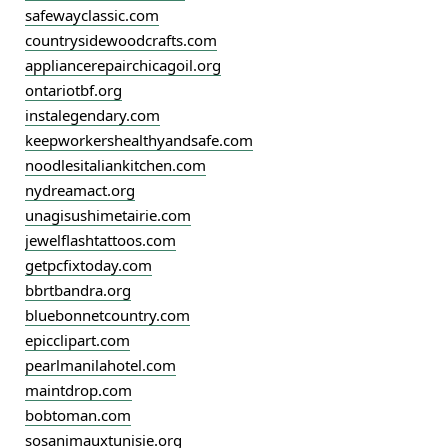
safewayclassic.com
countrysidewoodcrafts.com
appliancerepairchicagoil.org
ontariotbf.org
instalegendary.com
keepworkershealthyandsafe.com
noodlesitaliankitchen.com
nydreamact.org
unagisushimetairie.com
jewelflashtattoos.com
getpcfixtoday.com
bbrtbandra.org
bluebonnetcountry.com
epicclipart.com
pearlmanilahotel.com
maintdrop.com
bobtoman.com
sosanimauxtunisie.org