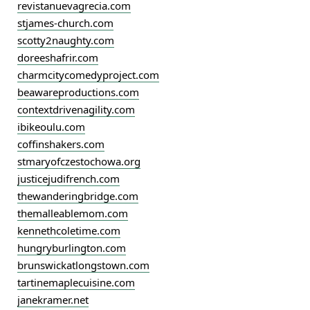
revistanuevagrecia.com
stjames-church.com
scotty2naughty.com
doreeshafrir.com
charmcitycomedyproject.com
beawareproductions.com
contextdrivenagility.com
ibikeoulu.com
coffinshakers.com
stmaryofczestochowa.org
justicejudifrench.com
thewanderingbridge.com
themalleablemom.com
kennethcoletime.com
hungryburlington.com
brunswickatlongstown.com
tartinemaplecuisine.com
janekramer.net