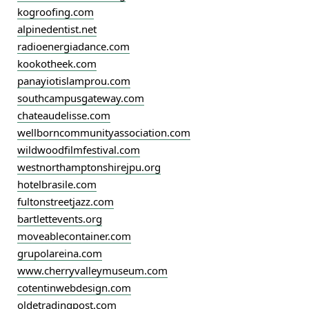
kogroofing.com
alpinedentist.net
radioenergiadance.com
kookotheek.com
panayiotislamprou.com
southcampusgateway.com
chateaudelisse.com
wellborncommunityassociation.com
wildwoodfilmfestival.com
westnorthamptonshirejpu.org
hotelbrasile.com
fultonstreetjazz.com
bartlettevents.org
moveablecontainer.com
grupolareina.com
www.cherryvalleymuseum.com
cotentinwebdesign.com
oldetradingpost.com