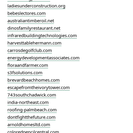
ladiesunderconstruction.org
bebeslectores.com
australiantimberoil.net
dinosfamilyrestaurant.net
infraredbuildingtechnologies.com
harvesttablehermann.com
carrosdegolfclub.com
energydevelopmentassociates.com
floraandfarmer.com
s3fsolutions.com
brevardbeachhomes.com
escapefromtheivorytower.com
743southchadwick.com
india-northeast.com
roofing-palmbeach.com
dontfightthefuture.com
arnoldhomesltd.com
coloredpencilcentral.com