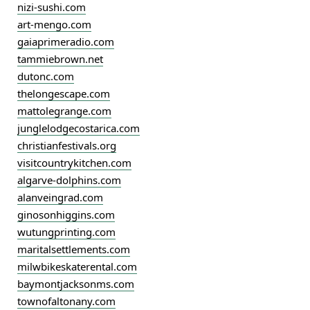
nizi-sushi.com
art-mengo.com
gaiaprimeradio.com
tammiebrown.net
dutonc.com
thelongescape.com
mattolegrange.com
junglelodgecostarica.com
christianfestivals.org
visitcountrykitchen.com
algarve-dolphins.com
alanveingrad.com
ginosonhiggins.com
wutungprinting.com
maritalsettlements.com
milwbikeskaterental.com
baymontjacksonms.com
townofaltonany.com