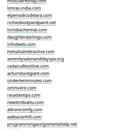
missclaireshay.com
limras-india.com
elperiodicodelara.com
richiesbodyandpaint.net
licindiachennai.com
daughterdarlings.com
infodeets.com
hotsalsainteractive.com
serenitysalonanddayspa.org
cedarcafeonline.com
acfurnituregiant.com
undertenminutes.com
omnivere.com
rasadantips.com
newtimbuktu.com
altronicsmfg.com
eatbaconhill.com
programmingassignmentshelp.net