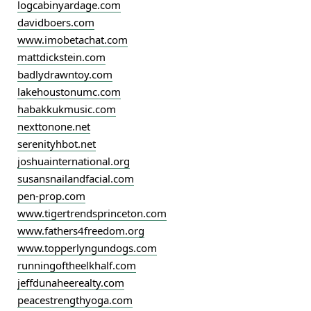
logcabinyardage.com
davidboers.com
www.imobetachat.com
mattdickstein.com
badlydrawntoy.com
lakehoustonumc.com
habakkukmusic.com
nexttonone.net
serenityhbot.net
joshuainternational.org
susansnailandfacial.com
pen-prop.com
www.tigertrendsprinceton.com
www.fathers4freedom.org
www.topperlyngundogs.com
runningoftheelkhalf.com
jeffdunaheerealty.com
peacestrengthyoga.com