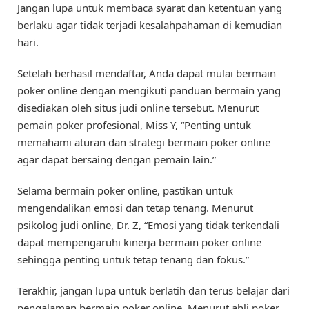
Jangan lupa untuk membaca syarat dan ketentuan yang
berlaku agar tidak terjadi kesalahpahaman di kemudian
hari.
Setelah berhasil mendaftar, Anda dapat mulai bermain
poker online dengan mengikuti panduan bermain yang
disediakan oleh situs judi online tersebut. Menurut
pemain poker profesional, Miss Y, “Penting untuk
memahami aturan dan strategi bermain poker online
agar dapat bersaing dengan pemain lain.”
Selama bermain poker online, pastikan untuk
mengendalikan emosi dan tetap tenang. Menurut
psikolog judi online, Dr. Z, “Emosi yang tidak terkendali
dapat mempengaruhi kinerja bermain poker online
sehingga penting untuk tetap tenang dan fokus.”
Terakhir, jangan lupa untuk berlatih dan terus belajar dari
pengalaman bermain poker online. Menurut ahli poker