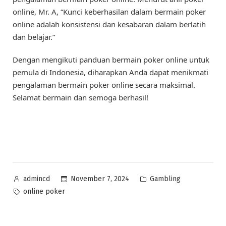
online, Mr. A, “Kunci keberhasilan dalam bermain poker
online adalah konsistensi dan kesabaran dalam berlatih
dan belajar.”
Dengan mengikuti panduan bermain poker online untuk
pemula di Indonesia, diharapkan Anda dapat menikmati
pengalaman bermain poker online secara maksimal.
Selamat bermain dan semoga berhasil!
Posted
Posted
November 7, 2024
Gambling
admincd
by
in
Tags:
online poker