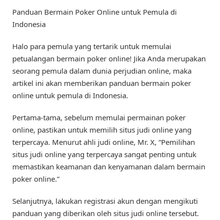
Panduan Bermain Poker Online untuk Pemula di
Indonesia
Halo para pemula yang tertarik untuk memulai
petualangan bermain poker online! Jika Anda merupakan
seorang pemula dalam dunia perjudian online, maka
artikel ini akan memberikan panduan bermain poker
online untuk pemula di Indonesia.
Pertama-tama, sebelum memulai permainan poker
online, pastikan untuk memilih situs judi online yang
terpercaya. Menurut ahli judi online, Mr. X, “Pemilihan
situs judi online yang terpercaya sangat penting untuk
memastikan keamanan dan kenyamanan dalam bermain
poker online.”
Selanjutnya, lakukan registrasi akun dengan mengikuti
panduan yang diberikan oleh situs judi online tersebut.