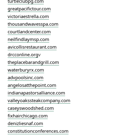
turtleclubpg.com
greatpacifictour.com
victoriaestrella.com
thousandwavesspa.com
courtlandcenter.com
neilfindlaymsp.com
avicollisrestaurant.com
drcconline.org
v
theplacebarandgrill.com
waterburyrx.com
advpoolsinc.com
angelosatthepoint.com
indianapastorsalliance.com
valleyoakssteakcompany.com
caseyswoodshed.com
fixhairchicago.com
denizliesnaf.com
constitutionconferences.com