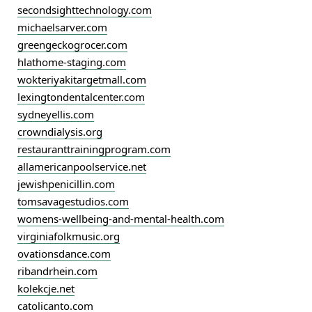
secondsighttechnology.com
michaelsarver.com
greengeckogrocer.com
hlathome-staging.com
wokteriyakitargetmall.com
lexingtondentalcenter.com
sydneyellis.com
crowndialysis.org
restauranttrainingprogram.com
allamericanpoolservice.net
jewishpenicillin.com
tomsavagestudios.com
womens-wellbeing-and-mental-health.com
virginiafolkmusic.org
ovationsdance.com
ribandrhein.com
kolekcje.net
catolicanto.com