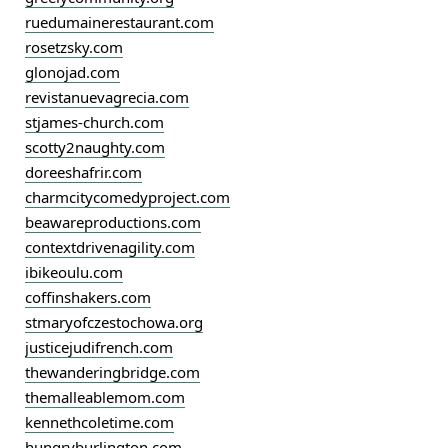
ruedumainerestaurant.com
rosetzsky.com
glonojad.com
revistanuevagrecia.com
stjames-church.com
scotty2naughty.com
doreeshafrir.com
charmcitycomedyproject.com
beawareproductions.com
contextdrivenagility.com
ibikeoulu.com
coffinshakers.com
stmaryofczestochowa.org
justicejudifrench.com
thewanderingbridge.com
themalleablemom.com
kennethcoletime.com
hungryburlington.com