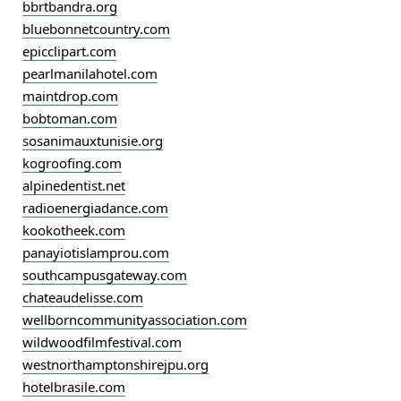
bbrtbandra.org
bluebonnetcountry.com
epicclipart.com
pearlmanilahotel.com
maintdrop.com
bobtoman.com
sosanimauxtunisie.org
kogroofing.com
alpinedentist.net
radioenergiadance.com
kookotheek.com
panayiotislamprou.com
southcampusgateway.com
chateaudelisse.com
wellborncommunityassociation.com
wildwoodfilmfestival.com
westnorthamptonshirejpu.org
hotelbrasile.com