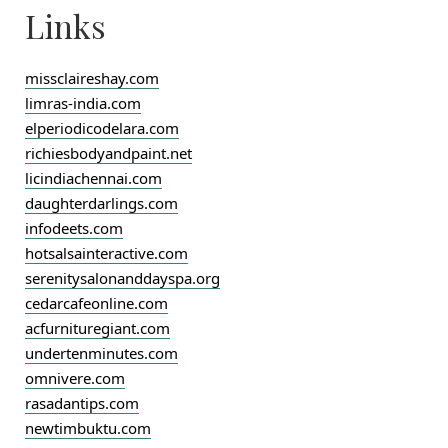
Links
missclaireshay.com
limras-india.com
elperiodicodelara.com
richiesbodyandpaint.net
licindiachennai.com
daughterdarlings.com
infodeets.com
hotsalsainteractive.com
serenitysalonanddayspa.org
cedarcafeonline.com
acfurnituregiant.com
undertenminutes.com
omnivere.com
rasadantips.com
newtimbuktu.com