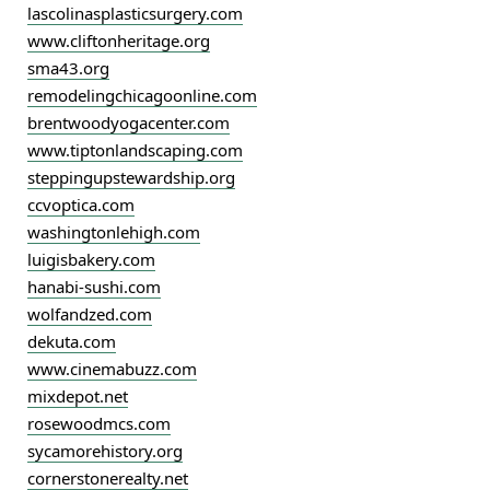
lascolinasplasticsurgery.com
www.cliftonheritage.org
sma43.org
remodelingchicagoonline.com
brentwoodyogacenter.com
www.tiptonlandscaping.com
steppingupstewardship.org
ccvoptica.com
washingtonlehigh.com
luigisbakery.com
hanabi-sushi.com
wolfandzed.com
dekuta.com
www.cinemabuzz.com
mixdepot.net
rosewoodmcs.com
sycamorehistory.org
cornerstonerealty.net