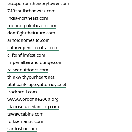
escapefromtheivorytower.com
743southchadwick.com
india-northeast.com
roofing-palmbeach.com
dontfightthefuture.com
arnoldhomesltd.com
coloredpencilcentral.com
cliftonfilmfest.com
imperialbarandlounge.com
raisedoutdoors.com
thinkwithyourheart.net
utahbankruptcyattorneys.net
irocknroll.com
www.wordoflife2000.org
idahosquaredancing.com
tawawcabins.com
folksemantic.com
sardosbar.com