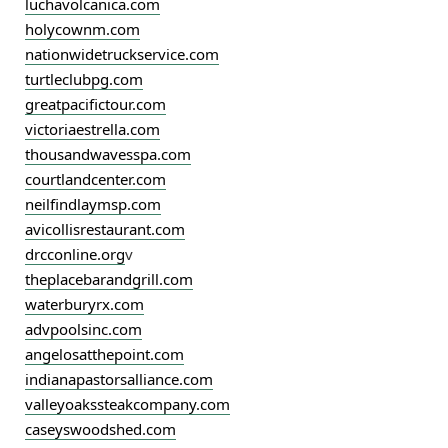
luchavolcanica.com
holycownm.com
nationwidetruckservice.com
turtleclubpg.com
greatpacifictour.com
victoriaestrella.com
thousandwavesspa.com
courtlandcenter.com
neilfindlaymsp.com
avicollisrestaurant.com
drcconline.org
v
theplacebarandgrill.com
waterburyrx.com
advpoolsinc.com
angelosatthepoint.com
indianapastorsalliance.com
valleyoakssteakcompany.com
caseyswoodshed.com