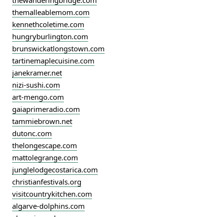
thewanderingbridge.com
themalleablemom.com
kennethcoletime.com
hungryburlington.com
brunswickatlongstown.com
tartinemaplecuisine.com
janekramer.net
nizi-sushi.com
art-mengo.com
gaiaprimeradio.com
tammiebrown.net
dutonc.com
thelongescape.com
mattolegrange.com
junglelodgecostarica.com
christianfestivals.org
visitcountrykitchen.com
algarve-dolphins.com