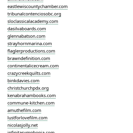
eastlewiscountychamber.com
tribunalcontenciosobc.org
sloclassicalacademy.com
dasilvaboards.com
glennabatson.com
strayhornmarina.com
flaglerproductions.com
brawndefinition.com
continentalicecream.com
crazycreekquilts.com
binkdavies.com
christchurchpdx.org
kenabrahambooks.com
commune-kitchen.com
amuthefilm.com
lustforlovefilm.com
nicolasjolly.net
infinitasymphonia.com