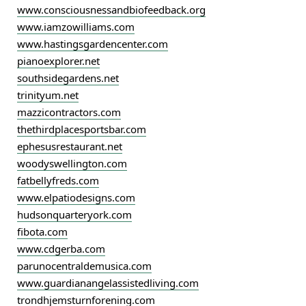
www.consciousnessandbiofeedback.org
www.iamzowilliams.com
www.hastingsgardencenter.com
pianoexplorer.net
southsidegardens.net
trinityum.net
mazzicontractors.com
thethirdplacesportsbar.com
ephesusrestaurant.net
woodyswellington.com
fatbellyfreds.com
www.elpatiodesigns.com
hudsonquarteryork.com
fibota.com
www.cdgerba.com
parunocentraldemusica.com
www.guardianangelassistedliving.com
trondhjemsturnforening.com