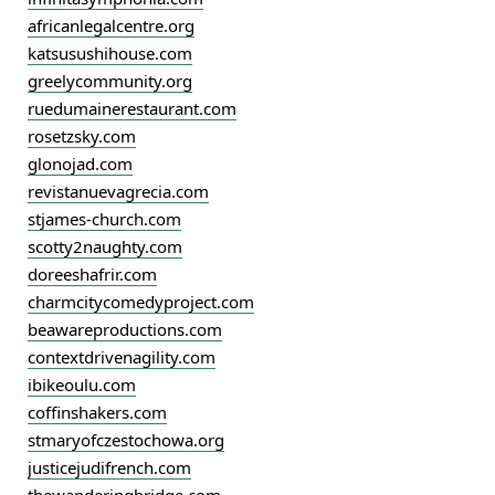
africanlegalcentre.org
katsusushihouse.com
greelycommunity.org
ruedumainerestaurant.com
rosetzsky.com
glonojad.com
revistanuevagrecia.com
stjames-church.com
scotty2naughty.com
doreeshafrir.com
charmcitycomedyproject.com
beawareproductions.com
contextdrivenagility.com
ibikeoulu.com
coffinshakers.com
stmaryofczestochowa.org
justicejudifrench.com