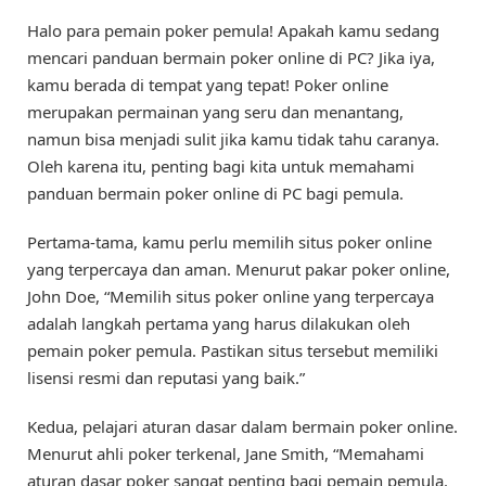
Halo para pemain poker pemula! Apakah kamu sedang
mencari panduan bermain poker online di PC? Jika iya,
kamu berada di tempat yang tepat! Poker online
merupakan permainan yang seru dan menantang,
namun bisa menjadi sulit jika kamu tidak tahu caranya.
Oleh karena itu, penting bagi kita untuk memahami
panduan bermain poker online di PC bagi pemula.
Pertama-tama, kamu perlu memilih situs poker online
yang terpercaya dan aman. Menurut pakar poker online,
John Doe, “Memilih situs poker online yang terpercaya
adalah langkah pertama yang harus dilakukan oleh
pemain poker pemula. Pastikan situs tersebut memiliki
lisensi resmi dan reputasi yang baik.”
Kedua, pelajari aturan dasar dalam bermain poker online.
Menurut ahli poker terkenal, Jane Smith, “Memahami
aturan dasar poker sangat penting bagi pemain pemula.