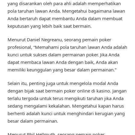
yang disarankan oleh para ahli adalah memperhatikan
pola taruhan lawan Anda. Mengetahui bagaimana lawan
Anda bertaruh dapat membantu Anda dalam membuat
keputusan yang lebih baik saat bermain.
Menurut Daniel Negreanu, seorang pemain poker
profesional, “Memahami pola taruhan lawan Anda adalah
kunci untuk sukses dalam permainan poker. Jika Anda
dapat membaca lawan Anda dengan baik, Anda akan
memiliki keunggulan yang besar dalam permainan.”
Selain itu, penting juga untuk mengelola modal Anda
dengan bijak saat bermain poker online di kasino. Jangan
terlalu tergoda untuk terus mengikuti taruhan jika Anda
sedang mengalami kekalahan. Mengetahui kapan harus
berhenti adalah kunci untuk menghindari kerugian yang
besar dalam permainan.
Menurut Phil Hellmuth, seorang pemain poker