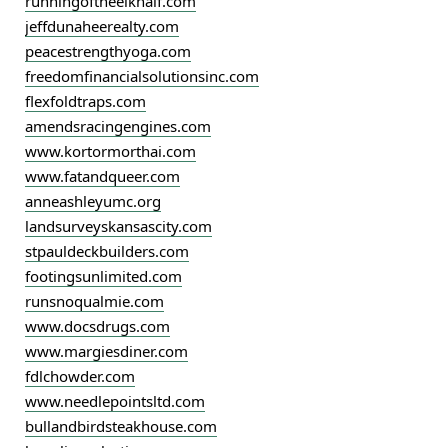
runningoftheelkhalf.com
jeffdunaheerealty.com
peacestrengthyoga.com
freedomfinancialsolutionsinc.com
flexfoldtraps.com
amendsracingengines.com
www.kortormorthai.com
www.fatandqueer.com
anneashleyumc.org
landsurveyskansascity.com
stpauldeckbuilders.com
footingsunlimited.com
runsnoqualmie.com
www.docsdrugs.com
www.margiesdiner.com
fdlchowder.com
www.needlepointsltd.com
bullandbirdsteakhouse.com