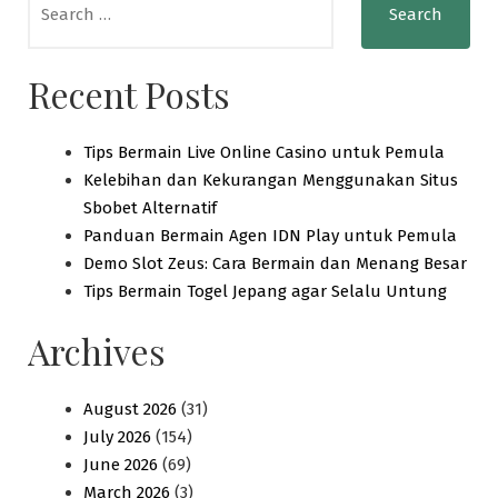
for:
Recent Posts
Tips Bermain Live Online Casino untuk Pemula
Kelebihan dan Kekurangan Menggunakan Situs
Sbobet Alternatif
Panduan Bermain Agen IDN Play untuk Pemula
Demo Slot Zeus: Cara Bermain dan Menang Besar
Tips Bermain Togel Jepang agar Selalu Untung
Archives
August 2026
(31)
July 2026
(154)
June 2026
(69)
March 2026
(3)