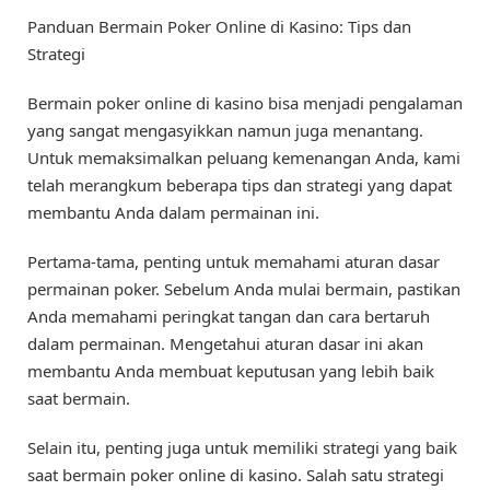
Panduan Bermain Poker Online di Kasino: Tips dan
Strategi
Bermain poker online di kasino bisa menjadi pengalaman
yang sangat mengasyikkan namun juga menantang.
Untuk memaksimalkan peluang kemenangan Anda, kami
telah merangkum beberapa tips dan strategi yang dapat
membantu Anda dalam permainan ini.
Pertama-tama, penting untuk memahami aturan dasar
permainan poker. Sebelum Anda mulai bermain, pastikan
Anda memahami peringkat tangan dan cara bertaruh
dalam permainan. Mengetahui aturan dasar ini akan
membantu Anda membuat keputusan yang lebih baik
saat bermain.
Selain itu, penting juga untuk memiliki strategi yang baik
saat bermain poker online di kasino. Salah satu strategi