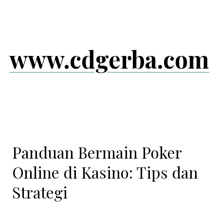
Skip
to
content
www.cdgerba.com
Panduan Bermain Poker
Online di Kasino: Tips dan
Strategi