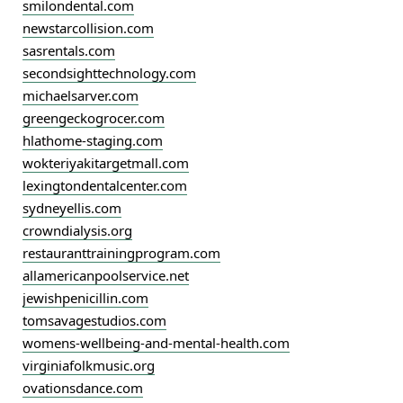
smilondental.com
newstarcollision.com
sasrentals.com
secondsighttechnology.com
michaelsarver.com
greengeckogrocer.com
hlathome-staging.com
wokteriyakitargetmall.com
lexingtondentalcenter.com
sydneyellis.com
crowndialysis.org
restauranttrainingprogram.com
allamericanpoolservice.net
jewishpenicillin.com
tomsavagestudios.com
womens-wellbeing-and-mental-health.com
virginiafolkmusic.org
ovationsdance.com