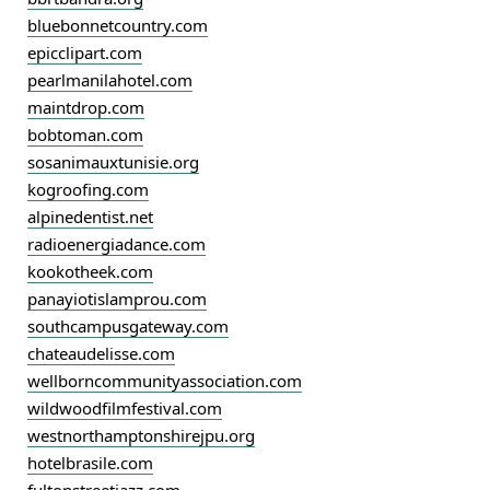
bluebonnetcountry.com
epicclipart.com
pearlmanilahotel.com
maintdrop.com
bobtoman.com
sosanimauxtunisie.org
kogroofing.com
alpinedentist.net
radioenergiadance.com
kookotheek.com
panayiotislamprou.com
southcampusgateway.com
chateaudelisse.com
wellborncommunityassociation.com
wildwoodfilmfestival.com
westnorthamptonshirejpu.org
hotelbrasile.com