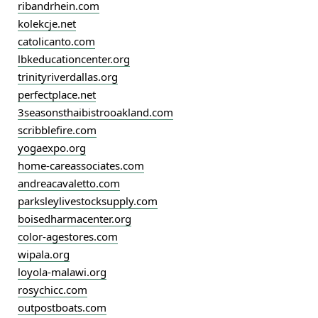
ribandrhein.com
kolekcje.net
catolicanto.com
lbkeducationcenter.org
trinityriverdallas.org
perfectplace.net
3seasonsthaibistrooakland.com
scribblefire.com
yogaexpo.org
home-careassociates.com
andreacavaletto.com
parksleylivestocksupply.com
boisedharmacenter.org
color-agestores.com
wipala.org
loyola-malawi.org
rosychicc.com
outpostboats.com