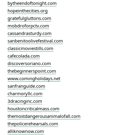
bytheendoftonight.com
hopeinthecities.org
gratefulgluttons.com
mobdroforpctv.com
cassandrasturdy.com
sanbenitoolivefestival.com
classicmoviestills.com
cafecolada.com
discoversoriano.com
thebeginnerspoint.com
www.comingholidays.net
sanfranguide.com
charmoryllc.com
3dracinginc.com
houstoncriticalmass.com
themostdangerousanimalofall.com
thepolicerehearsals.com
alliknownow.com