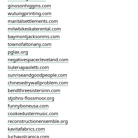
ginosonhiggins.com
wutungprinting.com
maritalsettlements.com
milwbikeskaterental.com
baymontjacksonms.com
townofaltonany.com
pglax.org
negativespacecleveland.com
liuteriapaoletti.com
sunriseandgoodpeople.com
chinesedrywallproblem.com
bendthreesistersinn.com
stjohns-flossmoor.org
funnyboneusa.com
cookiedustermusic.com
reconstructionensemble.org
kavitafabrics.com
luchavolcanica.com