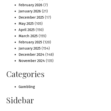
February 2026
(7)
January 2026
(21)
December 2025
(17)
May 2025
(105)
April 2025
(150)
March 2025
(155)
February 2025
(120)
January 2025
(154)
December 2024
(148)
November 2024
(135)
Categories
Gambling
Sidebar