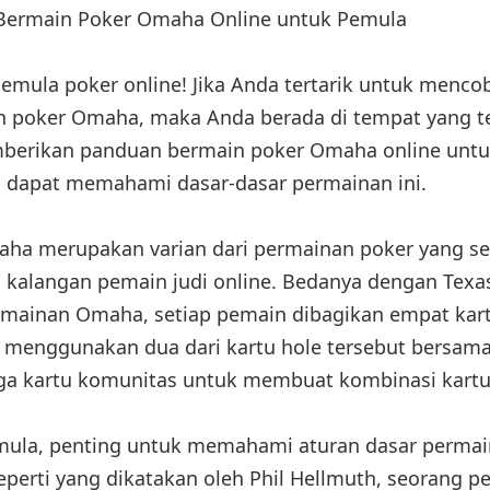
Bermain Poker Omaha Online untuk Pemula
pemula poker online! Jika Anda tertarik untuk menco
 poker Omaha, maka Anda berada di tempat yang t
berikan panduan bermain poker Omaha online unt
 dapat memahami dasar-dasar permainan ini.
ha merupakan varian dari permainan poker yang s
i kalangan pemain judi online. Bedanya dengan Texa
mainan Omaha, setiap pemain dibagikan empat kart
 menggunakan dua dari kartu hole tersebut bersam
ga kartu komunitas untuk membuat kombinasi kartu 
ula, penting untuk memahami aturan dasar permai
perti yang dikatakan oleh Phil Hellmuth, seorang p