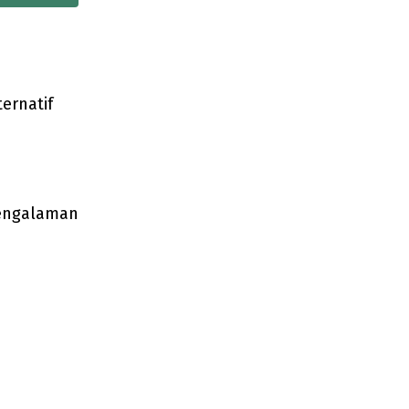
ernatif
Pengalaman