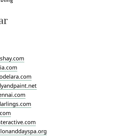
bling
ar
eshay.com
dia.com
codelara.com
dyandpaint.net
hennai.com
arlings.com
.com
nteractive.com
alonanddayspa.org