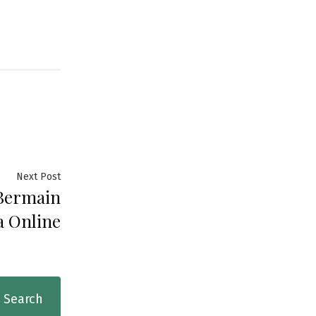
Next
Next Post
 Bermain
post:
a Online