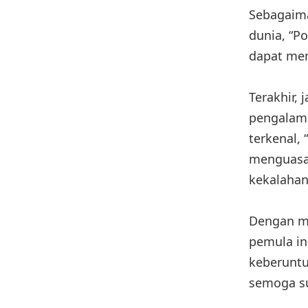
Sebagaima
dunia, “P
dapat me
Terakhir, 
pengalama
terkenal
menguasai
kekalahan
Dengan m
pemula in
keberuntu
semoga s