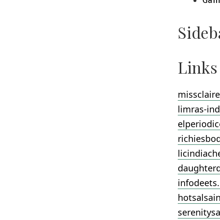
Gam
Sideb
Links
missclair
limras-in
elperiodi
richiesbo
licindiac
daughterd
infodeets
hotsalsai
serenitys