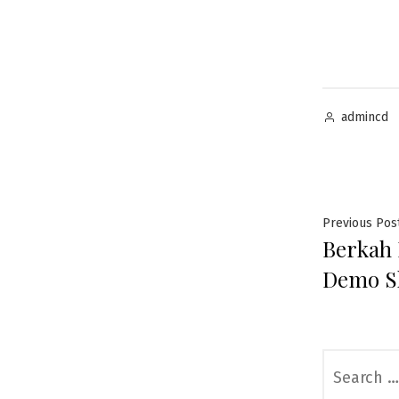
Posted
admincd
by
Post
Previous Pos
Berkah
navig
Demo Sl
Search
for: