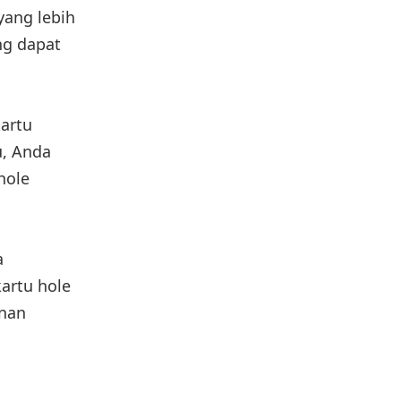
ang lebih
ng dapat
artu
tu, Anda
hole
a
artu hole
inan