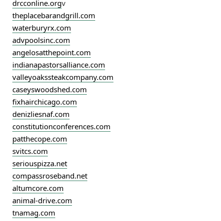
drcconline.org
v
theplacebarandgrill.com
waterburyrx.com
advpoolsinc.com
angelosatthepoint.com
indianapastorsalliance.com
valleyoakssteakcompany.com
caseyswoodshed.com
fixhairchicago.com
denizliesnaf.com
constitutionconferences.com
patthecope.com
svitcs.com
seriouspizza.net
compassroseband.net
altumcore.com
animal-drive.com
tnamag.com