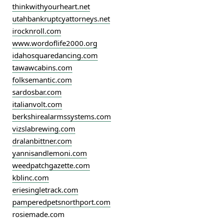
thinkwithyourheart.net
utahbankruptcyattorneys.net
irocknroll.com
www.wordoflife2000.org
idahosquaredancing.com
tawawcabins.com
folksemantic.com
sardosbar.com
italianvolt.com
berkshirealarmssystems.com
vizslabrewing.com
dralanbittner.com
yannisandlemoni.com
weedpatchgazette.com
kblinc.com
eriesingletrack.com
pamperedpetsnorthport.com
rosiemade.com