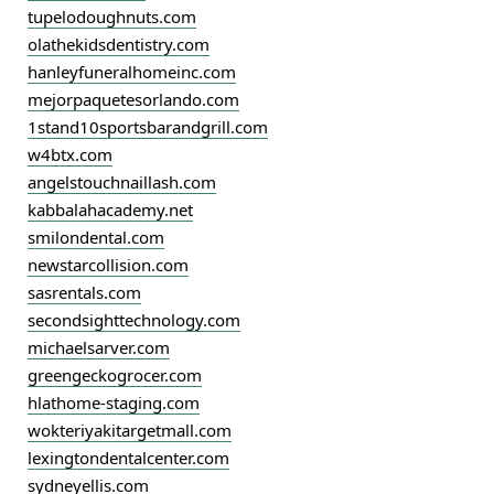
tupelodoughnuts.com
olathekidsdentistry.com
hanleyfuneralhomeinc.com
mejorpaquetesorlando.com
1stand10sportsbarandgrill.com
w4btx.com
angelstouchnaillash.com
kabbalahacademy.net
smilondental.com
newstarcollision.com
sasrentals.com
secondsighttechnology.com
michaelsarver.com
greengeckogrocer.com
hlathome-staging.com
wokteriyakitargetmall.com
lexingtondentalcenter.com
sydneyellis.com