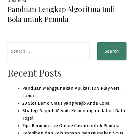
Next
Next Post
Panduan Lengkap Algoritma Judi
post:
Bola untuk Pemula
Search
for:
Recent Posts
Panduan Menggunakan Aplikasi IDN Play Versi
Lama
20 Slot Demo Gratis yang Wajib Anda Coba
Strategi Ampuh Meraih Kemenangan dalam Data
Togel
Tips Bermain Live Online Casino untuk Pemula
Kelebihan dan Kekurangan Menggunakan Situs