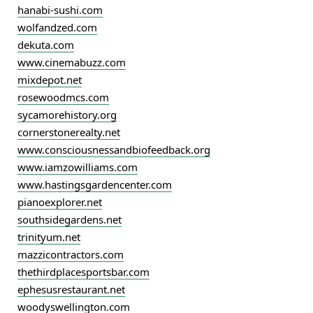
hanabi-sushi.com
wolfandzed.com
dekuta.com
www.cinemabuzz.com
mixdepot.net
rosewoodmcs.com
sycamorehistory.org
cornerstonerealty.net
www.consciousnessandbiofeedback.org
www.iamzowilliams.com
www.hastingsgardencenter.com
pianoexplorer.net
southsidegardens.net
trinityum.net
mazzicontractors.com
thethirdplacesportsbar.com
ephesusrestaurant.net
woodyswellington.com