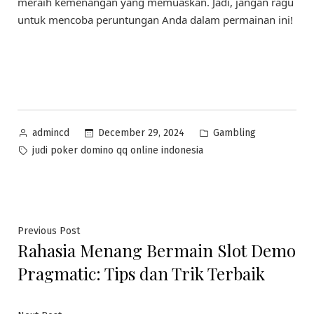
meraih kemenangan yang memuaskan. Jadi, jangan ragu
untuk mencoba peruntungan Anda dalam permainan ini!
Posted
Posted
December 29, 2024
Gambling
admincd
by
in
Tags:
judi poker domino qq online indonesia
Post
Previous
Previous Post
Rahasia Menang Bermain Slot Demo
post:
navigation
Pragmatic: Tips dan Trik Terbaik