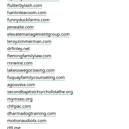
flutterbylash.com
hanlintearoom.com
funnyduckfarms.com
jenwaite.com
elevatemanagementgroup.com
leroyzimmerman.com
drfinley.net
flemingfamilylaw.com
rnrwine.com
lakeoswegorowing.com
fuquayfamilycounseling.com
agouveia.com
secondbaptistchurchofolathe.org
mymseo.org
chhpac.com
dharmadogtraining.com
motionaudiotx.com
rttl.me