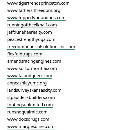
www.tigertrendsprinceton.com
www.fathers4freedom.org
www.topperlyngundogs.com
runningoftheelkhalf.com
jeffdunaheerealty.com
peacestrengthyoga.com
freedomfinancialsolutionsinc.com
flexfoldtraps.com
amendsracingengines.com
www.kortormorthai.com
www.fatandqueer.com
anneashleyumc.org
landsurveyskansascity.com
stpauldeckbuilders.com
footingsunlimited.com
runsnoqualmie.com
www.docsdrugs.com
www.margiesdiner.com