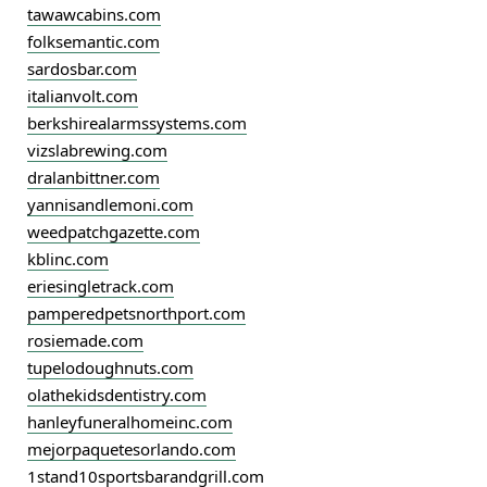
tawawcabins.com
folksemantic.com
sardosbar.com
italianvolt.com
berkshirealarmssystems.com
vizslabrewing.com
dralanbittner.com
yannisandlemoni.com
weedpatchgazette.com
kblinc.com
eriesingletrack.com
pamperedpetsnorthport.com
rosiemade.com
tupelodoughnuts.com
olathekidsdentistry.com
hanleyfuneralhomeinc.com
mejorpaquetesorlando.com
1stand10sportsbarandgrill.com