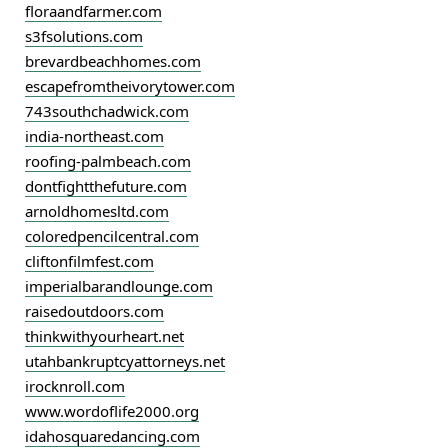
floraandfarmer.com
s3fsolutions.com
brevardbeachhomes.com
escapefromtheivorytower.com
743southchadwick.com
india-northeast.com
roofing-palmbeach.com
dontfightthefuture.com
arnoldhomesltd.com
coloredpencilcentral.com
cliftonfilmfest.com
imperialbarandlounge.com
raisedoutdoors.com
thinkwithyourheart.net
utahbankruptcyattorneys.net
irocknroll.com
www.wordoflife2000.org
idahosquaredancing.com