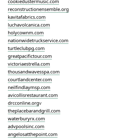
cookiedustermusic.com
reconstructionensemble.org
kavitafabrics.com
luchavolcanica.com
holycownm.com
nationwidetruckservice.com
turtleclubpg.com
greatpacifictour.com
victoriaestrella.com
thousandwavesspa.com
courtlandcenter.com
neilfindlaymsp.com
avicollisrestaurant.com
drcconline.org
v
theplacebarandgrill.com
waterburyrx.com
advpoolsinc.com
angelosatthepoint.com