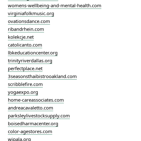
womens-wellbeing-and-mental-health.com
virginiafolkmusic.org
ovationsdance.com
ribandrhein.com
kolekcje.net
catolicanto.com
lbkeducationcenter.org
trinityriverdallas.org
perfectplace.net
3seasonsthaibistrooakland.com
scribblefire.com
yogaexpo.org
home-careassociates.com
andreacavaletto.com
parksleylivestocksupply.com
boisedharmacenter.org
color-agestores.com
wipala.org