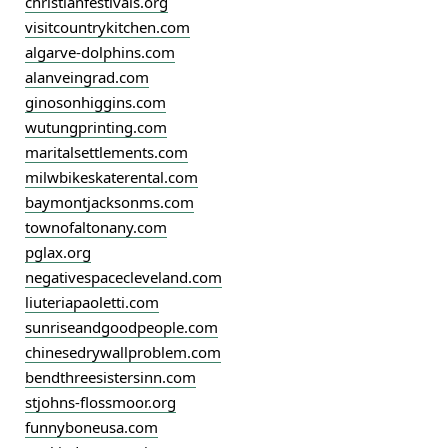
christianfestivals.org
visitcountrykitchen.com
algarve-dolphins.com
alanveingrad.com
ginosonhiggins.com
wutungprinting.com
maritalsettlements.com
milwbikeskaterental.com
baymontjacksonms.com
townofaltonany.com
pglax.org
negativespacecleveland.com
liuteriapaoletti.com
sunriseandgoodpeople.com
chinesedrywallproblem.com
bendthreesistersinn.com
stjohns-flossmoor.org
funnyboneusa.com