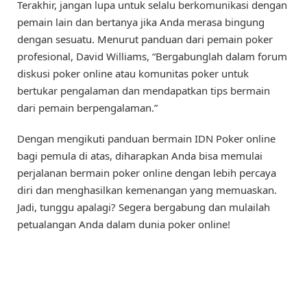
Terakhir, jangan lupa untuk selalu berkomunikasi dengan
pemain lain dan bertanya jika Anda merasa bingung
dengan sesuatu. Menurut panduan dari pemain poker
profesional, David Williams, “Bergabunglah dalam forum
diskusi poker online atau komunitas poker untuk
bertukar pengalaman dan mendapatkan tips bermain
dari pemain berpengalaman.”
Dengan mengikuti panduan bermain IDN Poker online
bagi pemula di atas, diharapkan Anda bisa memulai
perjalanan bermain poker online dengan lebih percaya
diri dan menghasilkan kemenangan yang memuaskan.
Jadi, tunggu apalagi? Segera bergabung dan mulailah
petualangan Anda dalam dunia poker online!