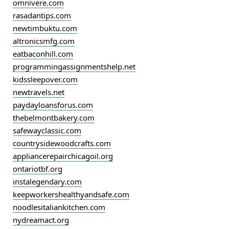
omnivere.com
rasadantips.com
newtimbuktu.com
altronicsmfg.com
eatbaconhill.com
programmingassignmentshelp.net
kidssleepover.com
newtravels.net
paydayloansforus.com
thebelmontbakery.com
safewayclassic.com
countrysidewoodcrafts.com
appliancerepairchicagoil.org
ontariotbf.org
instalegendary.com
keepworkershealthyandsafe.com
noodlesitaliankitchen.com
nydreamact.org