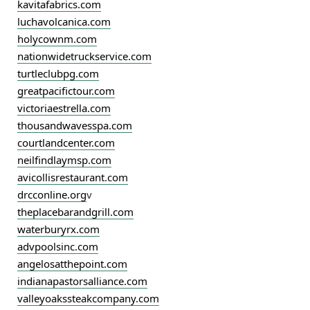
kavitafabrics.com
luchavolcanica.com
holycownm.com
nationwidetruckservice.com
turtleclubpg.com
greatpacifictour.com
victoriaestrella.com
thousandwavesspa.com
courtlandcenter.com
neilfindlaymsp.com
avicollisrestaurant.com
drcconline.org
v
theplacebarandgrill.com
waterburyrx.com
advpoolsinc.com
angelosatthepoint.com
indianapastorsalliance.com
valleyoakssteakcompany.com