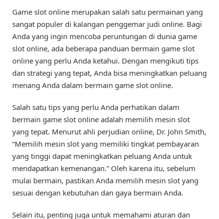
Game slot online merupakan salah satu permainan yang
sangat populer di kalangan penggemar judi online. Bagi
Anda yang ingin mencoba peruntungan di dunia game
slot online, ada beberapa panduan bermain game slot
online yang perlu Anda ketahui. Dengan mengikuti tips
dan strategi yang tepat, Anda bisa meningkatkan peluang
menang Anda dalam bermain game slot online.
Salah satu tips yang perlu Anda perhatikan dalam
bermain game slot online adalah memilih mesin slot
yang tepat. Menurut ahli perjudian online, Dr. John Smith,
“Memilih mesin slot yang memiliki tingkat pembayaran
yang tinggi dapat meningkatkan peluang Anda untuk
mendapatkan kemenangan.” Oleh karena itu, sebelum
mulai bermain, pastikan Anda memilih mesin slot yang
sesuai dengan kebutuhan dan gaya bermain Anda.
Selain itu, penting juga untuk memahami aturan dan