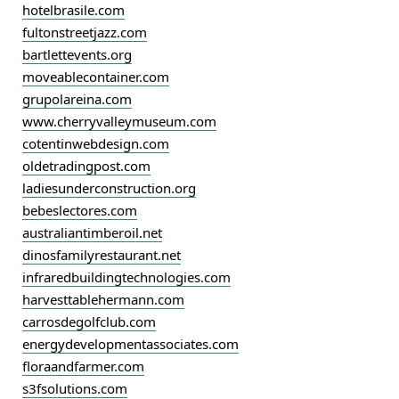
hotelbrasile.com
fultonstreetjazz.com
bartlettevents.org
moveablecontainer.com
grupolareina.com
www.cherryvalleymuseum.com
cotentinwebdesign.com
oldetradingpost.com
ladiesunderconstruction.org
bebeslectores.com
australiantimberoil.net
dinosfamilyrestaurant.net
infraredbuildingtechnologies.com
harvesttablehermann.com
carrosdegolfclub.com
energydevelopmentassociates.com
floraandfarmer.com
s3fsolutions.com