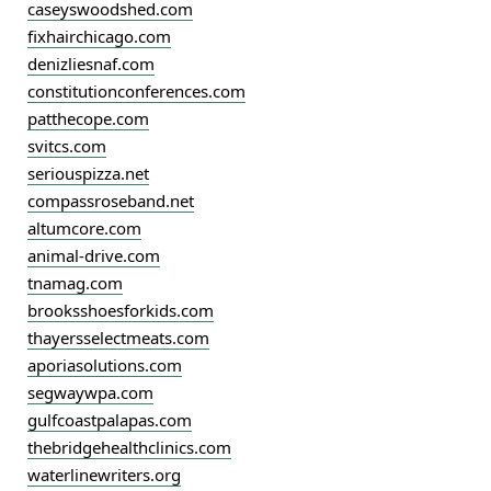
caseyswoodshed.com
fixhairchicago.com
denizliesnaf.com
constitutionconferences.com
patthecope.com
svitcs.com
seriouspizza.net
compassroseband.net
altumcore.com
animal-drive.com
tnamag.com
brooksshoesforkids.com
thayersselectmeats.com
aporiasolutions.com
segwaywpa.com
gulfcoastpalapas.com
thebridgehealthclinics.com
waterlinewriters.org