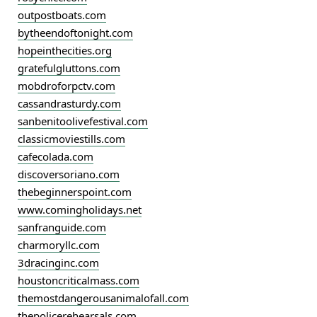
outpostboats.com
bytheendoftonight.com
hopeinthecities.org
gratefulgluttons.com
mobdroforpctv.com
cassandrasturdy.com
sanbenitoolivefestival.com
classicmoviestills.com
cafecolada.com
discoversoriano.com
thebeginnerspoint.com
www.comingholidays.net
sanfranguide.com
charmoryllc.com
3dracinginc.com
houstoncriticalmass.com
themostdangerousanimalofall.com
thepolicerehearsals.com