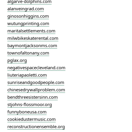
algarve-dolphins.com
alanveingrad.com
ginosonhiggins.com
wutungprinting.com
maritalsettlements.com
milwbikeskaterental.com
baymontjacksonms.com
townofaltonany.com
pglax.org
negativespacecleveland.com
liuteriapaoletti.com
sunriseandgoodpeople.com
chinesedrywallproblem.com
bendthreesistersinn.com
stjohns-flossmoor.org
funnyboneusa.com
cookiedustermusic.com
reconstructionensemble.org