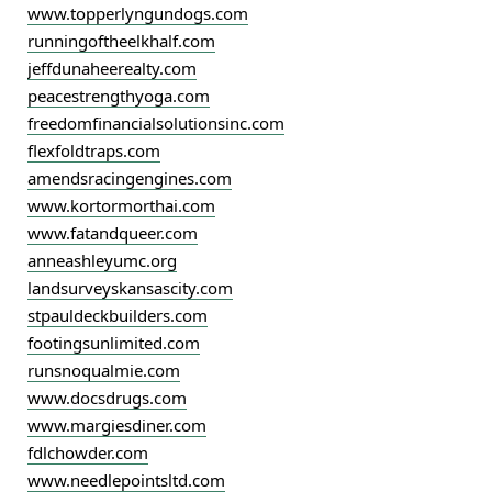
www.topperlyngundogs.com
runningoftheelkhalf.com
jeffdunaheerealty.com
peacestrengthyoga.com
freedomfinancialsolutionsinc.com
flexfoldtraps.com
amendsracingengines.com
www.kortormorthai.com
www.fatandqueer.com
anneashleyumc.org
landsurveyskansascity.com
stpauldeckbuilders.com
footingsunlimited.com
runsnoqualmie.com
www.docsdrugs.com
www.margiesdiner.com
fdlchowder.com
www.needlepointsltd.com