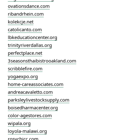
ovationsdance.com
ribandrhein.com
kolekcje.net
catolicanto.com
lbkeducationcenter.org
trinityriverdallas.org
perfectplace.net
3seasonsthaibistrooakland.com
scribblefire.com
yogaexpo.org
home-careassociates.com
andreacavaletto.com
parksleylivestocksupply.com
boisedharmacenter.org
color-agestores.com
wipala.org
loyola-malawi.org
rosychicc.com