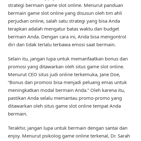
strategi bermain game slot online. Menurut panduan
bermain game slot online yang disusun oleh tim ahli
perjudian online, salah satu strategi yang bisa Anda
terapkan adalah mengatur batas waktu dan budget
bermain Anda. Dengan cara ini, Anda bisa mengontrol
diri dan tidak terlalu terbawa emosi saat bermain.
Selain itu, jangan lupa untuk memanfaatkan bonus dan
promosi yang ditawarkan oleh situs game slot online.
Menurut CEO situs judi online terkemuka, Jane Doe,
“Bonus dan promosi bisa menjadi peluang emas untuk
meningkatkan modal bermain Anda.” Oleh karena itu,
pastikan Anda selalu memantau promo-promo yang
ditawarkan oleh situs game slot online tempat Anda
bermain.
Terakhir, jangan lupa untuk bermain dengan santai dan
enjoy. Menurut psikolog game online terkenal, Dr. Sarah