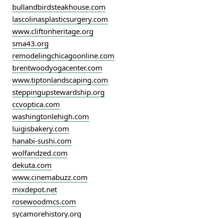
bullandbirdsteakhouse.com
lascolinasplasticsurgery.com
www.cliftonheritage.org
sma43.org
remodelingchicagoonline.com
brentwoodyogacenter.com
www.tiptonlandscaping.com
steppingupstewardship.org
ccvoptica.com
washingtonlehigh.com
luigisbakery.com
hanabi-sushi.com
wolfandzed.com
dekuta.com
www.cinemabuzz.com
mixdepot.net
rosewoodmcs.com
sycamorehistory.org