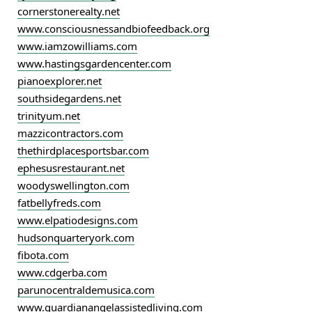
cornerstonerealty.net
www.consciousnessandbiofeedback.org
www.iamzowilliams.com
www.hastingsgardencenter.com
pianoexplorer.net
southsidegardens.net
trinityum.net
mazzicontractors.com
thethirdplacesportsbar.com
ephesusrestaurant.net
woodyswellington.com
fatbellyfreds.com
www.elpatiodesigns.com
hudsonquarteryork.com
fibota.com
www.cdgerba.com
parunocentraldemusica.com
www.guardianangelassistedliving.com