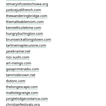
stmaryofczestochowa.org
justicejudifrench.com
thewanderingbridge.com
themalleablemom.com
kennethcoletime.com
hungryburlington.com
brunswickatlongstown.com
tartinemaplecuisine.com
janekramer.net
nizi-sushi.com
art-mengo.com
gaiaprimeradio.com
tammiebrown.net
dutonc.com
thelongescape.com
mattolegrange.com
junglelodgecostarica.com
christianfestivals.org