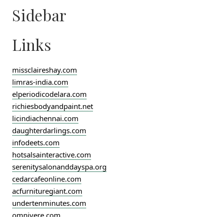
Sidebar
Links
missclaireshay.com
limras-india.com
elperiodicodelara.com
richiesbodyandpaint.net
licindiachennai.com
daughterdarlings.com
infodeets.com
hotsalsainteractive.com
serenitysalonanddayspa.org
cedarcafeonline.com
acfurnituregiant.com
undertenminutes.com
omnivere.com