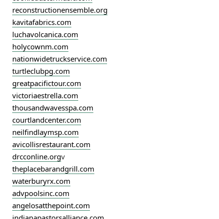
reconstructionensemble.org
kavitafabrics.com
luchavolcanica.com
holycownm.com
nationwidetruckservice.com
turtleclubpg.com
greatpacifictour.com
victoriaestrella.com
thousandwavesspa.com
courtlandcenter.com
neilfindlaymsp.com
avicollisrestaurant.com
drcconline.org
v
theplacebarandgrill.com
waterburyrx.com
advpoolsinc.com
angelosatthepoint.com
indianapastorsalliance.com