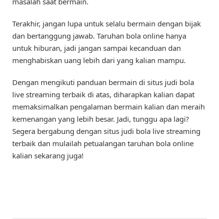
masalah saat bermain.
Terakhir, jangan lupa untuk selalu bermain dengan bijak
dan bertanggung jawab. Taruhan bola online hanya
untuk hiburan, jadi jangan sampai kecanduan dan
menghabiskan uang lebih dari yang kalian mampu.
Dengan mengikuti panduan bermain di situs judi bola
live streaming terbaik di atas, diharapkan kalian dapat
memaksimalkan pengalaman bermain kalian dan meraih
kemenangan yang lebih besar. Jadi, tunggu apa lagi?
Segera bergabung dengan situs judi bola live streaming
terbaik dan mulailah petualangan taruhan bola online
kalian sekarang juga!