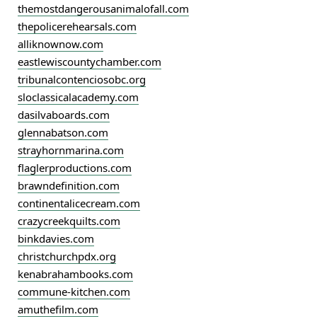
themostdangerousanimalofall.com
thepolicerehearsals.com
alliknownow.com
eastlewiscountychamber.com
tribunalcontenciosobc.org
sloclassicalacademy.com
dasilvaboards.com
glennabatson.com
strayhornmarina.com
flaglerproductions.com
brawndefinition.com
continentalicecream.com
crazycreekquilts.com
binkdavies.com
christchurchpdx.org
kenabrahambooks.com
commune-kitchen.com
amuthefilm.com