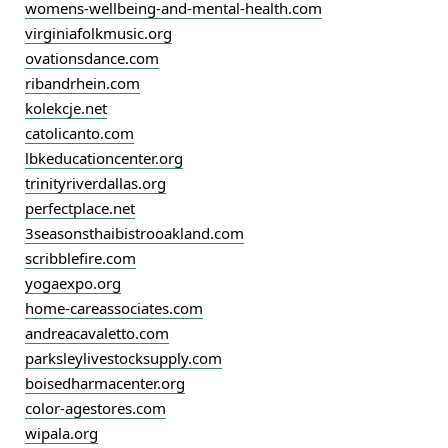
womens-wellbeing-and-mental-health.com
virginiafolkmusic.org
ovationsdance.com
ribandrhein.com
kolekcje.net
catolicanto.com
lbkeducationcenter.org
trinityriverdallas.org
perfectplace.net
3seasonsthaibistrooakland.com
scribblefire.com
yogaexpo.org
home-careassociates.com
andreacavaletto.com
parksleylivestocksupply.com
boisedharmacenter.org
color-agestores.com
wipala.org