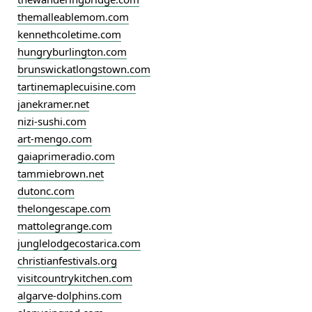
themalleablemom.com
kennethcoletime.com
hungryburlington.com
brunswickatlongstown.com
tartinemaplecuisine.com
janekramer.net
nizi-sushi.com
art-mengo.com
gaiaprimeradio.com
tammiebrown.net
dutonc.com
thelongescape.com
mattolegrange.com
junglelodgecostarica.com
christianfestivals.org
visitcountrykitchen.com
algarve-dolphins.com