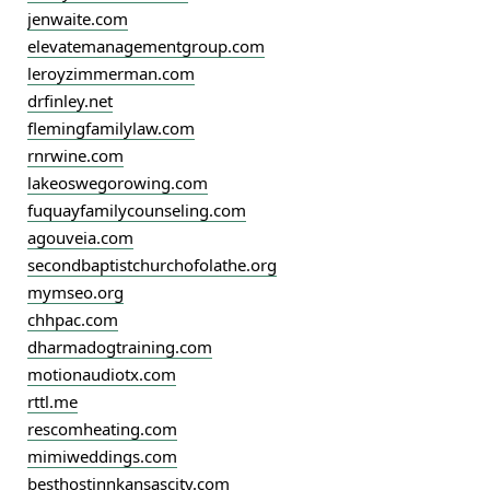
jenwaite.com
elevatemanagementgroup.com
leroyzimmerman.com
drfinley.net
flemingfamilylaw.com
rnrwine.com
lakeoswegorowing.com
fuquayfamilycounseling.com
agouveia.com
secondbaptistchurchofolathe.org
mymseo.org
chhpac.com
dharmadogtraining.com
motionaudiotx.com
rttl.me
rescomheating.com
mimiweddings.com
besthostinnkansascity.com