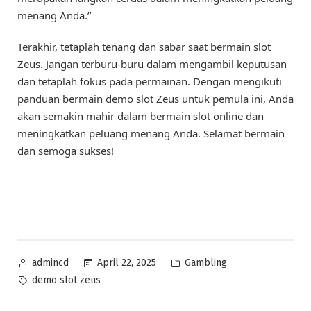
menang Anda.”
Terakhir, tetaplah tenang dan sabar saat bermain slot
Zeus. Jangan terburu-buru dalam mengambil keputusan
dan tetaplah fokus pada permainan. Dengan mengikuti
panduan bermain demo slot Zeus untuk pemula ini, Anda
akan semakin mahir dalam bermain slot online dan
meningkatkan peluang menang Anda. Selamat bermain
dan semoga sukses!
Posted
Posted
April 22, 2025
Gambling
admincd
by
in
Tags:
demo slot zeus