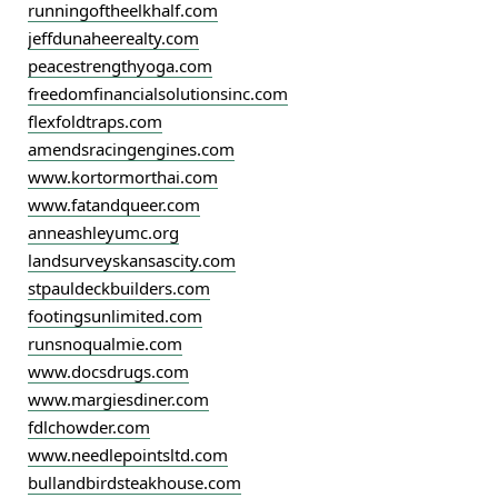
runningoftheelkhalf.com
jeffdunaheerealty.com
peacestrengthyoga.com
freedomfinancialsolutionsinc.com
flexfoldtraps.com
amendsracingengines.com
www.kortormorthai.com
www.fatandqueer.com
anneashleyumc.org
landsurveyskansascity.com
stpauldeckbuilders.com
footingsunlimited.com
runsnoqualmie.com
www.docsdrugs.com
www.margiesdiner.com
fdlchowder.com
www.needlepointsltd.com
bullandbirdsteakhouse.com