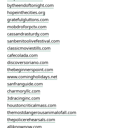
bytheendoftonight.com
hopeinthecities.org
gratefulgluttons.com
mobdroforpctv.com
cassandrasturdy.com
sanbenitoolivefestival.com
classicmoviestills.com
cafecolada.com
discoversoriano.com
thebeginnerspoint.com
www.comingholidays.net
sanfranguide.com
charmoryllc.com
3dracinginc.com
houstoncriticalmass.com
themostdangerousanimalofall.com
thepolicerehearsals.com
alliknownow.com