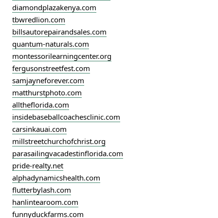
diamondplazakenya.com
tbwredlion.com
billsautorepairandsales.com
quantum-naturals.com
montessorilearningcenter.org
fergusonstreetfest.com
samjayneforever.com
matthurstphoto.com
alltheflorida.com
insidebaseballcoachesclinic.com
carsinkauai.com
millstreetchurchofchrist.org
parasailingvacadestinflorida.com
pride-realty.net
alphadynamicshealth.com
flutterbylash.com
hanlintearoom.com
funnyduckfarms.com