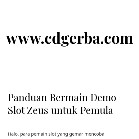
Skip
to
content
www.cdgerba.com
Panduan Bermain Demo
Slot Zeus untuk Pemula
Halo, para pemain slot yang gemar mencoba