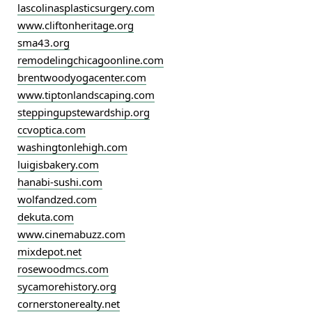
lascolinasplasticsurgery.com
www.cliftonheritage.org
sma43.org
remodelingchicagoonline.com
brentwoodyogacenter.com
www.tiptonlandscaping.com
steppingupstewardship.org
ccvoptica.com
washingtonlehigh.com
luigisbakery.com
hanabi-sushi.com
wolfandzed.com
dekuta.com
www.cinemabuzz.com
mixdepot.net
rosewoodmcs.com
sycamorehistory.org
cornerstonerealty.net