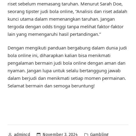
riset sebelum memasang taruhan. Menurut Sarah Doe,
seorang tipster judi bola online, “Analisis dan riset adalah
kunci utama dalam memenangkan taruhan. Jangan
tergoda dengan odds tinggi tanpa melihat faktor-faktor
lain yang memengaruhi hasil pertandingan.”
Dengan mengikuti panduan bergabung dalam dunia judi
bola online ini, diharapkan kalian bisa menikmati
pengalaman bermain judi bola online dengan aman dan
nyaman. Jangan lupa untuk selalu bertanggung jawab
dalam berjudi dan menikmati setiap momen permainan.
Selamat bermain dan semoga beruntung!
Posted
Posted
November 3, 2024
Gambling
admincd