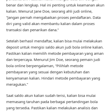
benar dan lengkap. Hal ini penting untuk keamanan akun
kalian. Menurut Jane Doe, seorang ahli judi online,
“Jangan pernah mengabaikan proses pendaftaran. Data
diri yang valid akan membantu kalian dalam proses
transaksi dan penarikan dana.”
Setelah berhasil mendaftar, kalian bisa mulai melakukan
deposit untuk mengisi saldo akun judi bola online kalian.
Pastikan kalian memilih metode pembayaran yang aman
dan terpercaya. Menurut Jim Doe, seorang pemain judi
bola online berpengalaman, “Pilihlah metode
pembayaran yang sesuai dengan kebutuhan dan
kenyamanan kalian. Hindari metode pembayaran yang
meragukan.”
Saat saldo akun kalian sudah terisi, kalian bisa mulai
memasang taruhan pada berbagai pertandingan bola
yang tersedia. Pastikan kalian melakukan analisis dan