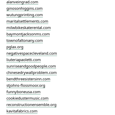
alanveingrad.com
ginosonhiggins.com
wutungprinting.com
maritalsettlements.com
milwbikeskaterental.com
baymontjacksonms.com
townofaltonany.com
pglax.org
negativespacecleveland.com
liuteriapaoletti.com
sunriseandgoodpeople.com
chinesedrywallproblem.com
bendthreesistersinn.com
stjohns-flossmoor.org
funnyboneusa.com
cookiedustermusic.com
reconstructionensemble.org
kavitafabrics.com