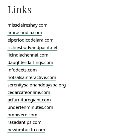
Links
missclaireshay.com
limras-india.com
elperiodicodelara.com
richiesbodyandpaint.net
licindiachennai.com
daughterdarlings.com
infodeets.com
hotsalsainteractive.com
serenitysalonanddayspa.org
cedarcafeonline.com
acfurnituregiant.com
undertenminutes.com
omnivere.com
rasadantips.com
newtimbuktu.com