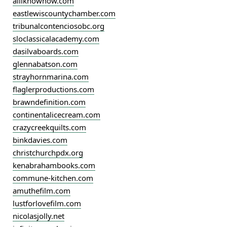
alliknownow.com
eastlewiscountychamber.com
tribunalcontenciosobc.org
sloclassicalacademy.com
dasilvaboards.com
glennabatson.com
strayhornmarina.com
flaglerproductions.com
brawndefinition.com
continentalicecream.com
crazycreekquilts.com
binkdavies.com
christchurchpdx.org
kenabrahambooks.com
commune-kitchen.com
amuthefilm.com
lustforlovefilm.com
nicolasjolly.net