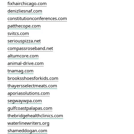
fixhairchicago.com
denizliesnaf.com
constitutionconferences.com
patthecope.com
svitcs.com
seriouspizza.net
compassroseband.net
altumcore.com
animal-drive.com
tnamag.com
brooksshoesforkids.com
thayersselectmeats.com
aporiasolutions.com
segwaywpa.com
gulfcoastpalapas.com
thebridgehealthclinics.com
waterlinewriters.org
shameddogan.com