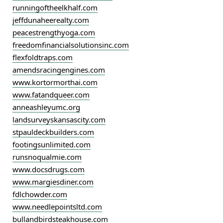
runningoftheelkhalf.com
jeffdunaheerealty.com
peacestrengthyoga.com
freedomfinancialsolutionsinc.com
flexfoldtraps.com
amendsracingengines.com
www.kortormorthai.com
www.fatandqueer.com
anneashleyumc.org
landsurveyskansascity.com
stpauldeckbuilders.com
footingsunlimited.com
runsnoqualmie.com
www.docsdrugs.com
www.margiesdiner.com
fdlchowder.com
www.needlepointsltd.com
bullandbirdsteakhouse.com