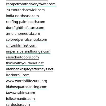
escapefromtheivorytower.com
743southchadwick.com
india-northeast.com
roofing-palmbeach.com
dontfightthefuture.com
arnoldhomesltd.com
coloredpencilcentral.com
cliftonfilmfest.com
imperialbarandlounge.com
raisedoutdoors.com
thinkwithyourheart.net
utahbankruptcyattorneys.net
irocknroll.com
www.wordoflife2000.org
idahosquaredancing.com
tawawcabins.com
folksemantic.com
sardosbar.com