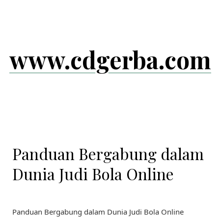
Skip
to
content
www.cdgerba.com
Panduan Bergabung dalam
Dunia Judi Bola Online
Panduan Bergabung dalam Dunia Judi Bola Online