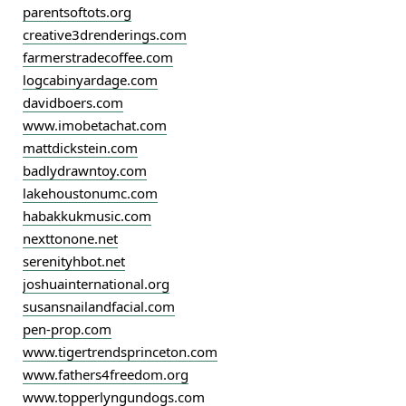
parentsoftots.org
creative3drenderings.com
farmerstradecoffee.com
logcabinyardage.com
davidboers.com
www.imobetachat.com
mattdickstein.com
badlydrawntoy.com
lakehoustonumc.com
habakkukmusic.com
nexttonone.net
serenityhbot.net
joshuainternational.org
susansnailandfacial.com
pen-prop.com
www.tigertrendsprinceton.com
www.fathers4freedom.org
www.topperlyngundogs.com