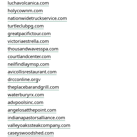
luchavolcanica.com
holycownm.com
nationwidetruckservice.com
turtleclubpg.com
greatpacifictour.com
victoriaestrella.com
thousandwavesspa.com
courtlandcenter.com
neilfindlaymsp.com
avicollisrestaurant.com
drcconline.org
v
theplacebarandgrill.com
waterburyrx.com
advpoolsinc.com
angelosatthepoint.com
indianapastorsalliance.com
valleyoakssteakcompany.com
caseyswoodshed.com