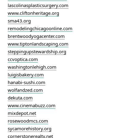
lascolinasplasticsurgery.com
www.cliftonheritage.org
sma43.org
remodelingchicagoonline.com
brentwoodyogacenter.com
www.tiptonlandscaping.com
steppingupstewardship.org
ccvoptica.com
washingtonlehigh.com
luigisbakery.com
hanabi-sushi.com
wolfandzed.com
dekuta.com
www.cinemabuzz.com
mixdepot.net
rosewoodmcs.com
sycamorehistory.org
cornerstonerealty.net