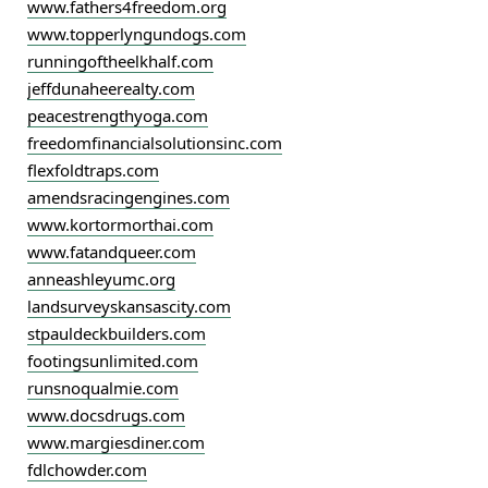
www.fathers4freedom.org
www.topperlyngundogs.com
runningoftheelkhalf.com
jeffdunaheerealty.com
peacestrengthyoga.com
freedomfinancialsolutionsinc.com
flexfoldtraps.com
amendsracingengines.com
www.kortormorthai.com
www.fatandqueer.com
anneashleyumc.org
landsurveyskansascity.com
stpauldeckbuilders.com
footingsunlimited.com
runsnoqualmie.com
www.docsdrugs.com
www.margiesdiner.com
fdlchowder.com