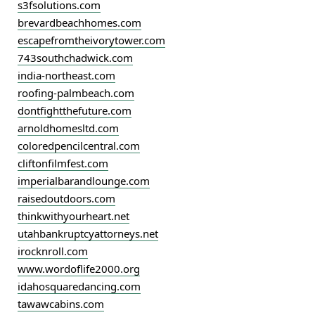
s3fsolutions.com
brevardbeachhomes.com
escapefromtheivorytower.com
743southchadwick.com
india-northeast.com
roofing-palmbeach.com
dontfightthefuture.com
arnoldhomesltd.com
coloredpencilcentral.com
cliftonfilmfest.com
imperialbarandlounge.com
raisedoutdoors.com
thinkwithyourheart.net
utahbankruptcyattorneys.net
irocknroll.com
www.wordoflife2000.org
idahosquaredancing.com
tawawcabins.com