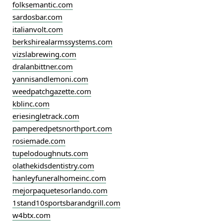
folksemantic.com
sardosbar.com
italianvolt.com
berkshirealarmssystems.com
vizslabrewing.com
dralanbittner.com
yannisandlemoni.com
weedpatchgazette.com
kblinc.com
eriesingletrack.com
pamperedpetsnorthport.com
rosiemade.com
tupelodoughnuts.com
olathekidsdentistry.com
hanleyfuneralhomeinc.com
mejorpaquetesorlando.com
1stand10sportsbarandgrill.com
w4btx.com