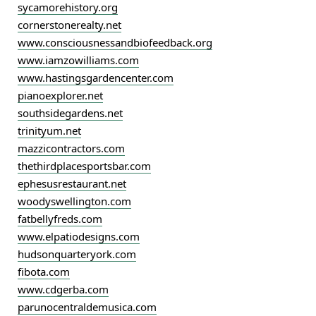
sycamorehistory.org
cornerstonerealty.net
www.consciousnessandbiofeedback.org
www.iamzowilliams.com
www.hastingsgardencenter.com
pianoexplorer.net
southsidegardens.net
trinityum.net
mazzicontractors.com
thethirdplacesportsbar.com
ephesusrestaurant.net
woodyswellington.com
fatbellyfreds.com
www.elpatiodesigns.com
hudsonquarteryork.com
fibota.com
www.cdgerba.com
parunocentraldemusica.com