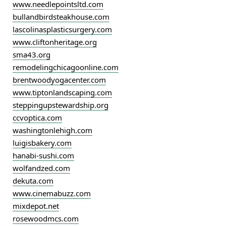
www.needlepointsltd.com
bullandbirdsteakhouse.com
lascolinasplasticsurgery.com
www.cliftonheritage.org
sma43.org
remodelingchicagoonline.com
brentwoodyogacenter.com
www.tiptonlandscaping.com
steppingupstewardship.org
ccvoptica.com
washingtonlehigh.com
luigisbakery.com
hanabi-sushi.com
wolfandzed.com
dekuta.com
www.cinemabuzz.com
mixdepot.net
rosewoodmcs.com