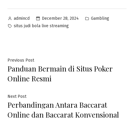
Posted
Posted
December 28, 2024
Gambling
admincd
by
in
Tags:
situs judi bola live streaming
Post
Previous
Previous Post
Panduan Bermain di Situs Poker
post:
navigation
Online Resmi
Next
Next Post
Perbandingan Antara Baccarat
post:
Online dan Baccarat Konvensional