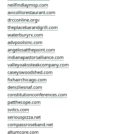
neilfindlaymsp.com
avicollisrestaurant.com
drcconline.org
v
theplacebarandgrill.com
waterburyrx.com
advpoolsinc.com
angelosatthepoint.com
indianapastorsalliance.com
valleyoakssteakcompany.com
caseyswoodshed.com
fixhairchicago.com
denizliesnaf.com
constitutionconferences.com
patthecope.com
svitcs.com
seriouspizza.net
compassroseband.net
altumcore.com