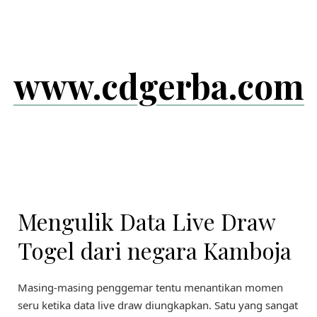
Skip
to
content
www.cdgerba.com
Mengulik Data Live Draw
Togel dari negara Kamboja
Masing-masing penggemar tentu menantikan momen
seru ketika data live draw diungkapkan. Satu yang sangat