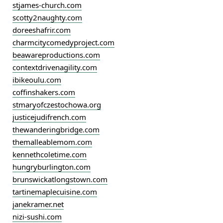
stjames-church.com
scotty2naughty.com
doreeshafrir.com
charmcitycomedyproject.com
beawareproductions.com
contextdrivenagility.com
ibikeoulu.com
coffinshakers.com
stmaryofczestochowa.org
justicejudifrench.com
thewanderingbridge.com
themalleablemom.com
kennethcoletime.com
hungryburlington.com
brunswickatlongstown.com
tartinemaplecuisine.com
janekramer.net
nizi-sushi.com