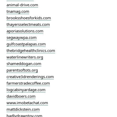
animal-drive.com
tnamag.com
brooksshoesforkids.com
thayersselectmeats.com
aporiasolutions.com
segwaywpa.com
gulfcoastpalapas.com
thebridgehealthclinics.com
waterlinewriters.org
shameddogan.com
parentsoftots.org
creative3drenderings.com
farmerstradecoffee.com
logcabinyardage.com
davidboers.com
www.imobetachat.com
mattdickstein.com
badlydrawntoy.com