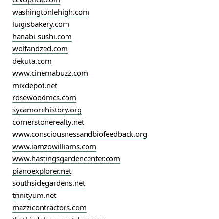
washingtonlehigh.com
luigisbakery.com
hanabi-sushi.com
wolfandzed.com
dekuta.com
www.cinemabuzz.com
mixdepot.net
rosewoodmcs.com
sycamorehistory.org
cornerstonerealty.net
www.consciousnessandbiofeedback.org
www.iamzowilliams.com
www.hastingsgardencenter.com
pianoexplorer.net
southsidegardens.net
trinityum.net
mazzicontractors.com