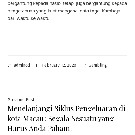
bergantung kepada nasib, tetapi juga bergantung kepada
pengetahuan yang kuat mengenai data togel Kamboja
dari waktu ke waktu.
Posted
Posted
February 12, 2026
Gambling
admincd
by
in
Post
Previous
Previous Post
Menelanjangi Siklus Pengeluaran di
post:
navigation
kota Macau: Segala Sesuatu yang
Harus Anda Pahami