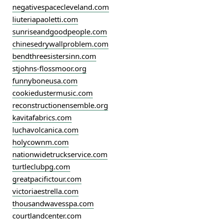
negativespacecleveland.com
liuteriapaoletti.com
sunriseandgoodpeople.com
chinesedrywallproblem.com
bendthreesistersinn.com
stjohns-flossmoor.org
funnyboneusa.com
cookiedustermusic.com
reconstructionensemble.org
kavitafabrics.com
luchavolcanica.com
holycownm.com
nationwidetruckservice.com
turtleclubpg.com
greatpacifictour.com
victoriaestrella.com
thousandwavesspa.com
courtlandcenter.com