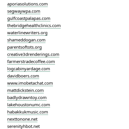
aporiasolutions.com
segwaywpa.com
gulfcoastpalapas.com
thebridgehealthclinics.com
waterlinewriters.org
shameddogan.com
parentsoftots.org
creative3drenderings.com
farmerstradecoffee.com
logcabinyardage.com
davidboers.com
www.imobetachat.com
mattdickstein.com
badlydrawntoy.com
lakehoustonumc.com
habakkukmusic.com
nexttonone.net
serenityhbot.net