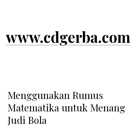
Skip
to
content
www.cdgerba.com
Menggunakan Rumus
Matematika untuk Menang
Judi Bola