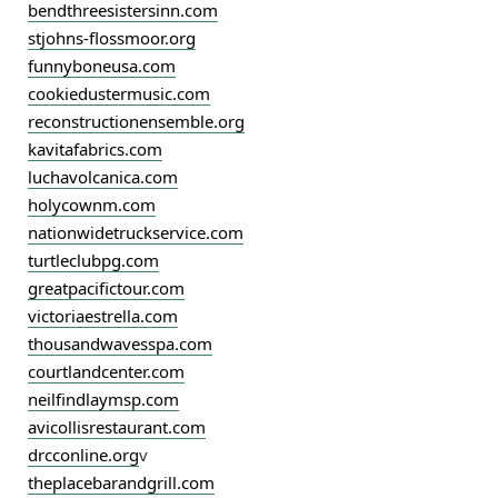
bendthreesistersinn.com
stjohns-flossmoor.org
funnyboneusa.com
cookiedustermusic.com
reconstructionensemble.org
kavitafabrics.com
luchavolcanica.com
holycownm.com
nationwidetruckservice.com
turtleclubpg.com
greatpacifictour.com
victoriaestrella.com
thousandwavesspa.com
courtlandcenter.com
neilfindlaymsp.com
avicollisrestaurant.com
drcconline.org
v
theplacebarandgrill.com