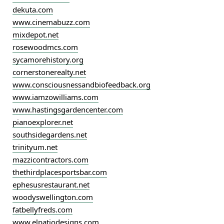
dekuta.com
www.cinemabuzz.com
mixdepot.net
rosewoodmcs.com
sycamorehistory.org
cornerstonerealty.net
www.consciousnessandbiofeedback.org
www.iamzowilliams.com
www.hastingsgardencenter.com
pianoexplorer.net
southsidegardens.net
trinityum.net
mazzicontractors.com
thethirdplacesportsbar.com
ephesusrestaurant.net
woodyswellington.com
fatbellyfreds.com
www.elpatiodesigns.com