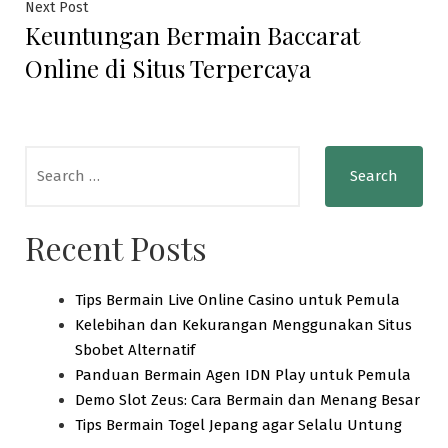
Next
Next Post
Keuntungan Bermain Baccarat
post:
Online di Situs Terpercaya
Search
for:
Recent Posts
Tips Bermain Live Online Casino untuk Pemula
Kelebihan dan Kekurangan Menggunakan Situs
Sbobet Alternatif
Panduan Bermain Agen IDN Play untuk Pemula
Demo Slot Zeus: Cara Bermain dan Menang Besar
Tips Bermain Togel Jepang agar Selalu Untung