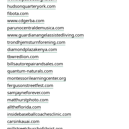
hudsonquarteryork.com
fibota.com
www.cdgerba.com
parunocentraldemusica.com
www.guardianangelassistedliving.com
trondhjemsturnforening.com
diamondplazakenya.com
tbwredlion.com
billsautorepairandsales.com
quantum-naturals.com
montessorilearningcenter.org
fergusonstreetfest.com
samjayneforever.com
matthurstphoto.com
alltheflorida.com
insidebaseballcoachesclinic.com
carsinkauai.com
millstreetchurchofchrist.org