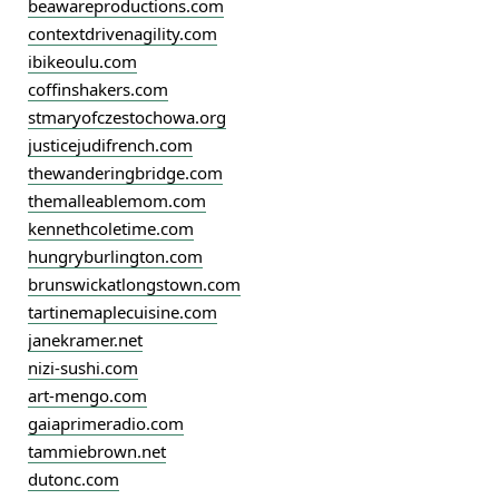
beawareproductions.com
contextdrivenagility.com
ibikeoulu.com
coffinshakers.com
stmaryofczestochowa.org
justicejudifrench.com
thewanderingbridge.com
themalleablemom.com
kennethcoletime.com
hungryburlington.com
brunswickatlongstown.com
tartinemaplecuisine.com
janekramer.net
nizi-sushi.com
art-mengo.com
gaiaprimeradio.com
tammiebrown.net
dutonc.com