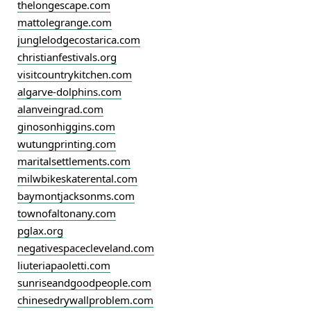
thelongescape.com
mattolegrange.com
junglelodgecostarica.com
christianfestivals.org
visitcountrykitchen.com
algarve-dolphins.com
alanveingrad.com
ginosonhiggins.com
wutungprinting.com
maritalsettlements.com
milwbikeskaterental.com
baymontjacksonms.com
townofaltonany.com
pglax.org
negativespacecleveland.com
liuteriapaoletti.com
sunriseandgoodpeople.com
chinesedrywallproblem.com