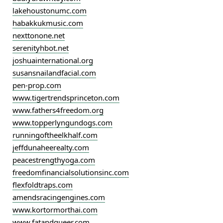
lakehoustonumc.com
habakkukmusic.com
nexttonone.net
serenityhbot.net
joshuainternational.org
susansnailandfacial.com
pen-prop.com
www.tigertrendsprinceton.com
www.fathers4freedom.org
www.topperlyngundogs.com
runningoftheelkhalf.com
jeffdunaheerealty.com
peacestrengthyoga.com
freedomfinancialsolutionsinc.com
flexfoldtraps.com
amendsracingengines.com
www.kortormorthai.com
www.fatandqueer.com