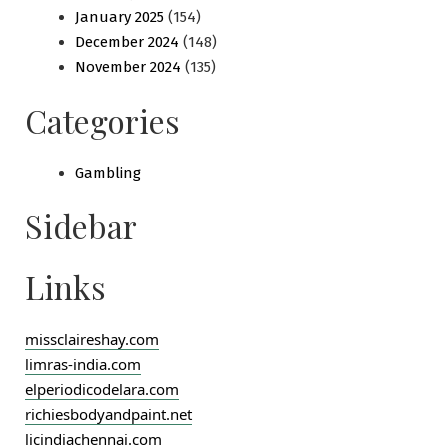
January 2025
(154)
December 2024
(148)
November 2024
(135)
Categories
Gambling
Sidebar
Links
missclaireshay.com
limras-india.com
elperiodicodelara.com
richiesbodyandpaint.net
licindiachennai.com