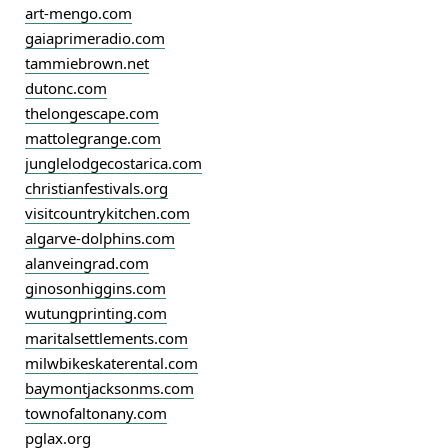
art-mengo.com
gaiaprimeradio.com
tammiebrown.net
dutonc.com
thelongescape.com
mattolegrange.com
junglelodgecostarica.com
christianfestivals.org
visitcountrykitchen.com
algarve-dolphins.com
alanveingrad.com
ginosonhiggins.com
wutungprinting.com
maritalsettlements.com
milwbikeskaterental.com
baymontjacksonms.com
townofaltonany.com
pglax.org