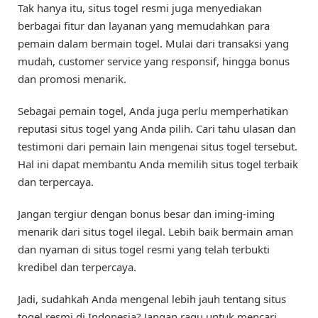
Tak hanya itu, situs togel resmi juga menyediakan
berbagai fitur dan layanan yang memudahkan para
pemain dalam bermain togel. Mulai dari transaksi yang
mudah, customer service yang responsif, hingga bonus
dan promosi menarik.
Sebagai pemain togel, Anda juga perlu memperhatikan
reputasi situs togel yang Anda pilih. Cari tahu ulasan dan
testimoni dari pemain lain mengenai situs togel tersebut.
Hal ini dapat membantu Anda memilih situs togel terbaik
dan terpercaya.
Jangan tergiur dengan bonus besar dan iming-iming
menarik dari situs togel ilegal. Lebih baik bermain aman
dan nyaman di situs togel resmi yang telah terbukti
kredibel dan terpercaya.
Jadi, sudahkah Anda mengenal lebih jauh tentang situs
togel resmi di Indonesia? Jangan ragu untuk mencari