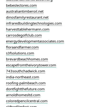
bebeslectores.com
australiantimberoil.net
dinosfamilyrestaurant.net
infraredbuildingtechnologies.com
harvesttablehermann.com
carrosdegolfclub.com
energydevelopmentassociates.com
floraandfarmer.com
s3fsolutions.com
brevardbeachhomes.com
escapefromtheivorytower.com
743southchadwick.com
india-northeast.com
roofing-palmbeach.com
dontfightthefuture.com
arnoldhomesltd.com
coloredpencilcentral.com
cliftonfilmfest.com