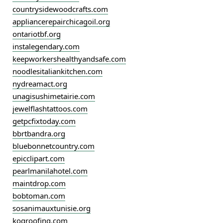
countrysidewoodcrafts.com
appliancerepairchicagoil.org
ontariotbf.org
instalegendary.com
keepworkershealthyandsafe.com
noodlesitaliankitchen.com
nydreamact.org
unagisushimetairie.com
jewelflashtattoos.com
getpcfixtoday.com
bbrtbandra.org
bluebonnetcountry.com
epicclipart.com
pearlmanilahotel.com
maintdrop.com
bobtoman.com
sosanimauxtunisie.org
kogroofing.com