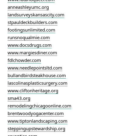
anneashleyumc.org
landsurveyskansascity.com
stpauldeckbuilders.com
footingsunlimited.com
runsnoqualmie.com
www.docsdrugs.com
www.margiesdiner.com
fdlchowder.com
www.needlepointsltd.com
bullandbirdsteakhouse.com
lascolinasplasticsurgery.com
www.cliftonheritage.org
sma43.org
remodelingchicagoonline.com
brentwoodyogacenter.com
www.tiptonlandscaping.com
steppingupstewardship.org