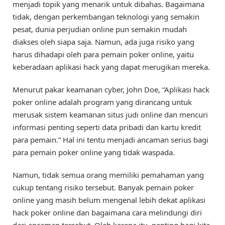
menjadi topik yang menarik untuk dibahas. Bagaimana
tidak, dengan perkembangan teknologi yang semakin
pesat, dunia perjudian online pun semakin mudah
diakses oleh siapa saja. Namun, ada juga risiko yang
harus dihadapi oleh para pemain poker online, yaitu
keberadaan aplikasi hack yang dapat merugikan mereka.
Menurut pakar keamanan cyber, John Doe, “Aplikasi hack
poker online adalah program yang dirancang untuk
merusak sistem keamanan situs judi online dan mencuri
informasi penting seperti data pribadi dan kartu kredit
para pemain.” Hal ini tentu menjadi ancaman serius bagi
para pemain poker online yang tidak waspada.
Namun, tidak semua orang memiliki pemahaman yang
cukup tentang risiko tersebut. Banyak pemain poker
online yang masih belum mengenal lebih dekat aplikasi
hack poker online dan bagaimana cara melindungi diri
dari ancaman tersebut. Oleh karena itu, penting bagi kita