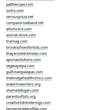
patthecope.com
svitcs.com
seriouspizza.net
compassroseband.net
altumcore.com
animal-drive.com
tnamag.com
brooksshoesforkids.com
thayersselectmeats.com
aporiasolutions.com
segwaywpa.com
gulfcoastpalapas.com
thebridgehealthclinics.com
waterlinewriters.org
shameddogan.com
parentsoftots.org
creative3drenderings.com
farmerstradecoffee.com