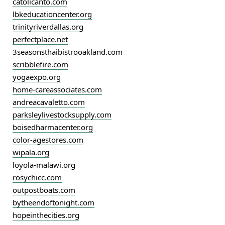
catolicanto.com
lbkeducationcenter.org
trinityriverdallas.org
perfectplace.net
3seasonsthaibistrooakland.com
scribblefire.com
yogaexpo.org
home-careassociates.com
andreacavaletto.com
parksleylivestocksupply.com
boisedharmacenter.org
color-agestores.com
wipala.org
loyola-malawi.org
rosychicc.com
outpostboats.com
bytheendoftonight.com
hopeinthecities.org