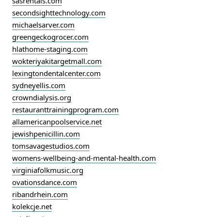
sasrentals.com
secondsighttechnology.com
michaelsarver.com
greengeckogrocer.com
hlathome-staging.com
wokteriyakitargetmall.com
lexingtondentalcenter.com
sydneyellis.com
crowndialysis.org
restauranttrainingprogram.com
allamericanpoolservice.net
jewishpenicillin.com
tomsavagestudios.com
womens-wellbeing-and-mental-health.com
virginiafolkmusic.org
ovationsdance.com
ribandrhein.com
kolekcje.net