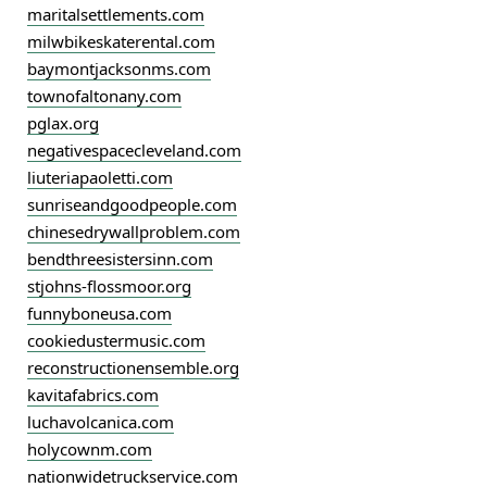
maritalsettlements.com
milwbikeskaterental.com
baymontjacksonms.com
townofaltonany.com
pglax.org
negativespacecleveland.com
liuteriapaoletti.com
sunriseandgoodpeople.com
chinesedrywallproblem.com
bendthreesistersinn.com
stjohns-flossmoor.org
funnyboneusa.com
cookiedustermusic.com
reconstructionensemble.org
kavitafabrics.com
luchavolcanica.com
holycownm.com
nationwidetruckservice.com