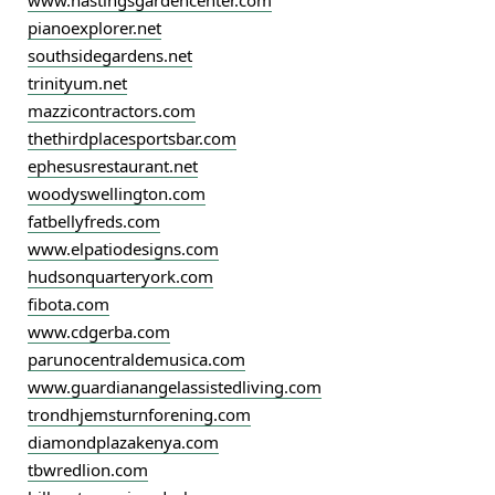
pianoexplorer.net
southsidegardens.net
trinityum.net
mazzicontractors.com
thethirdplacesportsbar.com
ephesusrestaurant.net
woodyswellington.com
fatbellyfreds.com
www.elpatiodesigns.com
hudsonquarteryork.com
fibota.com
www.cdgerba.com
parunocentraldemusica.com
www.guardianangelassistedliving.com
trondhjemsturnforening.com
diamondplazakenya.com
tbwredlion.com