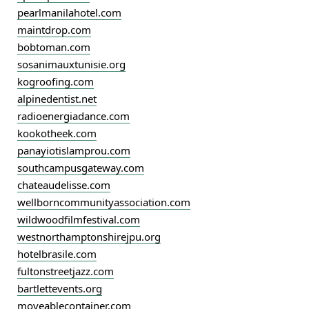
pearlmanilahotel.com
maintdrop.com
bobtoman.com
sosanimauxtunisie.org
kogroofing.com
alpinedentist.net
radioenergiadance.com
kookotheek.com
panayiotislamprou.com
southcampusgateway.com
chateaudelisse.com
wellborncommunityassociation.com
wildwoodfilmfestival.com
westnorthamptonshirejpu.org
hotelbrasile.com
fultonstreetjazz.com
bartlettevents.org
moveablecontainer.com