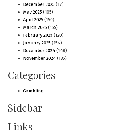
December 2025
(17)
May 2025
(105)
April 2025
(150)
March 2025
(155)
February 2025
(120)
January 2025
(154)
December 2024
(148)
November 2024
(135)
Categories
Gambling
Sidebar
Links