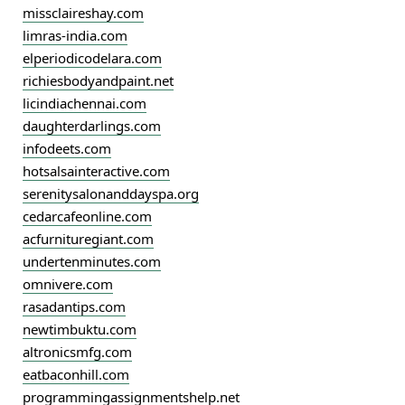
missclaireshay.com
limras-india.com
elperiodicodelara.com
richiesbodyandpaint.net
licindiachennai.com
daughterdarlings.com
infodeets.com
hotsalsainteractive.com
serenitysalonanddayspa.org
cedarcafeonline.com
acfurnituregiant.com
undertenminutes.com
omnivere.com
rasadantips.com
newtimbuktu.com
altronicsmfg.com
eatbaconhill.com
programmingassignmentshelp.net