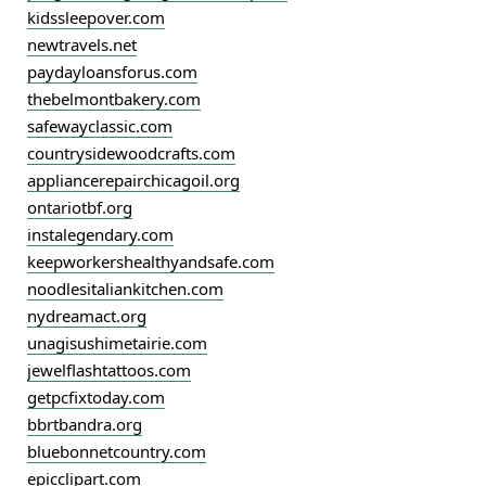
kidssleepover.com
newtravels.net
paydayloansforus.com
thebelmontbakery.com
safewayclassic.com
countrysidewoodcrafts.com
appliancerepairchicagoil.org
ontariotbf.org
instalegendary.com
keepworkershealthyandsafe.com
noodlesitaliankitchen.com
nydreamact.org
unagisushimetairie.com
jewelflashtattoos.com
getpcfixtoday.com
bbrtbandra.org
bluebonnetcountry.com
epicclipart.com