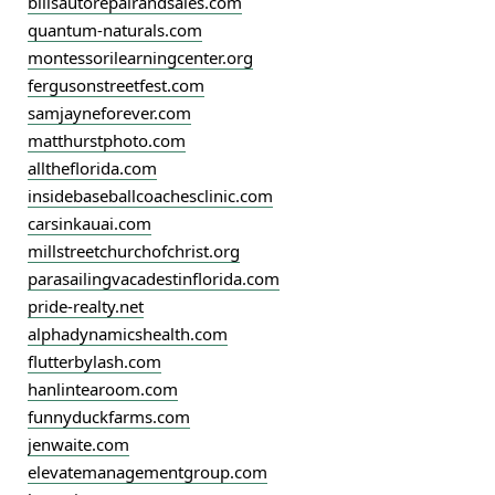
billsautorepairandsales.com
quantum-naturals.com
montessorilearningcenter.org
fergusonstreetfest.com
samjayneforever.com
matthurstphoto.com
alltheflorida.com
insidebaseballcoachesclinic.com
carsinkauai.com
millstreetchurchofchrist.org
parasailingvacadestinflorida.com
pride-realty.net
alphadynamicshealth.com
flutterbylash.com
hanlintearoom.com
funnyduckfarms.com
jenwaite.com
elevatemanagementgroup.com