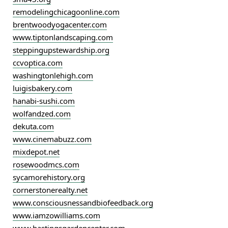
remodelingchicagoonline.com
brentwoodyogacenter.com
www.tiptonlandscaping.com
steppingupstewardship.org
ccvoptica.com
washingtonlehigh.com
luigisbakery.com
hanabi-sushi.com
wolfandzed.com
dekuta.com
www.cinemabuzz.com
mixdepot.net
rosewoodmcs.com
sycamorehistory.org
cornerstonerealty.net
www.consciousnessandbiofeedback.org
www.iamzowilliams.com
www.hastingsgardencenter.com