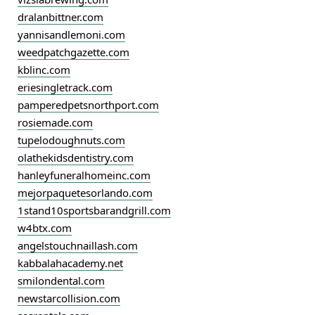
dralanbittner.com
yannisandlemoni.com
weedpatchgazette.com
kblinc.com
eriesingletrack.com
pamperedpetsnorthport.com
rosiemade.com
tupelodoughnuts.com
olathekidsdentistry.com
hanleyfuneralhomeinc.com
mejorpaquetesorlando.com
1stand10sportsbarandgrill.com
w4btx.com
angelstouchnaillash.com
kabbalahacademy.net
smilondental.com
newstarcollision.com