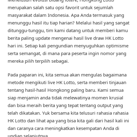
merupakan salah satu opsi favorit untuk sejumlah
masyarakat dalam Indonesia. Apa Anda termasuk yang
menunggu hasil itu tiap harian? Melalui hasil yang sangat
ditunggu-tunggu, tim kami datang untuk memberi kamu
berita paling update mengenai hasil live draw HK Lotto
hari ini. Setiap kali pengundian menyuguhkan optimisme
serta semangat, di mana para peserta ingin nomor yang
mereka pilih terpilih sebagai.
Pada paparan ini, kita semua akan mengulas bagaimana
metode mengikuti live HK Lotto, serta memberi tinjauan
tentang hasil-hasil Hongkong paling baru. Kami semua
siap menjamin anda tidak melewatinya momen krusial
dan bisa meraih berita yang tepat tentang output yang
telah dikatakan. Yuk bersama kita telusuri rahasia rahasia
HK Lotto dan lihat apa yang bisa kita gali dari hasil kali ini
dan caranya cara meningkatkan kesempatan Anda di
undian selanjutnya.