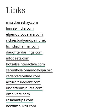
Links
missclaireshay.com
limras-india.com
elperiodicodelara.com
richiesbodyandpaint.net
licindiachennai.com
daughterdarlings.com
infodeets.com
hotsalsainteractive.com
serenitysalonanddayspa.org
cedarcafeonline.com
acfurnituregiant.com
undertenminutes.com
omnivere.com
rasadantips.com
newtimbuktu.com