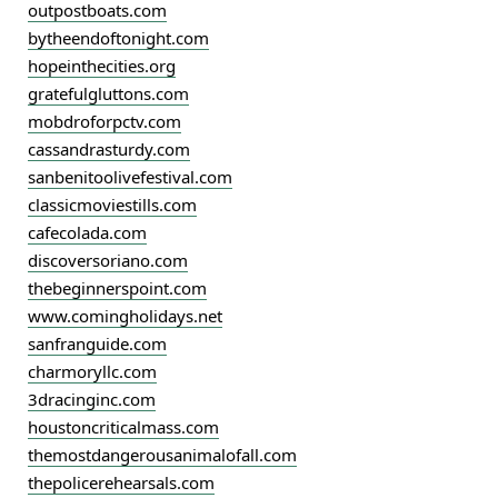
outpostboats.com
bytheendoftonight.com
hopeinthecities.org
gratefulgluttons.com
mobdroforpctv.com
cassandrasturdy.com
sanbenitoolivefestival.com
classicmoviestills.com
cafecolada.com
discoversoriano.com
thebeginnerspoint.com
www.comingholidays.net
sanfranguide.com
charmoryllc.com
3dracinginc.com
houstoncriticalmass.com
themostdangerousanimalofall.com
thepolicerehearsals.com