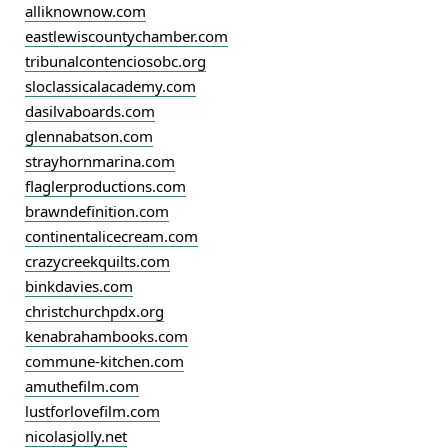
alliknownow.com
eastlewiscountychamber.com
tribunalcontenciosobc.org
sloclassicalacademy.com
dasilvaboards.com
glennabatson.com
strayhornmarina.com
flaglerproductions.com
brawndefinition.com
continentalicecream.com
crazycreekquilts.com
binkdavies.com
christchurchpdx.org
kenabrahambooks.com
commune-kitchen.com
amuthefilm.com
lustforlovefilm.com
nicolasjolly.net