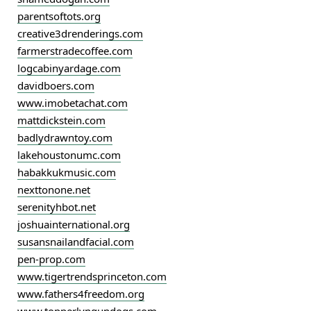
parentsoftots.org
creative3drenderings.com
farmerstradecoffee.com
logcabinyardage.com
davidboers.com
www.imobetachat.com
mattdickstein.com
badlydrawntoy.com
lakehoustonumc.com
habakkukmusic.com
nexttonone.net
serenityhbot.net
joshuainternational.org
susansnailandfacial.com
pen-prop.com
www.tigertrendsprinceton.com
www.fathers4freedom.org
www.topperlyngundogs.com