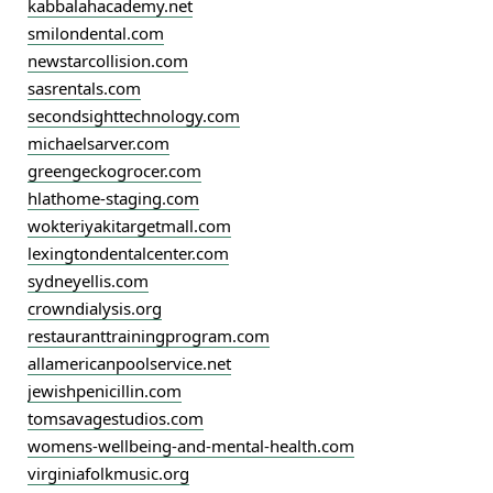
kabbalahacademy.net
smilondental.com
newstarcollision.com
sasrentals.com
secondsighttechnology.com
michaelsarver.com
greengeckogrocer.com
hlathome-staging.com
wokteriyakitargetmall.com
lexingtondentalcenter.com
sydneyellis.com
crowndialysis.org
restauranttrainingprogram.com
allamericanpoolservice.net
jewishpenicillin.com
tomsavagestudios.com
womens-wellbeing-and-mental-health.com
virginiafolkmusic.org