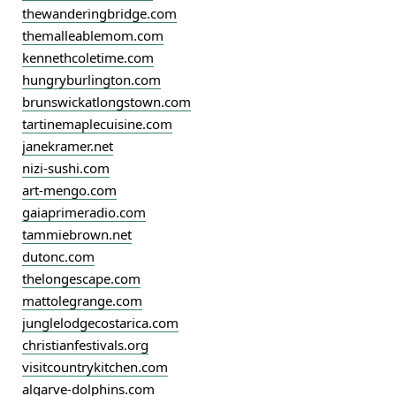
thewanderingbridge.com
themalleablemom.com
kennethcoletime.com
hungryburlington.com
brunswickatlongstown.com
tartinemaplecuisine.com
janekramer.net
nizi-sushi.com
art-mengo.com
gaiaprimeradio.com
tammiebrown.net
dutonc.com
thelongescape.com
mattolegrange.com
junglelodgecostarica.com
christianfestivals.org
visitcountrykitchen.com
algarve-dolphins.com