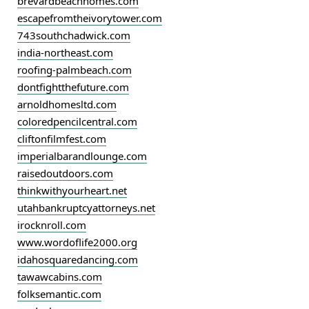
brevardbeachhomes.com
escapefromtheivorytower.com
743southchadwick.com
india-northeast.com
roofing-palmbeach.com
dontfightthefuture.com
arnoldhomesltd.com
coloredpencilcentral.com
cliftonfilmfest.com
imperialbarandlounge.com
raisedoutdoors.com
thinkwithyourheart.net
utahbankruptcyattorneys.net
irocknroll.com
www.wordoflife2000.org
idahosquaredancing.com
tawawcabins.com
folksemantic.com