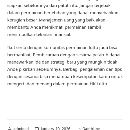
siapkan sebelumnya dan patuhi itu. Jangan terjebak
dalam permainan berlebihan yang dapat menyebabkan
kerugian besar. Manajemen uang yang baik akan
membantu Anda menikmati permainan sambil
menimbulkan tekanan finansial.
Ikut serta dengan komunitas permainan lotto juga bisa
bermanfaat. Pembicaraan dengan sesama petaruh dapat
menawarkan ide dan strategi baru yang mungkin tidak
Anda pikirkan sebelumnya. Berbagi pengalaman dan tips
dengan sesama bisa menambah kesempatan kamu untuk
mengerti dan menang dalam permainan HK Lotto.
Posted
Posted
January 10, 2026
Gambling
admincd