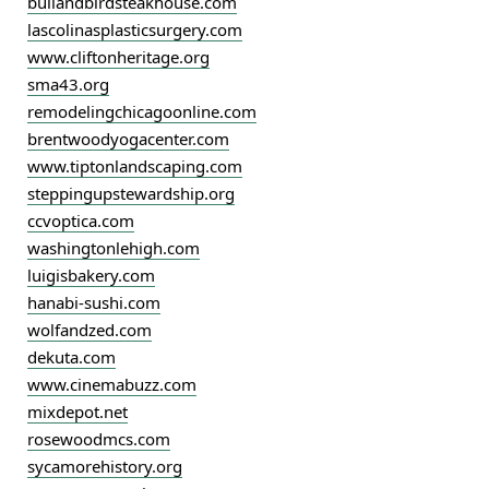
bullandbirdsteakhouse.com
lascolinasplasticsurgery.com
www.cliftonheritage.org
sma43.org
remodelingchicagoonline.com
brentwoodyogacenter.com
www.tiptonlandscaping.com
steppingupstewardship.org
ccvoptica.com
washingtonlehigh.com
luigisbakery.com
hanabi-sushi.com
wolfandzed.com
dekuta.com
www.cinemabuzz.com
mixdepot.net
rosewoodmcs.com
sycamorehistory.org