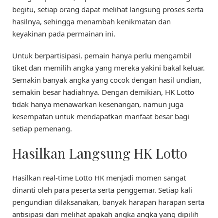
begitu, setiap orang dapat melihat langsung proses serta
hasilnya, sehingga menambah kenikmatan dan
keyakinan pada permainan ini.
Untuk berpartisipasi, pemain hanya perlu mengambil
tiket dan memilih angka yang mereka yakini bakal keluar.
Semakin banyak angka yang cocok dengan hasil undian,
semakin besar hadiahnya. Dengan demikian, HK Lotto
tidak hanya menawarkan kesenangan, namun juga
kesempatan untuk mendapatkan manfaat besar bagi
setiap pemenang.
Hasilkan Langsung HK Lotto
Hasilkan real-time Lotto HK menjadi momen sangat
dinanti oleh para peserta serta penggemar. Setiap kali
pengundian dilaksanakan, banyak harapan harapan serta
antisipasi dari melihat apakah angka angka yang dipilih