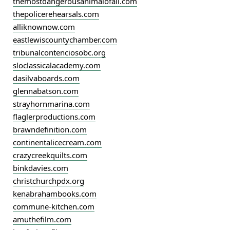
themostdangerousanimalofall.com
thepolicerehearsals.com
alliknownow.com
eastlewiscountychamber.com
tribunalcontenciosobc.org
sloclassicalacademy.com
dasilvaboards.com
glennabatson.com
strayhornmarina.com
flaglerproductions.com
brawndefinition.com
continentalicecream.com
crazycreekquilts.com
binkdavies.com
christchurchpdx.org
kenabrahambooks.com
commune-kitchen.com
amuthefilm.com