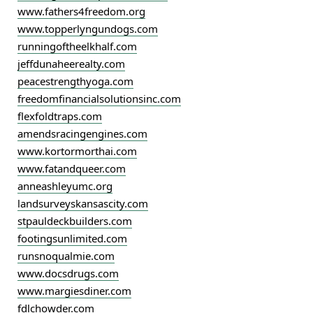
www.fathers4freedom.org
www.topperlyngundogs.com
runningoftheelkhalf.com
jeffdunaheerealty.com
peacestrengthyoga.com
freedomfinancialsolutionsinc.com
flexfoldtraps.com
amendsracingengines.com
www.kortormorthai.com
www.fatandqueer.com
anneashleyumc.org
landsurveyskansascity.com
stpauldeckbuilders.com
footingsunlimited.com
runsnoqualmie.com
www.docsdrugs.com
www.margiesdiner.com
fdlchowder.com