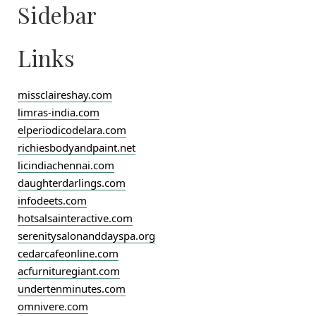
Sidebar
Links
missclaireshay.com
limras-india.com
elperiodicodelara.com
richiesbodyandpaint.net
licindiachennai.com
daughterdarlings.com
infodeets.com
hotsalsainteractive.com
serenitysalonanddayspa.org
cedarcafeonline.com
acfurnituregiant.com
undertenminutes.com
omnivere.com