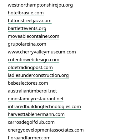
westnorthamptonshirejpu.org
hotelbrasile.com
fultonstreetjazz.com
bartlettevents.org
moveablecontainer.com
grupolareina.com
www.cherryvalleymuseum.com
cotentinwebdesign.com
oldetradingpost.com
ladiesunderconstruction.org
bebeslectores.com
australiantimberoil.net
dinosfamilyrestaurant.net
infraredbuildingtechnologies.com
harvesttablehermann.com
carrosdegolfclub.com
energydevelopmentassociates.com
floraandfarmer.com