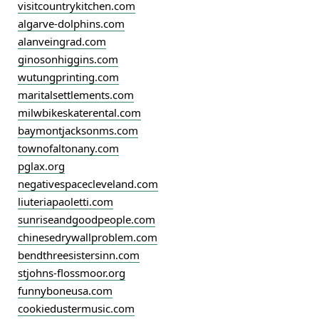
visitcountrykitchen.com
algarve-dolphins.com
alanveingrad.com
ginosonhiggins.com
wutungprinting.com
maritalsettlements.com
milwbikeskaterental.com
baymontjacksonms.com
townofaltonany.com
pglax.org
negativespacecleveland.com
liuteriapaoletti.com
sunriseandgoodpeople.com
chinesedrywallproblem.com
bendthreesistersinn.com
stjohns-flossmoor.org
funnyboneusa.com
cookiedustermusic.com