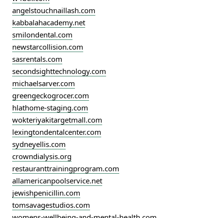
angelstouchnaillash.com
kabbalahacademy.net
smilondental.com
newstarcollision.com
sasrentals.com
secondsighttechnology.com
michaelsarver.com
greengeckogrocer.com
hlathome-staging.com
wokteriyakitargetmall.com
lexingtondentalcenter.com
sydneyellis.com
crowndialysis.org
restauranttrainingprogram.com
allamericanpoolservice.net
jewishpenicillin.com
tomsavagestudios.com
womens-wellbeing-and-mental-health.com