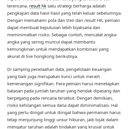
terencana.
result hk
satu strategi berharga adalah
pengkajian data hasil-hasil yang telah keluar sebelumnya.
Dengan memahami pola dan tren dari result HK, pemain
dapat membuat keputusan lebih bijaksana dan
meminimalkan risiko. Sebagai contoh, mencatat angka-
angka yang sering muncul dapat membantu
kemungkinan untuk mendapatkan kombinasi yang
akurat di live hongkong berikutnya.
Di samping penelaahan data, pengelolaan keuangan
yang baik juga merupakan kunci untuk meraih
kemenangan signifikan. Para pemain harus menetapkan
batasan pada jumlah taruhan yang hendak dipasang dan
berpegang pada rencana tersebut. Dengan demikian,
risiko kehilangan semua dana dapat diminimalisasi. Hal
yang perlu diingat untuk diingat bahwa permainan harus
tetap menjunjung tinggi unsur hiburan, jadi bijak dalam
mengatur taruhan adalah tindakan yang krusial untuk