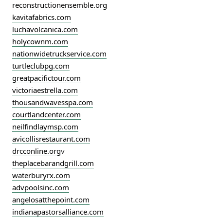
reconstructionensemble.org
kavitafabrics.com
luchavolcanica.com
holycownm.com
nationwidetruckservice.com
turtleclubpg.com
greatpacifictour.com
victoriaestrella.com
thousandwavesspa.com
courtlandcenter.com
neilfindlaymsp.com
avicollisrestaurant.com
drcconline.org
v
theplacebarandgrill.com
waterburyrx.com
advpoolsinc.com
angelosatthepoint.com
indianapastorsalliance.com