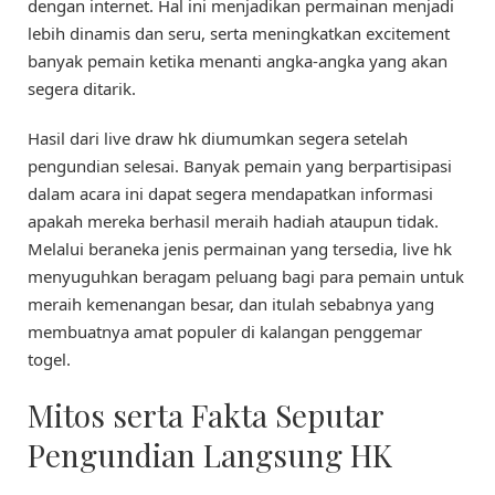
dengan internet. Hal ini menjadikan permainan menjadi
lebih dinamis dan seru, serta meningkatkan excitement
banyak pemain ketika menanti angka-angka yang akan
segera ditarik.
Hasil dari live draw hk diumumkan segera setelah
pengundian selesai. Banyak pemain yang berpartisipasi
dalam acara ini dapat segera mendapatkan informasi
apakah mereka berhasil meraih hadiah ataupun tidak.
Melalui beraneka jenis permainan yang tersedia, live hk
menyuguhkan beragam peluang bagi para pemain untuk
meraih kemenangan besar, dan itulah sebabnya yang
membuatnya amat populer di kalangan penggemar
togel.
Mitos serta Fakta Seputar
Pengundian Langsung HK